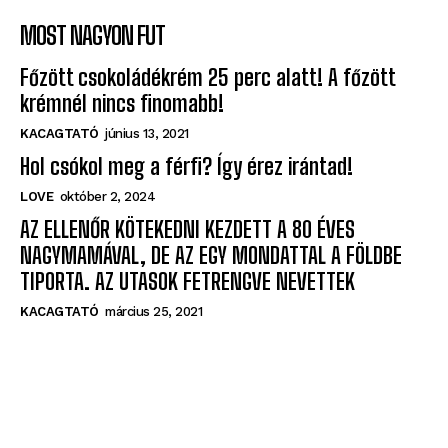
MOST NAGYON FUT
Főzött csokoládékrém 25 perc alatt! A főzött
krémnél nincs finomabb!
KACAGTATÓ
június 13, 2021
Hol csókol meg a férfi? Így érez irántad!
LOVE
október 2, 2024
AZ ELLENŐR KÖTEKEDNI KEZDETT A 80 ÉVES
NAGYMAMÁVAL, DE AZ EGY MONDATTAL A FÖLDBE
TIPORTA. AZ UTASOK FETRENGVE NEVETTEK
KACAGTATÓ
március 25, 2021