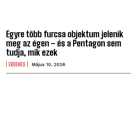
Egyre több furcsa objektum jelenik
meg az égen – és a Pentagon sem
tudja, mik ezek
ÉRDEKES
Május 10, 2026