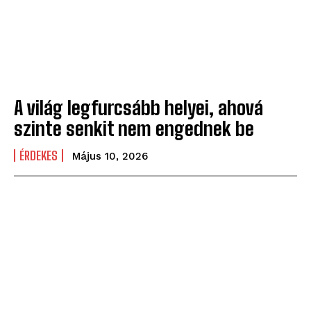
A világ legfurcsább helyei, ahová
szinte senkit nem engednek be
ÉRDEKES
Május 10, 2026