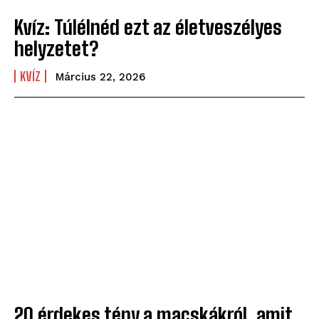
Kvíz: Túlélnéd ezt az életveszélyes
helyzetet?
KVÍZ
Március 22, 2026
20 érdekes tény a macskákról, amit