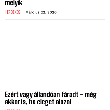
melyik
ÉRDEKES
Március 22, 2026
Ezért vagy állandóan fáradt – még
akkor is, ha eleget alszol