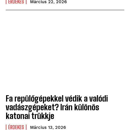
ÉRDEKES
Március 22, 2026
Fa repülőgépekkel védik a valódi
vadászgépeket? Irán különös
katonai trükkje
ÉRDEKES
Március 13, 2026