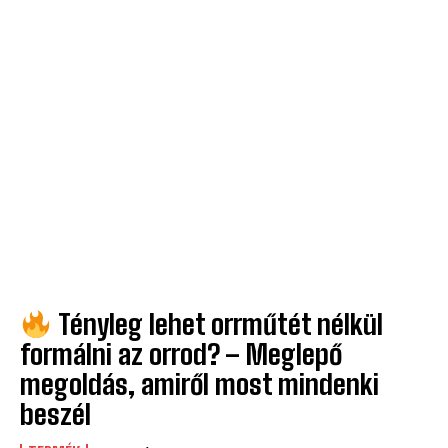
Tényleg lehet orrműtét nélkül
formálni az orrod? – Meglepő
megoldás, amiről most mindenki
beszél