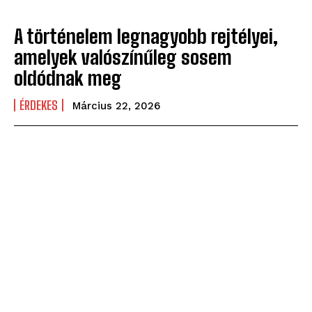
A történelem legnagyobb rejtélyei,
amelyek valószínűleg sosem
oldódnak meg
ÉRDEKES
Március 22, 2026