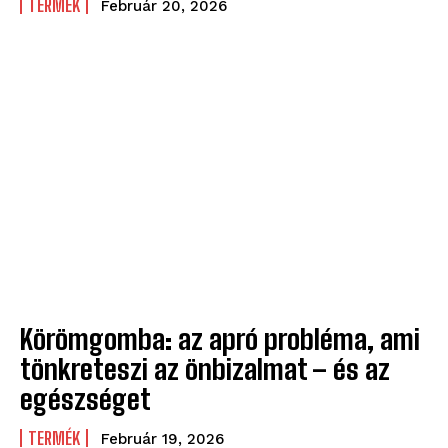
TERMÉK
Február 20, 2026
Körömgomba: az apró probléma, ami
tönkreteszi az önbizalmat – és az
egészséget
TERMÉK
Február 19, 2026