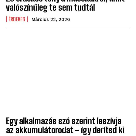
valószínűleg te sem tudtál
ÉRDEKES
Március 22, 2026
Egy alkalmazás szó szerint leszívja
az akkumulátorodat – így derítsd ki