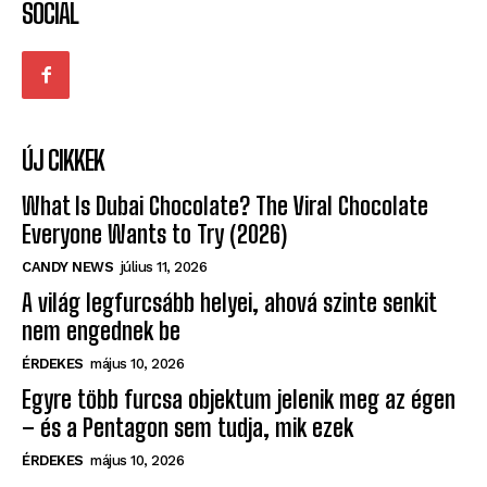
SOCIAL
ÚJ CIKKEK
What Is Dubai Chocolate? The Viral Chocolate
Everyone Wants to Try (2026)
CANDY NEWS
július 11, 2026
A világ legfurcsább helyei, ahová szinte senkit
nem engednek be
ÉRDEKES
május 10, 2026
Egyre több furcsa objektum jelenik meg az égen
– és a Pentagon sem tudja, mik ezek
ÉRDEKES
május 10, 2026