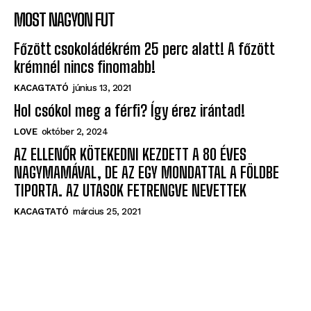
MOST NAGYON FUT
Főzött csokoládékrém 25 perc alatt! A főzött
krémnél nincs finomabb!
KACAGTATÓ
június 13, 2021
Hol csókol meg a férfi? Így érez irántad!
LOVE
október 2, 2024
AZ ELLENŐR KÖTEKEDNI KEZDETT A 80 ÉVES
NAGYMAMÁVAL, DE AZ EGY MONDATTAL A FÖLDBE
TIPORTA. AZ UTASOK FETRENGVE NEVETTEK
KACAGTATÓ
március 25, 2021