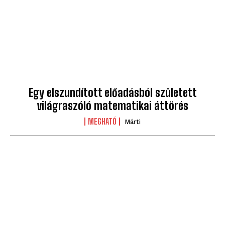
Egy elszundított előadásból született
világraszóló matematikai áttörés
MEGHATÓ
Márti