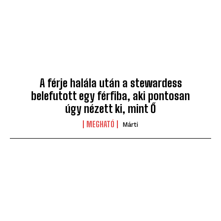
A férje halála után a stewardess
belefutott egy férfiba, aki pontosan
úgy nézett ki, mint Ő
MEGHATÓ
Márti