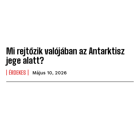
Mi rejtőzik valójában az Antarktisz
jege alatt?
ÉRDEKES
Május 10, 2026