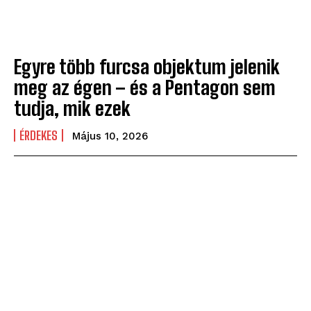
Egyre több furcsa objektum jelenik
meg az égen – és a Pentagon sem
tudja, mik ezek
ÉRDEKES
Május 10, 2026