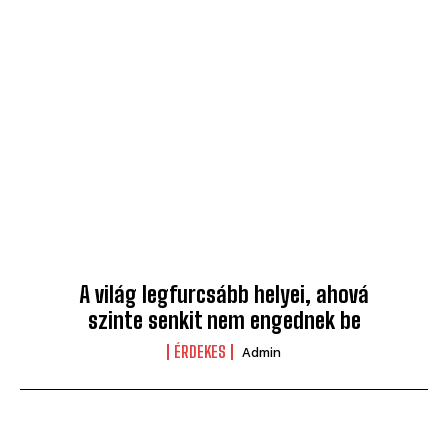
A világ legfurcsább helyei, ahová
szinte senkit nem engednek be
ÉRDEKES
Admin