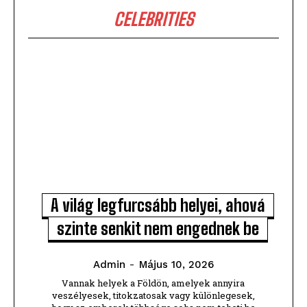
CELEBRITIES
A világ legfurcsább helyei, ahová
szinte senkit nem engednek be
Admin
-
Május 10, 2026
Vannak helyek a Földön, amelyek annyira
veszélyesek, titokzatosak vagy különlegesek,