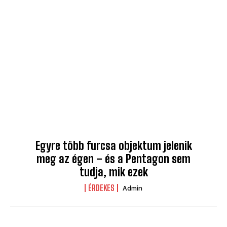
Egyre több furcsa objektum jelenik
meg az égen – és a Pentagon sem
tudja, mik ezek
ÉRDEKES
Admin