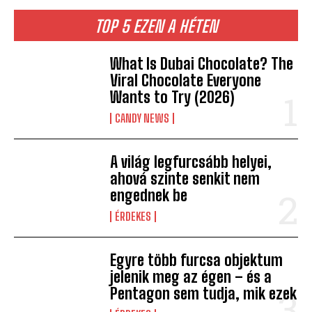
TOP 5 EZEN A HÉTEN
What Is Dubai Chocolate? The
Viral Chocolate Everyone
Wants to Try (2026)
CANDY NEWS
A világ legfurcsább helyei,
ahová szinte senkit nem
engednek be
ÉRDEKES
Egyre több furcsa objektum
jelenik meg az égen – és a
Pentagon sem tudja, mik ezek