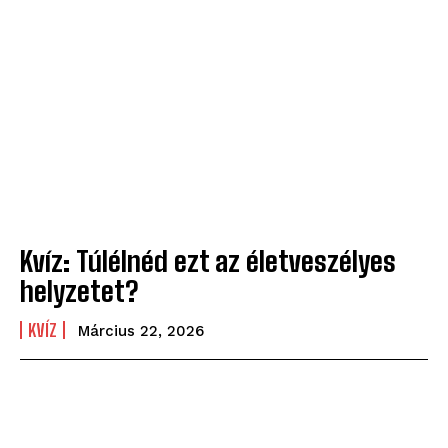
Kvíz: Túlélnéd ezt az életveszélyes
helyzetet?
KVÍZ
Március 22, 2026