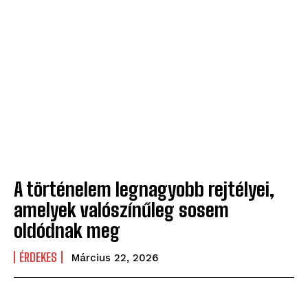
A történelem legnagyobb rejtélyei,
amelyek valószínűleg sosem
oldódnak meg
ÉRDEKES
Március 22, 2026