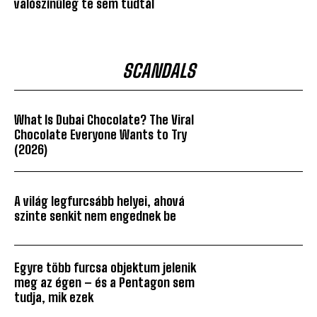
valószínűleg te sem tudtál
SCANDALS
What Is Dubai Chocolate? The Viral
Chocolate Everyone Wants to Try
(2026)
A világ legfurcsább helyei, ahová
szinte senkit nem engednek be
Egyre több furcsa objektum jelenik
meg az égen – és a Pentagon sem
tudja, mik ezek