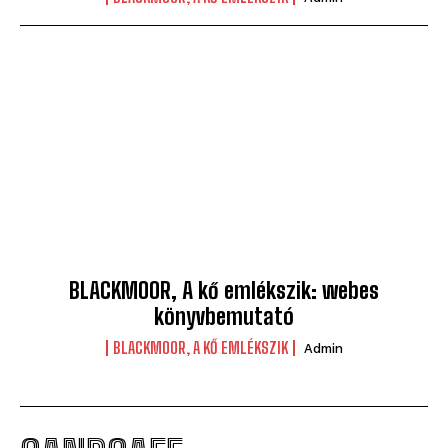
BLACKMOOR, A kő emlékszik: webes
könyvbemutató
BLACKMOOR, A KŐ EMLÉKSZIK
Admin