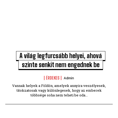
A világ legfurcsább helyei, ahová
szinte senkit nem engednek be
ÉRDEKES
Admin
Vannak helyek a Földön, amelyek annyira veszélyesek,
titokzatosak vagy különlegesek, hogy az emberek
többsége soha nem teheti be oda...