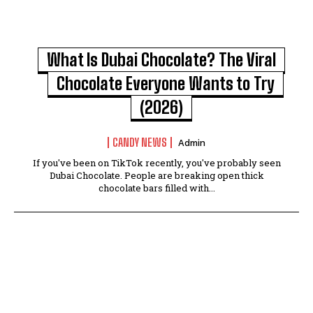
What Is Dubai Chocolate? The Viral
Chocolate Everyone Wants to Try
(2026)
CANDY NEWS
Admin
If you've been on TikTok recently, you've probably seen
Dubai Chocolate. People are breaking open thick
chocolate bars filled with...