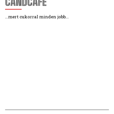
CANDCAFE
...mert cukorral minden jobb...