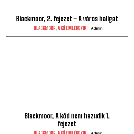
Blackmoor, 2. fejezet – A város hallgat
BLACKMOOR, A KŐ EMLÉKSZIK
Admin
Blackmoor, A köd nem hazudik 1.
fejezet
BLACKMOOR, A KŐ EMLÉKSZIK
Admin