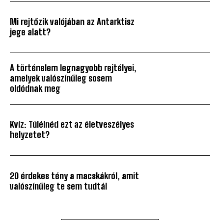
Mi rejtőzik valójában az Antarktisz
jege alatt?
A történelem legnagyobb rejtélyei,
amelyek valószínűleg sosem
oldódnak meg
Kvíz: Túlélnéd ezt az életveszélyes
helyzetet?
20 érdekes tény a macskákról, amit
valószínűleg te sem tudtál