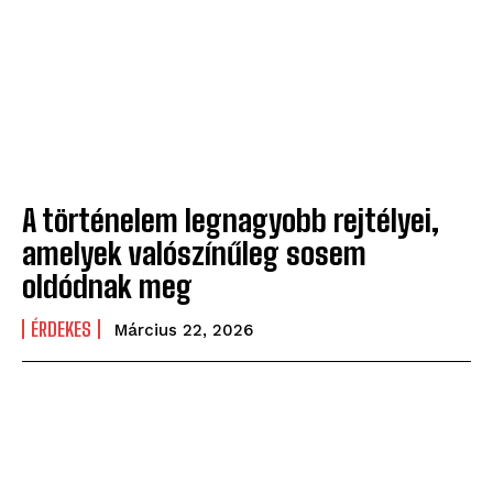
A történelem legnagyobb rejtélyei,
amelyek valószínűleg sosem
oldódnak meg
ÉRDEKES
Március 22, 2026