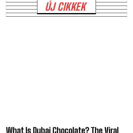
ÚJ CIKKEK
What Is Dubai Chocolate? The Viral