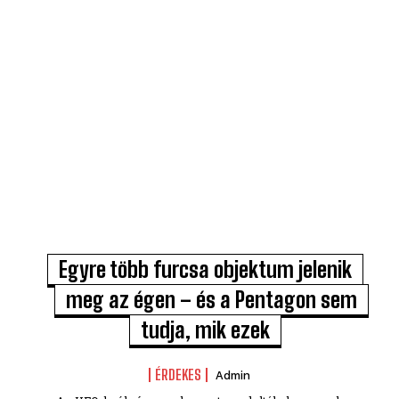
Egyre több furcsa objektum jelenik
meg az égen – és a Pentagon sem
tudja, mik ezek
ÉRDEKES
Admin