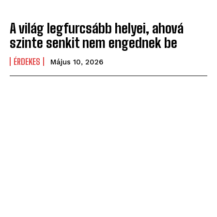
A világ legfurcsább helyei, ahová
szinte senkit nem engednek be
ÉRDEKES
Május 10, 2026