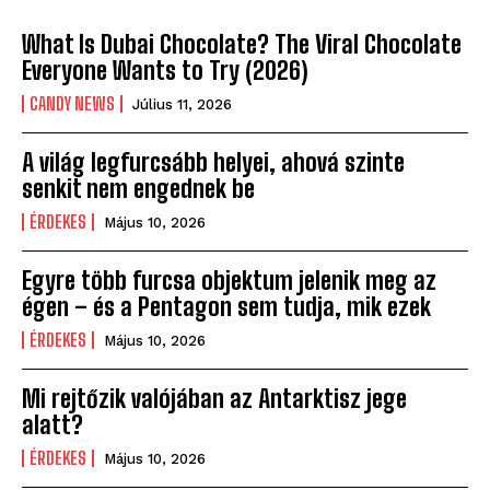
What Is Dubai Chocolate? The Viral Chocolate
Everyone Wants to Try (2026)
CANDY NEWS
Július 11, 2026
A világ legfurcsább helyei, ahová szinte
senkit nem engednek be
ÉRDEKES
Május 10, 2026
Egyre több furcsa objektum jelenik meg az
égen – és a Pentagon sem tudja, mik ezek
ÉRDEKES
Május 10, 2026
Mi rejtőzik valójában az Antarktisz jege
alatt?
ÉRDEKES
Május 10, 2026