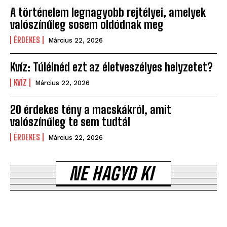
A történelem legnagyobb rejtélyei, amelyek
valószínűleg sosem oldódnak meg
ÉRDEKES
Március 22, 2026
Kvíz: Túlélnéd ezt az életveszélyes helyzetet?
KVÍZ
Március 22, 2026
20 érdekes tény a macskákról, amit
valószínűleg te sem tudtál
ÉRDEKES
Március 22, 2026
NE HAGYD KI