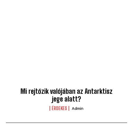
Mi rejtőzik valójában az Antarktisz
jege alatt?
ÉRDEKES
Admin