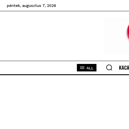
péntek, augusztus 7, 2026
KACA
ALL