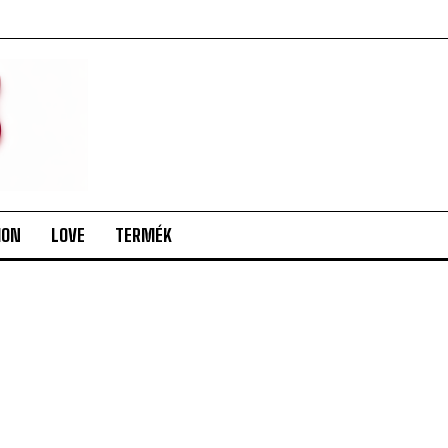
ION
LOVE
TERMÉK