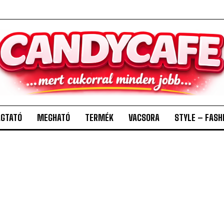
GTATÓ
MEGHATÓ
TERMÉK
VACSORA
STYLE – FASH