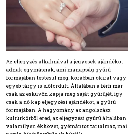
Az eljegyzés alkalmával a jegyesek ajándékot
adnak egymásnak, ami manapság gyűrű
formájában testesül meg, korábban okirat vagy
egyéb tárgy is előfordult. Általában a férfi már
csak az esküvőn kapja meg saját gyűrűjét, így
csak a nő kap eljegyzési ajándékot, a gyűrű
formájában. A hagyomány az angolszász
kultúrkörből ered, az eljegyzési gyűrű általában
valamilyen ékkövet, gyémántot tartalmaz, mai