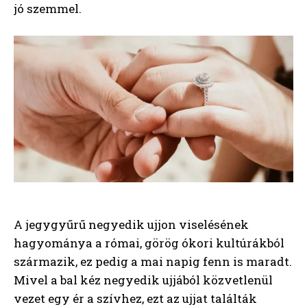
jó szemmel.
A jegygyűrű negyedik ujjon viselésének
hagyománya a római, görög ókori kultúrákból
származik, ez pedig a mai napig fenn is maradt.
Mivel a bal kéz negyedik ujjából közvetlenül
vezet egy ér a szívhez, ezt az ujjat találták