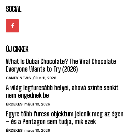
SOCIAL
ÚJ CIKKEK
What Is Dubai Chocolate? The Viral Chocolate
Everyone Wants to Try (2026)
CANDY NEWS
július 11, 2026
A világ legfurcsább helyei, ahová szinte senkit
nem engednek be
ÉRDEKES
május 10, 2026
Egyre több furcsa objektum jelenik meg az égen
– és a Pentagon sem tudja, mik ezek
ÉRDEKES
május 10, 2026