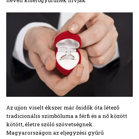
nevén kísérőgyűrűnek hívják.
Az ujjon viselt ékszer már ősidők óta létező
tradicionális szimbóluma a férfi és a nő között
kötött, életre szóló szövetségnek.
Magyarországon az eljegyzési gyűrű