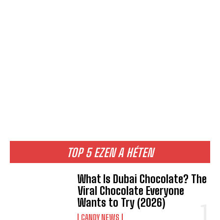
TOP 5 EZEN A HÉTEN
What Is Dubai Chocolate? The
Viral Chocolate Everyone
Wants to Try (2026)
CANDY NEWS