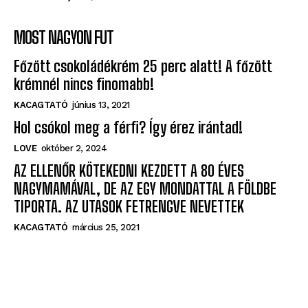
MOST NAGYON FUT
Főzött csokoládékrém 25 perc alatt! A főzött
krémnél nincs finomabb!
KACAGTATÓ
június 13, 2021
Hol csókol meg a férfi? Így érez irántad!
LOVE
október 2, 2024
AZ ELLENŐR KÖTEKEDNI KEZDETT A 80 ÉVES
NAGYMAMÁVAL, DE AZ EGY MONDATTAL A FÖLDBE
TIPORTA. AZ UTASOK FETRENGVE NEVETTEK
KACAGTATÓ
március 25, 2021