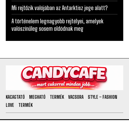
Mi rejtőzik valójában az Antarktisz jege alatt?
A történelem legnagyobb rejtélyei, amelyek
valószínűleg sosem oldódnak meg
KACAGTATÓ
MEGHATÓ
TERMÉK
VACSORA
STYLE – FASHION
LOVE
TERMÉK