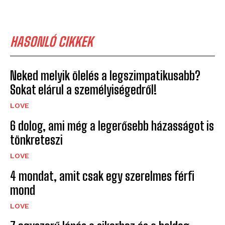
HASONLÓ CIKKEK
Neked melyik ölelés a legszimpatikusabb?
Sokat elárul a személyiségedről!
LOVE
6 dolog, ami még a legerősebb házasságot is
tönkreteszi
LOVE
4 mondat, amit csak egy szerelmes férfi
mond
LOVE