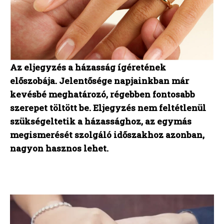
Az eljegyzés a házasság ígéretének
előszobája. Jelentősége napjainkban már
kevésbé meghatározó, régebben fontosabb
szerepet töltött be. Eljegyzés nem feltétlenül
szükségeltetik a házassághoz, az egymás
megismerését szolgáló időszakhoz azonban,
nagyon hasznos lehet.