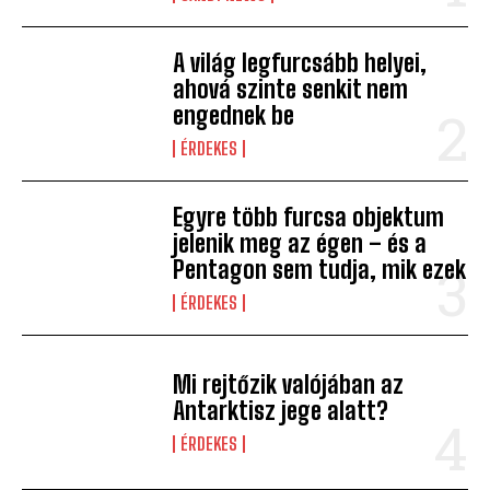
A világ legfurcsább helyei,
ahová szinte senkit nem
engednek be
ÉRDEKES
Egyre több furcsa objektum
jelenik meg az égen – és a
Pentagon sem tudja, mik ezek
ÉRDEKES
Mi rejtőzik valójában az
Antarktisz jege alatt?
ÉRDEKES