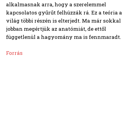
alkalmasnak arra, hogy a szerelemmel
kapcsolatos gyűrűt felhúzzák rá. Ez a teória a
világ többi részén is elterjedt. Ma már sokkal
jobban megértjük az anatómiát, de ettől
függetlenül a hagyomány ma is fennmaradt.
Forrás