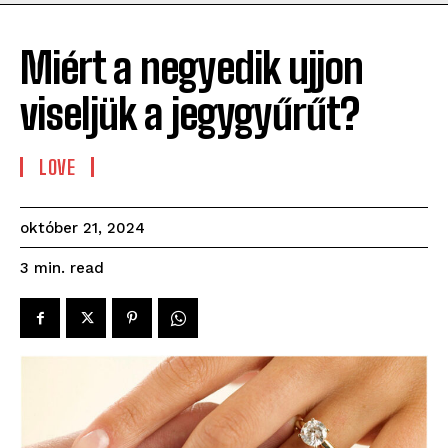
Miért a negyedik ujjon
viseljük a jegygyűrűt?
LOVE
október 21, 2024
read
3
min.