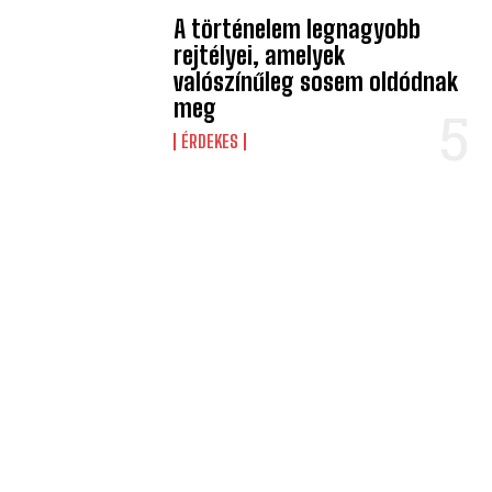
A történelem legnagyobb
rejtélyei, amelyek
valószínűleg sosem oldódnak
meg
ÉRDEKES