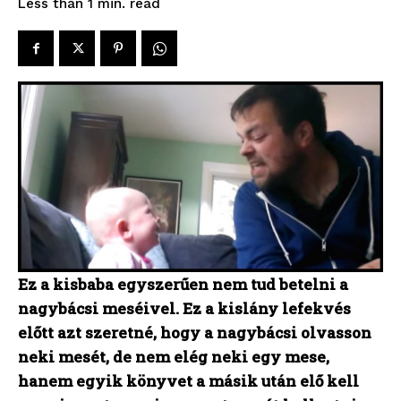
read
Less than 1
min.
Ez a kisbaba egyszerűen nem tud betelni a
nagybácsi meséivel. Ez a kislány lefekvés
előtt azt szeretné, hogy a nagybácsi olvasson
neki mesét, de nem elég neki egy mese,
hanem egyik könyvet a másik után elő kell