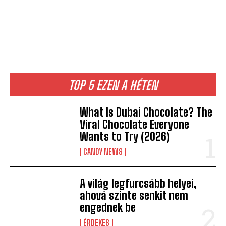
TOP 5 EZEN A HÉTEN
What Is Dubai Chocolate? The
Viral Chocolate Everyone
Wants to Try (2026)
CANDY NEWS
A világ legfurcsább helyei,
ahová szinte senkit nem
engednek be
ÉRDEKES