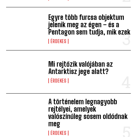
Egyre több furcsa objektum
jelenik meg az égen – és a
Pentagon sem tudja, mik ezek
ÉRDEKES
Mi rejtőzik valójában az
Antarktisz jege alatt?
ÉRDEKES
A történelem legnagyobb
rejtélyei, amelyek
valószínűleg sosem oldódnak
meg
ÉRDEKES