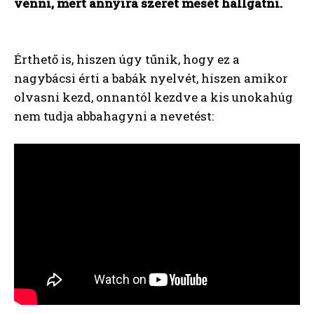
venni, mert annyira szeret mesét hallgatni.
Érthető is, hiszen úgy tűnik, hogy ez a
nagybácsi érti a babák nyelvét, hiszen amikor
olvasni kezd, onnantól kezdve a kis unokahúg
nem tudja abbahagyni a nevetést: