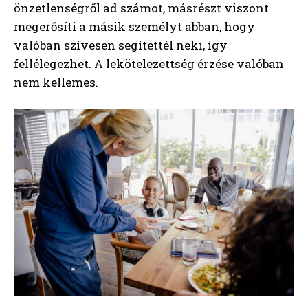
önzetlenségről ad számot, másrészt viszont
megerősíti a másik személyt abban, hogy
valóban szívesen segítettél neki, így
fellélegezhet. A lekötelezettség érzése valóban
nem kellemes.