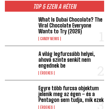
TOP 5 EZEN A HÉTEN
What Is Dubai Chocolate? The
Viral Chocolate Everyone
Wants to Try (2026)
CANDY NEWS
A világ legfurcsább helyei,
ahová szinte senkit nem
engednek be
ÉRDEKES
Egyre több furcsa objektum
jelenik meg az égen – és a
Pentagon sem tudja, mik ezek
ÉRDEKES