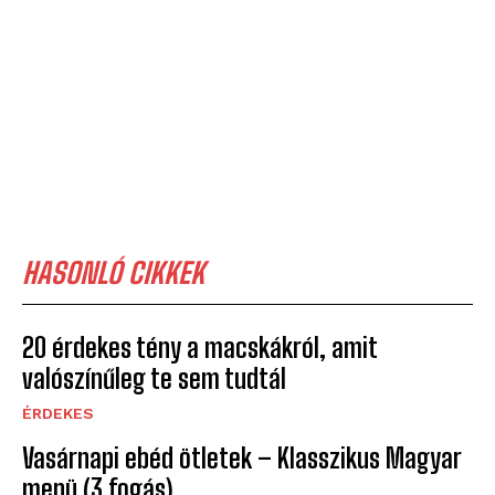
HASONLÓ CIKKEK
20 érdekes tény a macskákról, amit
valószínűleg te sem tudtál
ÉRDEKES
Vasárnapi ebéd ötletek – Klasszikus Magyar
menü (3 fogás)