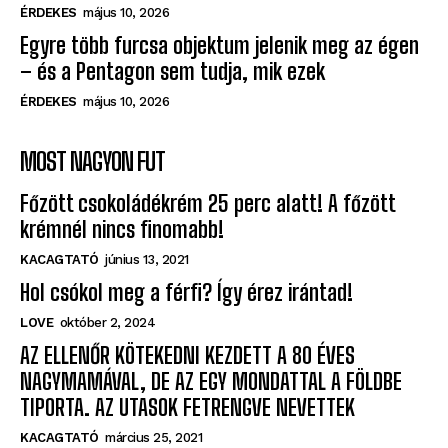
Egyre több furcsa objektum jelenik meg az égen
– és a Pentagon sem tudja, mik ezek
ÉRDEKES
május 10, 2026
MOST NAGYON FUT
Főzött csokoládékrém 25 perc alatt! A főzött
krémnél nincs finomabb!
KACAGTATÓ
június 13, 2021
Hol csókol meg a férfi? Így érez irántad!
LOVE
október 2, 2024
AZ ELLENŐR KÖTEKEDNI KEZDETT A 80 ÉVES
NAGYMAMÁVAL, DE AZ EGY MONDATTAL A FÖLDBE
TIPORTA. AZ UTASOK FETRENGVE NEVETTEK
KACAGTATÓ
március 25, 2021