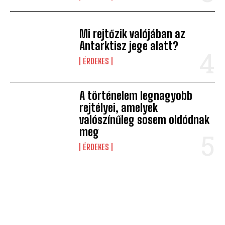
Mi rejtőzik valójában az
Antarktisz jege alatt?
ÉRDEKES
A történelem legnagyobb
rejtélyei, amelyek
valószínűleg sosem oldódnak
meg
ÉRDEKES