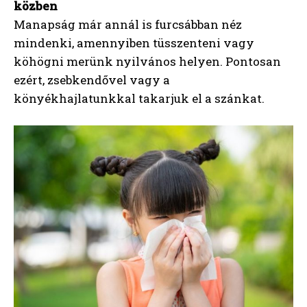
közben
Manapság már annál is furcsábban néz
mindenki, amennyiben tüsszenteni vagy
köhögni merünk nyilvános helyen. Pontosan
ezért, zsebkendővel vagy a
könyékhajlatunkkal takarjuk el a szánkat.