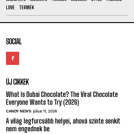
SOCIAL
ÚJ CIKKEK
What Is Dubai Chocolate? The Viral Chocolate
Everyone Wants to Try (2026)
CANDY NEWS
július 11, 2026
A világ legfurcsább helyei, ahová szinte senkit
nem engednek be
ÉRDEKES
május 10, 2026