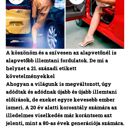
A köszönöm és a szívesen az alapvetőnél is
alapvetőbb illemtani fordulatok. De mi a
helyzet a 21. századi etikett
követelményekkel
Ahogyan a világunk is megváltozott, úgy
adódtak és adódnak újabb és újabb illemtani
előírások, de ezeket egyre kevesebb ember
ismeri. A 20 év alatti korosztály számára az
illedelmes viselkedés már korántsem azt
jelenti, mint a 80-as évek generációja számára.