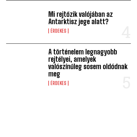
Mi rejtőzik valójában az
Antarktisz jege alatt?
ÉRDEKES
A történelem legnagyobb
rejtélyei, amelyek
valószínűleg sosem oldódnak
meg
ÉRDEKES