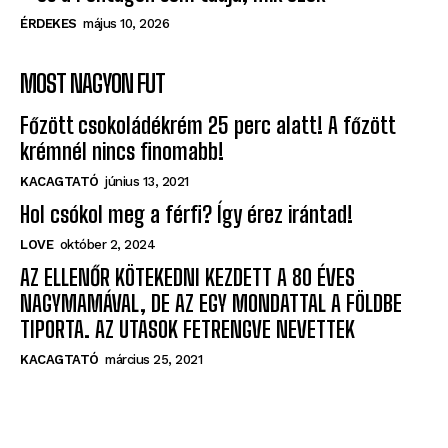
ÉRDEKES
május 10, 2026
MOST NAGYON FUT
Főzött csokoládékrém 25 perc alatt! A főzött
krémnél nincs finomabb!
KACAGTATÓ
június 13, 2021
Hol csókol meg a férfi? Így érez irántad!
LOVE
október 2, 2024
AZ ELLENŐR KÖTEKEDNI KEZDETT A 80 ÉVES
NAGYMAMÁVAL, DE AZ EGY MONDATTAL A FÖLDBE
TIPORTA. AZ UTASOK FETRENGVE NEVETTEK
KACAGTATÓ
március 25, 2021