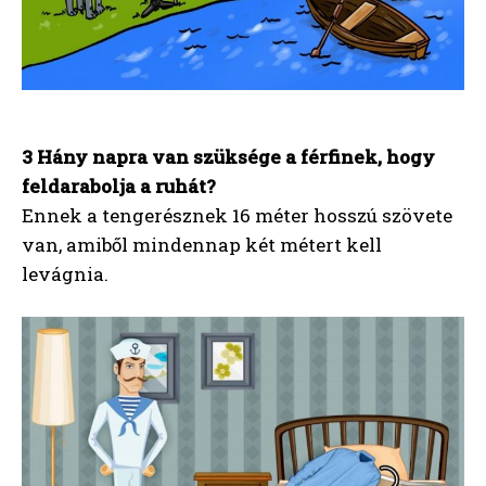
3 Hány napra van szüksége a férfinek, hogy
feldarabolja a ruhát?
Ennek a tengerésznek 16 méter hosszú szövete
van, amiből mindennap két métert kell
levágnia.