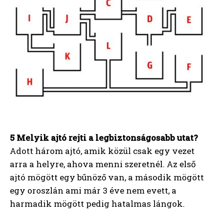
5 Melyik ajtó rejti a legbiztonságosabb utat?
Adott három ajtó, amik közül csak egy vezet
arra a helyre, ahova menni szeretnél. Az első
ajtó mögött egy bűnöző van, a második mögött
egy oroszlán ami már 3 éve nem evett, a
harmadik mögött pedig hatalmas lángok.