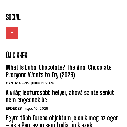
SOCIAL
ÚJ CIKKEK
What Is Dubai Chocolate? The Viral Chocolate
Everyone Wants to Try (2026)
CANDY NEWS
július 11, 2026
A világ legfurcsább helyei, ahová szinte senkit
nem engednek be
ÉRDEKES
május 10, 2026
Egyre több furcsa objektum jelenik meg az égen
– és a Pentagon sem tudja, mik ezek