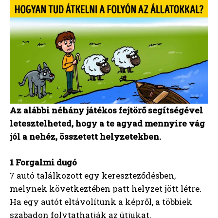
Az alábbi néhány játékos fejtörő segítségével
letesztelheted, hogy a te agyad mennyire vág
jól a nehéz, összetett helyzetekben.
1 Forgalmi dugó
7 autó találkozott egy kereszteződésben,
melynek következtében patt helyzet jött létre.
Ha egy autót eltávolítunk a képről, a többiek
szabadon folytathatják az útjukat.