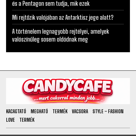
és a Pentagon sem tudja, mik ezek
Mi rejtőzik valójában az Antarktisz jege alatt?
A történelem legnagyobb rejtélyei, amelyek
valószínűleg sosem oldódnak meg
KACAGTATÓ
MEGHATÓ
TERMÉK
VACSORA
STYLE – FASHION
LOVE
TERMÉK