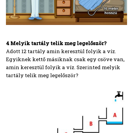
4 Melyik tartály telik meg legelőször?
Adott 12 tartály amin keresztül folyik a víz.
Egyiknek kettő másiknak csak egy csöve van,
amin keresztül folyik a víz. Szerinted melyik
tartály telik meg legelőször?