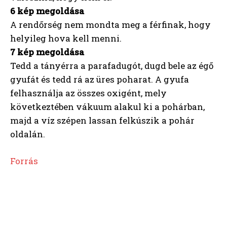
6 kép megoldása
A rendőrség nem mondta meg a férfinak, hogy
helyileg hova kell menni.
7 kép megoldása
Tedd a tányérra a parafadugót, dugd bele az égő
gyufát és tedd rá az üres poharat. A gyufa
felhasználja az összes oxigént, mely
következtében vákuum alakul ki a pohárban,
majd a víz szépen lassan felkúszik a pohár
oldalán.
Forrás