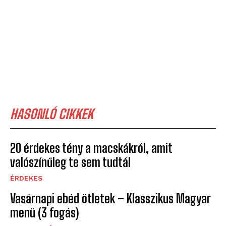
HASONLÓ CIKKEK
20 érdekes tény a macskákról, amit
valószínűleg te sem tudtál
ÉRDEKES
Vasárnapi ebéd ötletek – Klasszikus Magyar
menü (3 fogás)