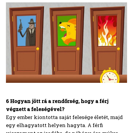
6 Hogyan jött rá a rendőrség, hogy a férj
végzett a feleségével?
Egy ember kiontotta saját felesége életét, majd
egy elhagyatott helyen hagyta. A férfi