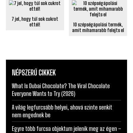
7 jel, hogy túl sok cukrot
ettél!
10 szépségápolási termék,
amit mihamarabb felejts el
NÉPSZERŰ CIKKEK
What Is Dubai Chocolate? The Viral Chocolate
Everyone Wants to Try (2026)
A világ legfurcsább helyei, ahová szinte senkit
nem engednek be
Egyre több furcsa objektum jelenik meg az égen –