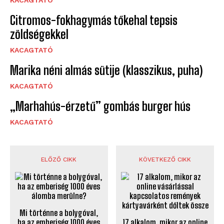
Citromos-fokhagymás tőkehal tepsis
zöldségekkel
KACAGTATÓ
Marika néni almás sütije (klasszikus, puha)
KACAGTATÓ
„Marhahús-érzetű” gombás burger hús
KACAGTATÓ
ELŐZŐ CIKK
KÖVETKEZŐ CIKK
Mi történne a bolygóval,
ha az emberiség 1000 éves
17 alkalom, mikor az online