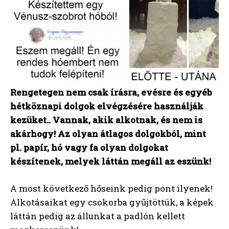
Rengetegen nem csak írásra, evésre és egyéb
hétköznapi dolgok elvégzésére használják
kezüket.. Vannak, akik alkotnak, és nem is
akárhogy! Az olyan átlagos dolgokból, mint
pl. papír, hó vagy fa olyan dolgokat
készítenek, melyek láttán megáll az eszünk!
A most következő hőseink pedig pont ilyenek!
Alkotásaikat egy csokorba gyűjtöttük, a képek
láttán pedig az állunkat a padlón kellett