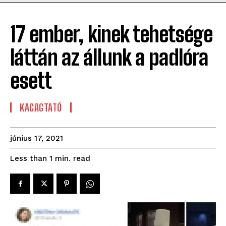
17 ember, kinek tehetsége
láttán az állunk a padlóra
esett
KACAGTATÓ
június 17, 2021
read
Less than 1
min.