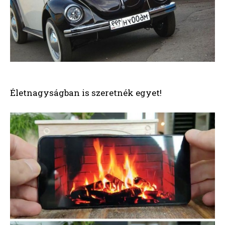
Életnagyságban is szeretnék egyet!