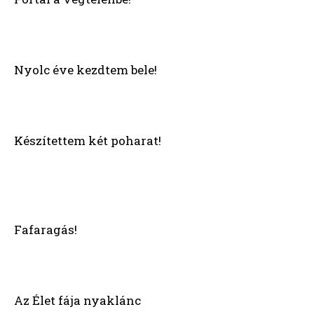
Nyolc éve kezdtem bele!
Készítettem két poharat!
Fafaragás!
Az Élet fája nyaklánc