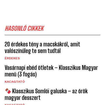
HASONLÓ CIKKEK
20 érdekes tény a macskákról, amit
valószínűleg te sem tudtál
ÉRDEKES
Vasárnapi ebéd ötletek – Klasszikus Magyar
menü (3 fogás)
KACAGTATÓ
Klasszikus Somlói galuska – az örök
magyar desszert
KACAGTATÓ