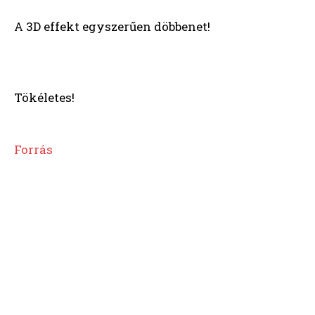
A 3D effekt egyszerűen döbbenet!
Tökéletes!
Forrás