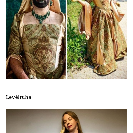
Levélruha!