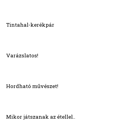
Tintahal-kerékpár
Varázslatos!
Hordható művészet!
Mikor játszanak az étellel..