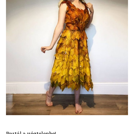
Portál a végtelenbe!