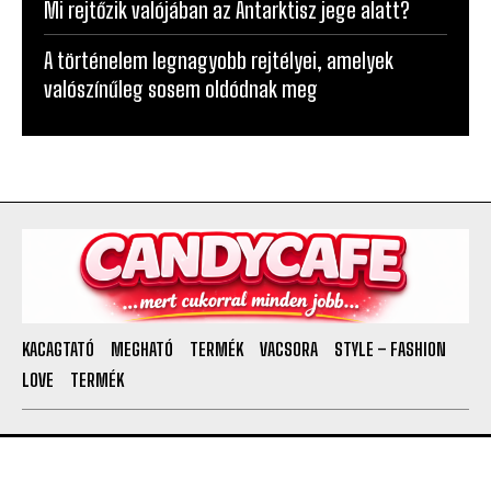
Mi rejtőzik valójában az Antarktisz jege alatt?
A történelem legnagyobb rejtélyei, amelyek
valószínűleg sosem oldódnak meg
KACAGTATÓ
MEGHATÓ
TERMÉK
VACSORA
STYLE – FASHION
LOVE
TERMÉK