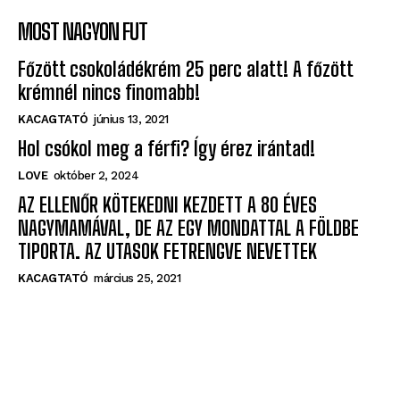
MOST NAGYON FUT
Főzött csokoládékrém 25 perc alatt! A főzött
krémnél nincs finomabb!
KACAGTATÓ
június 13, 2021
Hol csókol meg a férfi? Így érez irántad!
LOVE
október 2, 2024
AZ ELLENŐR KÖTEKEDNI KEZDETT A 80 ÉVES
NAGYMAMÁVAL, DE AZ EGY MONDATTAL A FÖLDBE
TIPORTA. AZ UTASOK FETRENGVE NEVETTEK
KACAGTATÓ
március 25, 2021