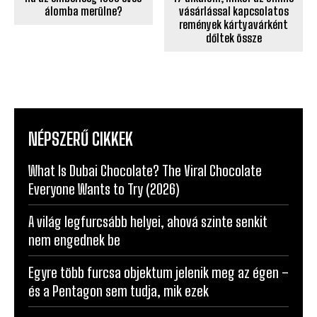
álomba merülne?
vásárlással kapcsolatos
remények kártyavárként
dőltek össze
NÉPSZERŰ CIKKEK
What Is Dubai Chocolate? The Viral Chocolate
Everyone Wants to Try (2026)
A világ legfurcsább helyei, ahová szinte senkit
nem engednek be
Egyre több furcsa objektum jelenik meg az égen –
és a Pentagon sem tudja, mik ezek