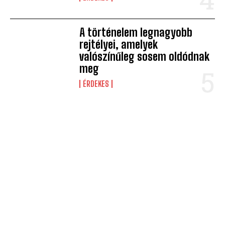
A történelem legnagyobb
rejtélyei, amelyek
valószínűleg sosem oldódnak
meg
ÉRDEKES