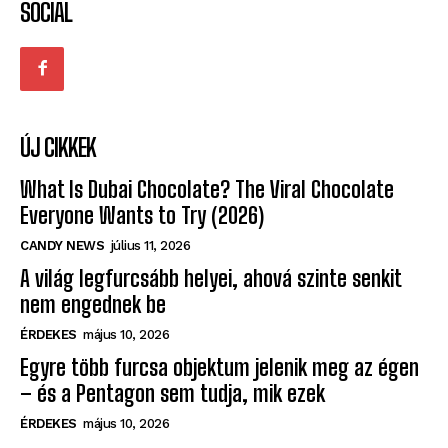
SOCIAL
ÚJ CIKKEK
What Is Dubai Chocolate? The Viral Chocolate
Everyone Wants to Try (2026)
CANDY NEWS
július 11, 2026
A világ legfurcsább helyei, ahová szinte senkit
nem engednek be
ÉRDEKES
május 10, 2026
Egyre több furcsa objektum jelenik meg az égen
– és a Pentagon sem tudja, mik ezek
ÉRDEKES
május 10, 2026