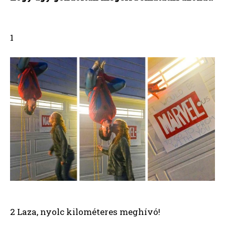
1
2 Laza, nyolc kilométeres meghívó!