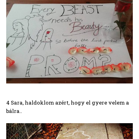
4 Sara, haldoklom azért, hogy el gyere velem a
bálra..