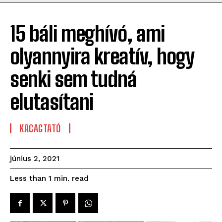
15 báli meghívó, ami
olyannyira kreatív, hogy
senki sem tudná
elutasítani
KACAGTATÓ
június 2, 2021
read
Less than 1
min.