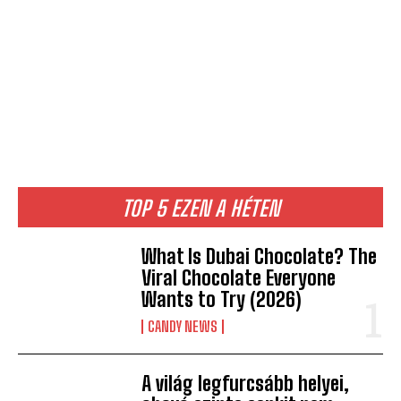
TOP 5 EZEN A HÉTEN
What Is Dubai Chocolate? The
Viral Chocolate Everyone
Wants to Try (2026)
CANDY NEWS
A világ legfurcsább helyei,