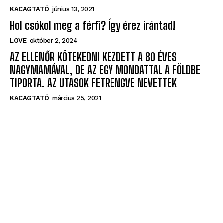
KACAGTATÓ
június 13, 2021
Hol csókol meg a férfi? Így érez irántad!
LOVE
október 2, 2024
AZ ELLENŐR KÖTEKEDNI KEZDETT A 80 ÉVES
NAGYMAMÁVAL, DE AZ EGY MONDATTAL A FÖLDBE
TIPORTA. AZ UTASOK FETRENGVE NEVETTEK
KACAGTATÓ
március 25, 2021