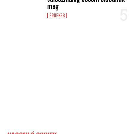
meg
ÉRDEKES