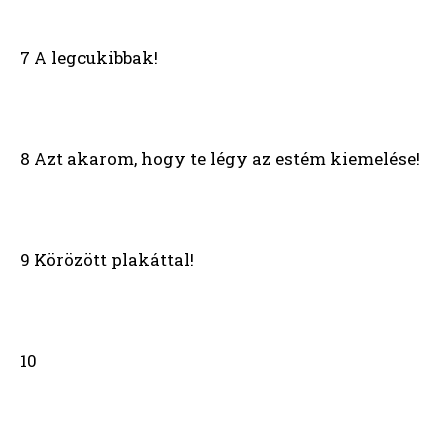
7 A legcukibbak!
8 Azt akarom, hogy te légy az estém kiemelése!
9 Körözött plakáttal!
10