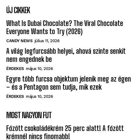
ÚJ CIKKEK
What Is Dubai Chocolate? The Viral Chocolate
Everyone Wants to Try (2026)
CANDY NEWS
július 11, 2026
A világ legfurcsább helyei, ahová szinte senkit
nem engednek be
ÉRDEKES
május 10, 2026
Egyre több furcsa objektum jelenik meg az égen
– és a Pentagon sem tudja, mik ezek
ÉRDEKES
május 10, 2026
MOST NAGYON FUT
Főzött csokoládékrém 25 perc alatt! A főzött
krémnél nincs finomabb!