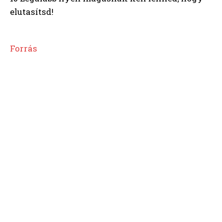
elutasítsd!
Forrás