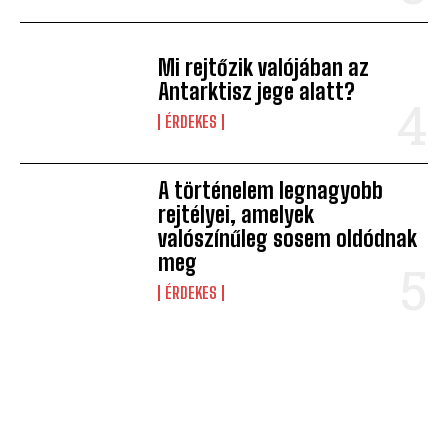
Mi rejtőzik valójában az
Antarktisz jege alatt?
ÉRDEKES
A történelem legnagyobb
rejtélyei, amelyek
valószínűleg sosem oldódnak
meg
ÉRDEKES