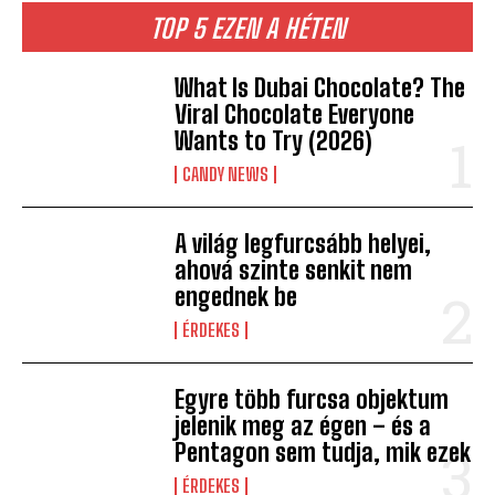
TOP 5 EZEN A HÉTEN
What Is Dubai Chocolate? The
Viral Chocolate Everyone
Wants to Try (2026)
CANDY NEWS
A világ legfurcsább helyei,
ahová szinte senkit nem
engednek be
ÉRDEKES
Egyre több furcsa objektum
jelenik meg az égen – és a
Pentagon sem tudja, mik ezek
ÉRDEKES