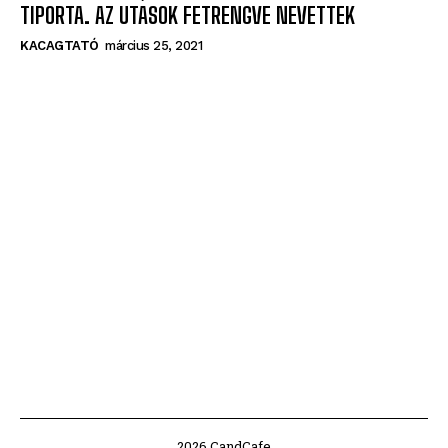
TIPORTA. AZ UTASOK FETRENGVE NEVETTEK
KACAGTATÓ
március 25, 2021
2026 CandCafe