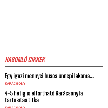
HASONLÓ CIKKEK
Egy igazi mennyei húsos ünnepi lakoma…
KARÁCSONY
4-5 hétig is eltartható Karácsonyfa
tartósítás titka
KARÁCSONY