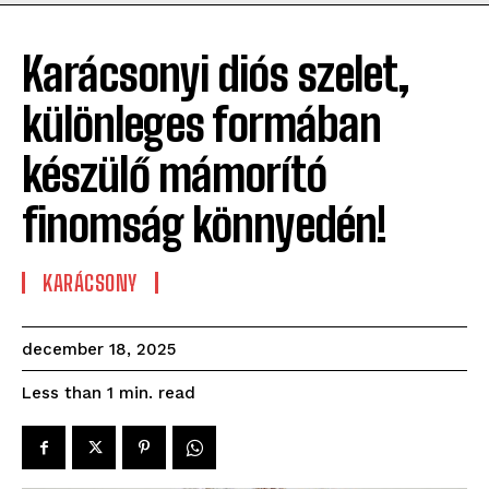
Karácsonyi diós szelet,
különleges formában
készülő mámorító
finomság könnyedén!
KARÁCSONY
december 18, 2025
read
Less than 1
min.