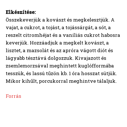
Elkészítése:
Összekeverjük a kovászt és megkelesztjük. A
vajat, a cukrot, a tojást, a tojássárgát, a sót, a
reszelt citromhéjat és a vaníliás cukrot habosra
keverjük. Hozzáadjuk a megkelt kovászt, a
lisztet, a mazsolát és az apróra vágott diót és
lágyabb tésztává dolgozzuk. Kivajazott és
zsemlemorzsával meghintett kuglófformába
tesszük, és lassú tűzön kb. 1 óra hosszat sütjük.
Mikor kihűlt, porcukorral meghintve tálaljuk.
Forrás