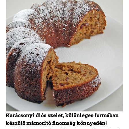
Karácsonyi diós szelet, különleges formában
készülő mámorító finomság könnyedén!