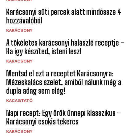
Karácsonyi süti percek alatt mindössze 4
hozzávalóból
KARÁCSONY
A tökéletes karácsonyi halászlé receptje –
Ha így készíted, isteni lesz!
KARÁCSONY
Mentsd el ezt a receptet Karácsonyra:
Mézeskalács szelet, amiből nálunk még a
dupla adag sem elég!
KACAGTATÓ
Napi recept: Egy örök ünnepi klasszikus –
Karácsonyi csokis tekercs
KARÁCSONY