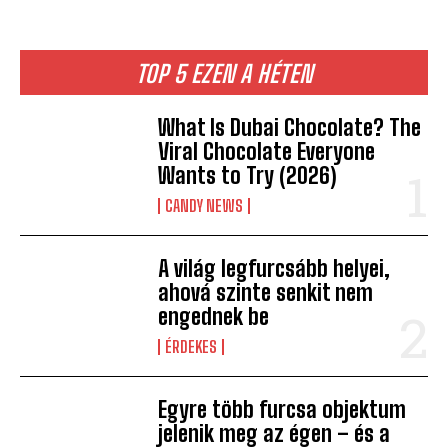
TOP 5 EZEN A HÉTEN
What Is Dubai Chocolate? The
Viral Chocolate Everyone
Wants to Try (2026)
CANDY NEWS
A világ legfurcsább helyei,
ahová szinte senkit nem
engednek be
ÉRDEKES
Egyre több furcsa objektum
jelenik meg az égen – és a