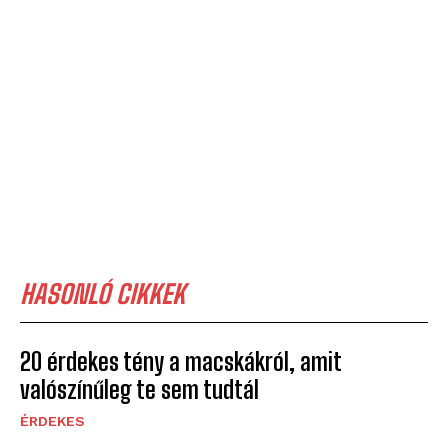
HASONLÓ CIKKEK
20 érdekes tény a macskákról, amit
valószínűleg te sem tudtál
ÉRDEKES