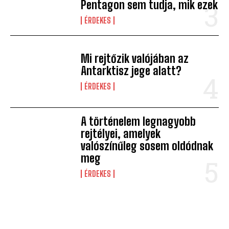
Pentagon sem tudja, mik ezek
ÉRDEKES
Mi rejtőzik valójában az
Antarktisz jege alatt?
ÉRDEKES
A történelem legnagyobb
rejtélyei, amelyek
valószínűleg sosem oldódnak
meg
ÉRDEKES