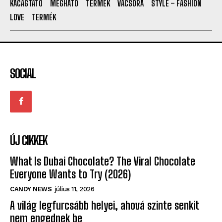
SOCIAL
ÚJ CIKKEK
What Is Dubai Chocolate? The Viral Chocolate
Everyone Wants to Try (2026)
CANDY NEWS
július 11, 2026
A világ legfurcsább helyei, ahová szinte senkit
nem engednek be
ÉRDEKES
május 10, 2026