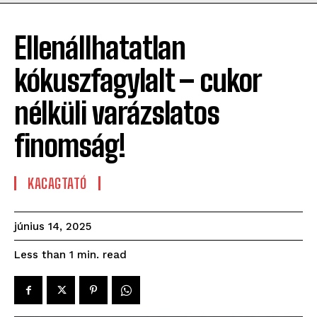
Ellenállhatatlan
kókuszfagylalt – cukor
nélküli varázslatos
finomság!
KACAGTATÓ
június 14, 2025
read
Less than 1
min.