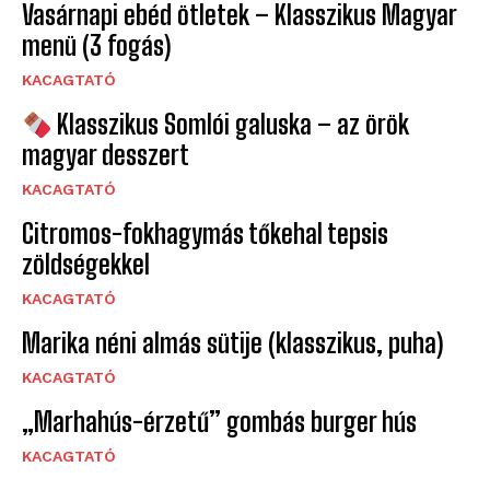
Vasárnapi ebéd ötletek – Klasszikus Magyar
menü (3 fogás)
KACAGTATÓ
Klasszikus Somlói galuska – az örök
magyar desszert
KACAGTATÓ
Citromos-fokhagymás tőkehal tepsis
zöldségekkel
KACAGTATÓ
Marika néni almás sütije (klasszikus, puha)
KACAGTATÓ
„Marhahús-érzetű” gombás burger hús
KACAGTATÓ