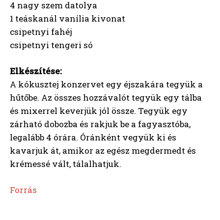
4 nagy szem datolya
1 teáskanál vanília kivonat
csipetnyi fahéj
csipetnyi tengeri só
Elkészítése:
A kókusztej konzervet egy éjszakára tegyük a
hűtőbe. Az összes hozzávalót tegyük egy tálba
és mixerrel keverjük jól össze. Tegyük egy
zárható dobozba és rakjuk be a fagyasztóba,
legalább 4 órára. Óránként vegyük ki és
kavarjuk át, amikor az egész megdermedt és
krémessé vált, tálalhatjuk.
Forrás