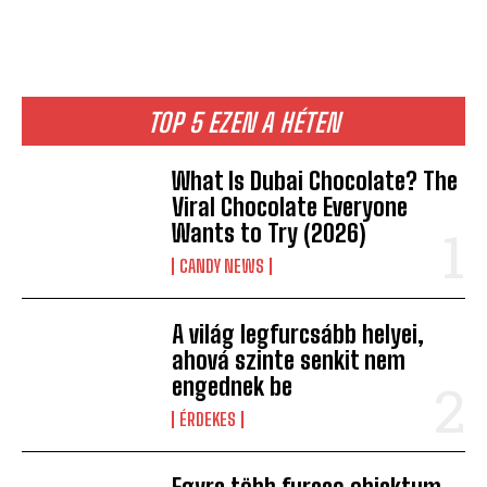
TOP 5 EZEN A HÉTEN
What Is Dubai Chocolate? The
Viral Chocolate Everyone
Wants to Try (2026)
CANDY NEWS
A világ legfurcsább helyei,
ahová szinte senkit nem
engednek be
ÉRDEKES