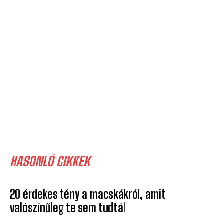
HASONLÓ CIKKEK
20 érdekes tény a macskákról, amit
valószínűleg te sem tudtál