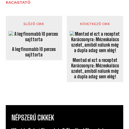
KACAGTATÓ
ELŐZŐ CIKK
KÖVETKEZŐ CIKK
A legfinomabb 10 perces
sajttorta
Mentsd el ezt a receptet
Karácsonyra: Mézeskalács
szelet, amiből nálunk még
a dupla adag sem elég!
NÉPSZERŰ CIKKEK