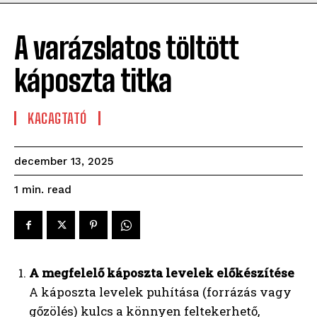
A varázslatos töltött
káposzta titka
KACAGTATÓ
december 13, 2025
read
1
min.
A megfelelő káposzta levelek előkészítése
A káposzta levelek puhítása (forrázás vagy
gőzölés) kulcs a könnyen feltekerhető,