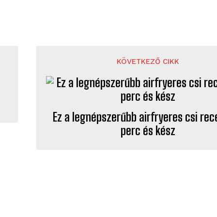
KÖVETKEZŐ CIKK
Ez a legnépszerűbb airfryeres csi rec
perc és kész