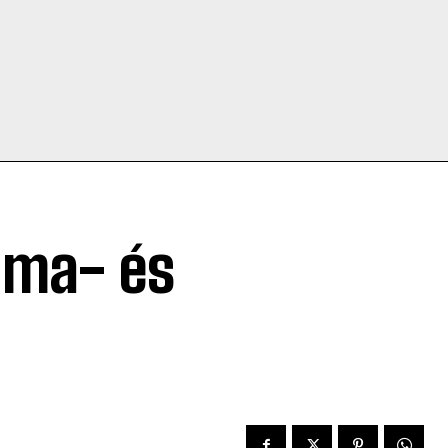
lma- és