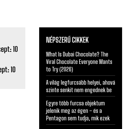
NÉPSZERŰ CIKKEK
What Is Dubai Chocolate? The
Viral Chocolate Everyone Wants
ept: 10
to Try (2026)
A világ legfurcsább helyei, ahová
szinte senkit nem engednek be
Egyre több furcsa objektum
jelenik meg az égen – és a
Pentagon sem tudja, mik ezek