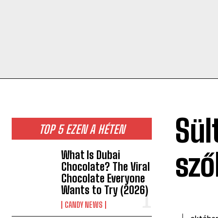
Sül
TOP 5 EZEN A HÉTEN
sző
What Is Dubai
Chocolate? The Viral
Chocolate Everyone
Wants to Try (2026)
CANDY NEWS