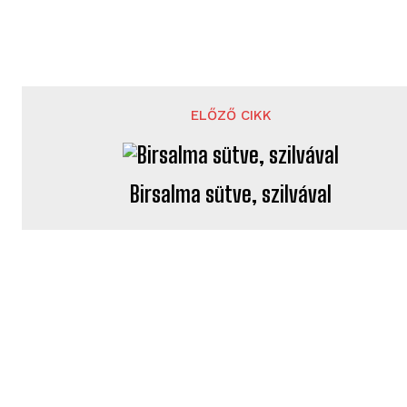
ELŐZŐ CIKK
Birsalma sütve, szilvával