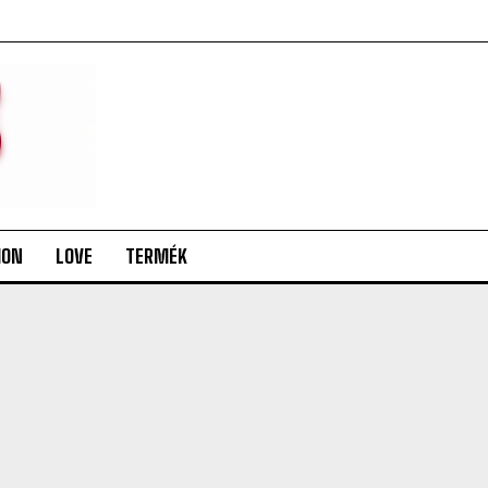
ION
LOVE
TERMÉK