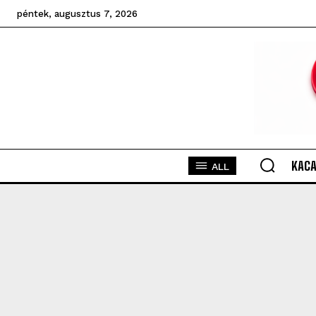
péntek, augusztus 7, 2026
KACA
ALL