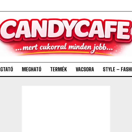
GTATÓ
MEGHATÓ
TERMÉK
VACSORA
STYLE – FASH