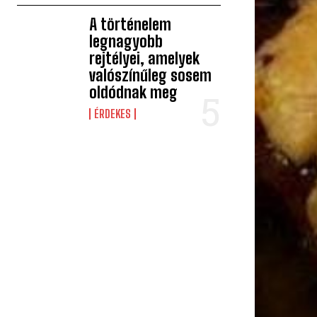
A történelem
legnagyobb
rejtélyei, amelyek
valószínűleg sosem
oldódnak meg
ÉRDEKES