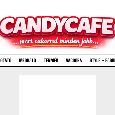
GTATÓ
MEGHATÓ
TERMÉK
VACSORA
STYLE – FASH