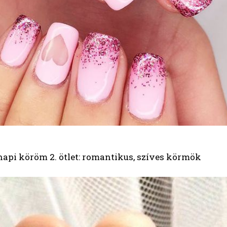
napi köröm 2. ötlet: romantikus, szíves körmök