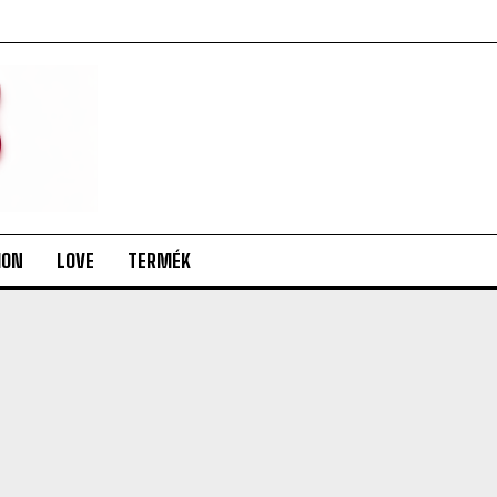
ION
LOVE
TERMÉK