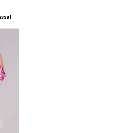
ással