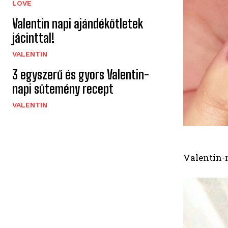
LOVE
Valentin napi ajándékötletek
jácinttal!
VALENTIN
3 egyszerű és gyors Valentin-
napi sütemény recept
VALENTIN
Valentin-