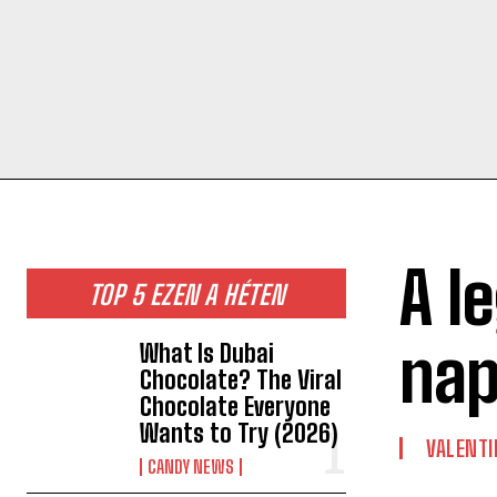
A l
TOP 5 EZEN A HÉTEN
nap
What Is Dubai
Chocolate? The Viral
Chocolate Everyone
Wants to Try (2026)
VALENTI
CANDY NEWS