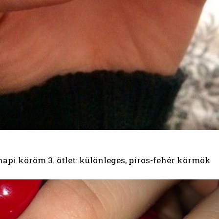
api köröm 3. ötlet: különleges, piros-fehér körmök