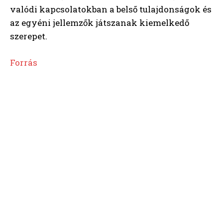
valódi kapcsolatokban a belső tulajdonságok és
az egyéni jellemzők játszanak kiemelkedő
szerepet.
Forrás