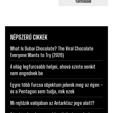
terméssel
NÉPSZERŰ CIKKEK
What Is Dubai Chocolate? The Viral Chocolate
Everyone Wants to Try (2026)
A világ legfurcsább helyei, ahová szinte senkit
nem engednek be
Egyre több furcsa objektum jelenik meg az égen –
és a Pentagon sem tudja, mik ezek
Mi rejtőzik valójában az Antarktisz jege alatt?