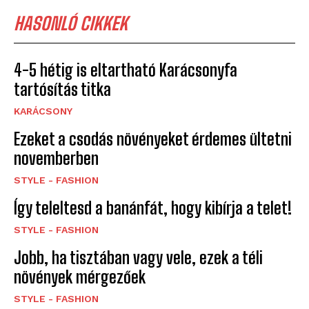
HASONLÓ CIKKEK
4-5 hétig is eltartható Karácsonyfa
tartósítás titka
KARÁCSONY
Ezeket a csodás növényeket érdemes ültetni
novemberben
STYLE - FASHION
Így teleltesd a banánfát, hogy kibírja a telet!
STYLE - FASHION
Jobb, ha tisztában vagy vele, ezek a téli
növények mérgezőek
STYLE - FASHION