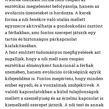
esztétikai megjelenést befolyásolja, hanem az
evolúciós üzeneteket is hordozza. A kerek
forma a női fenékre való utalás mellett
egyszerre aktiválhatja a gondoskodási ösztönt
a férfiakban, ami fontos szerepet játszik egy
tartós és biztonságos párkapcsolat
kialakításában.
A fent említett tudományos megfigyelések azt
sugallják, hogy a női mell nem csupán
esztétikai élményként funkcionál a férfiak
szemében, hanem evolúciós örökségünk egyik
kifejeződése is. Fontos megérteni, hogy minden
ember egyedi, és a vonzalmak szubjektívek. A
valódi kapcsolatokban a külső tulajdonságok
mellett a személyiség és az érzelmi kapcsolat is
kiemelkedő szerepet játszik. A női test és annak