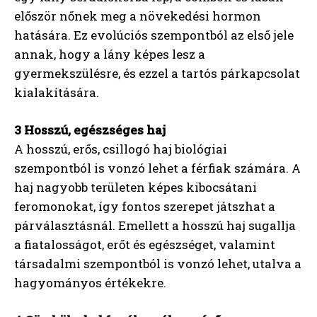
először nőnek meg a növekedési hormon
hatására. Ez evolúciós szempontból az első jele
annak, hogy a lány képes lesz a
gyermekszülésre, és ezzel a tartós párkapcsolat
kialakítására.
3 Hosszú, egészséges haj
A hosszú, erős, csillogó haj biológiai
szempontból is vonzó lehet a férfiak számára. A
haj nagyobb területen képes kibocsátani
feromonokat, így fontos szerepet játszhat a
párválasztásnál. Emellett a hosszú haj sugallja
a fiatalosságot, erőt és egészséget, valamint
társadalmi szempontból is vonzó lehet, utalva a
hagyományos értékekre.