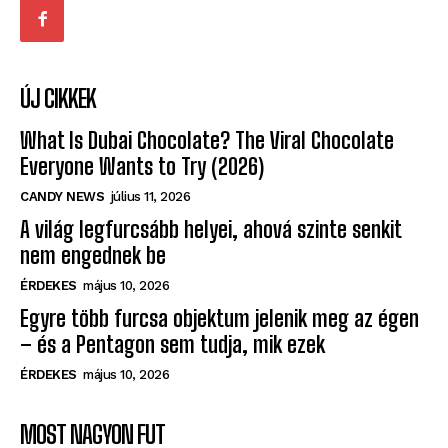
ÚJ CIKKEK
What Is Dubai Chocolate? The Viral Chocolate
Everyone Wants to Try (2026)
CANDY NEWS
július 11, 2026
A világ legfurcsább helyei, ahová szinte senkit
nem engednek be
ÉRDEKES
május 10, 2026
Egyre több furcsa objektum jelenik meg az égen
– és a Pentagon sem tudja, mik ezek
ÉRDEKES
május 10, 2026
MOST NAGYON FUT