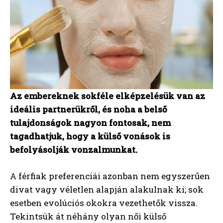
Az embereknek sokféle elképzelésük van az
ideális partnerükről, és noha a belső
tulajdonságok nagyon fontosak, nem
tagadhatjuk, hogy a külső vonások is
befolyásolják vonzalmunkat.
A férfiak preferenciái azonban nem egyszerűen
divat vagy véletlen alapján alakulnak ki; sok
esetben evolúciós okokra vezethetők vissza.
Tekintsük át néhány olyan női külső