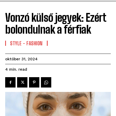
Vonzó külső jegyek: Ezért
bolondulnak a férfiak
STYLE - FASHION
október 31, 2024
read
4
min.