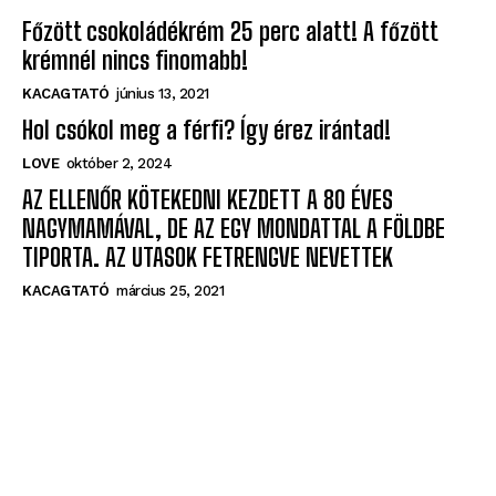
Főzött csokoládékrém 25 perc alatt! A főzött
krémnél nincs finomabb!
KACAGTATÓ
június 13, 2021
Hol csókol meg a férfi? Így érez irántad!
LOVE
október 2, 2024
AZ ELLENŐR KÖTEKEDNI KEZDETT A 80 ÉVES
NAGYMAMÁVAL, DE AZ EGY MONDATTAL A FÖLDBE
TIPORTA. AZ UTASOK FETRENGVE NEVETTEK
KACAGTATÓ
március 25, 2021