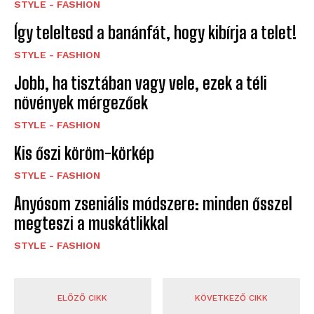
STYLE - FASHION
Így teleltesd a banánfát, hogy kibírja a telet!
STYLE - FASHION
Jobb, ha tisztában vagy vele, ezek a téli
növények mérgezőek
STYLE - FASHION
Kis őszi köröm-körkép
STYLE - FASHION
Anyósom zseniális módszere: minden ősszel
megteszi a muskátlikkal
STYLE - FASHION
ELŐZŐ CIKK
KÖVETKEZŐ CIKK