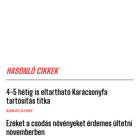
HASONLÓ CIKKEK
4-5 hétig is eltartható Karácsonyfa
tartósítás titka
KARÁCSONY
Ezeket a csodás növényeket érdemes ültetni
novemberben