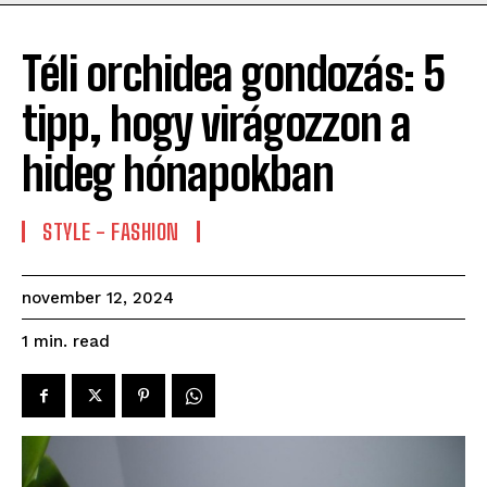
Téli orchidea gondozás: 5
tipp, hogy virágozzon a
hideg hónapokban
STYLE - FASHION
november 12, 2024
read
1
min.