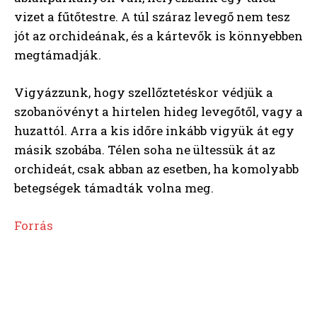
vizet a fűtőtestre. A túl száraz levegő nem tesz
jót az orchideának, és a kártevők is könnyebben
megtámadják.
Vigyázzunk, hogy szellőztetéskor védjük a
szobanövényt a hirtelen hideg levegőtől, vagy a
huzattól. Arra a kis időre inkább vigyük át egy
másik szobába. Télen soha ne ültessük át az
orchideát, csak abban az esetben, ha komolyabb
betegségek támadták volna meg.
Forrás