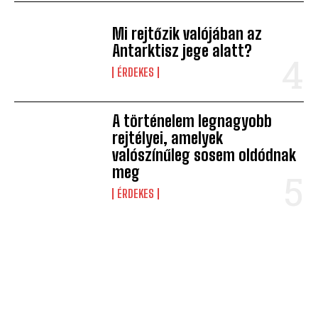
Mi rejtőzik valójában az
Antarktisz jege alatt?
ÉRDEKES
A történelem legnagyobb
rejtélyei, amelyek
valószínűleg sosem oldódnak
meg
ÉRDEKES