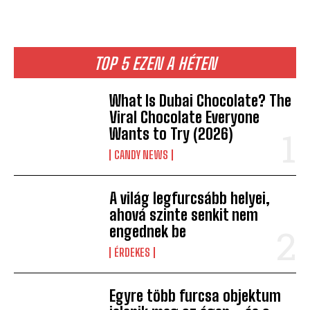
TOP 5 EZEN A HÉTEN
What Is Dubai Chocolate? The
Viral Chocolate Everyone
Wants to Try (2026)
CANDY NEWS
A világ legfurcsább helyei,
ahová szinte senkit nem
engednek be
ÉRDEKES
Egyre több furcsa objektum