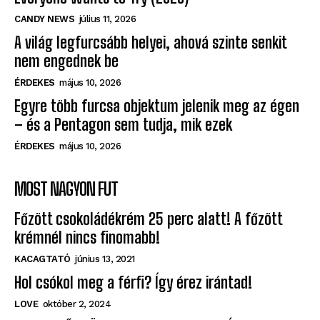
CANDY NEWS
július 11, 2026
A világ legfurcsább helyei, ahová szinte senkit
nem engednek be
ÉRDEKES
május 10, 2026
Egyre több furcsa objektum jelenik meg az égen
– és a Pentagon sem tudja, mik ezek
ÉRDEKES
május 10, 2026
MOST NAGYON FUT
Főzött csokoládékrém 25 perc alatt! A főzött
krémnél nincs finomabb!
KACAGTATÓ
június 13, 2021
Hol csókol meg a férfi? Így érez irántad!
LOVE
október 2, 2024