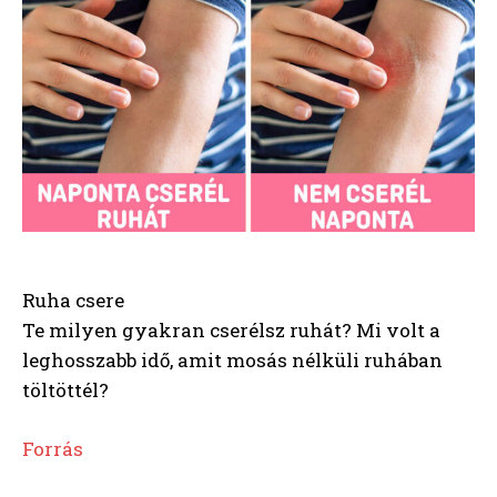
Ruha csere
Te milyen gyakran cserélsz ruhát? Mi volt a
leghosszabb idő, amit mosás nélküli ruhában
töltöttél?
Forrás