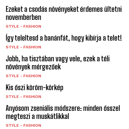
Ezeket a csodás növényeket érdemes ültetni
novemberben
STYLE - FASHION
Így teleltesd a banánfát, hogy kibírja a telet!
STYLE - FASHION
Jobb, ha tisztában vagy vele, ezek a téli
növények mérgezőek
STYLE - FASHION
Kis őszi köröm-körkép
STYLE - FASHION
Anyósom zseniális módszere: minden ősszel
megteszi a muskátlikkal
STYLE - FASHION