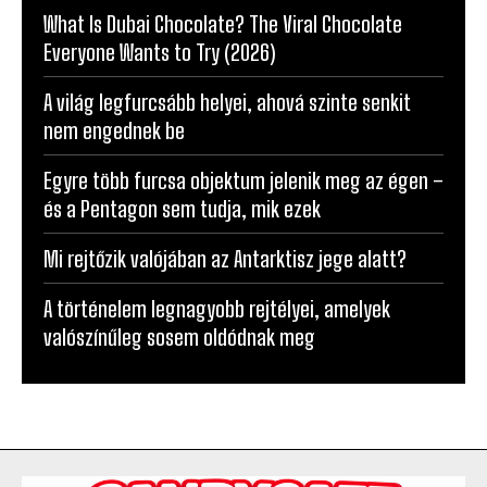
What Is Dubai Chocolate? The Viral Chocolate
Everyone Wants to Try (2026)
A világ legfurcsább helyei, ahová szinte senkit
nem engednek be
Egyre több furcsa objektum jelenik meg az égen –
és a Pentagon sem tudja, mik ezek
Mi rejtőzik valójában az Antarktisz jege alatt?
A történelem legnagyobb rejtélyei, amelyek
valószínűleg sosem oldódnak meg