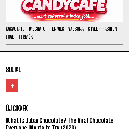
KACAGTATÓ
MEGHATÓ
TERMÉK
VACSORA
STYLE – FASHION
LOVE
TERMÉK
SOCIAL
ÚJ CIKKEK
What Is Dubai Chocolate? The Viral Chocolate
Everyone Wants to Try (2026)