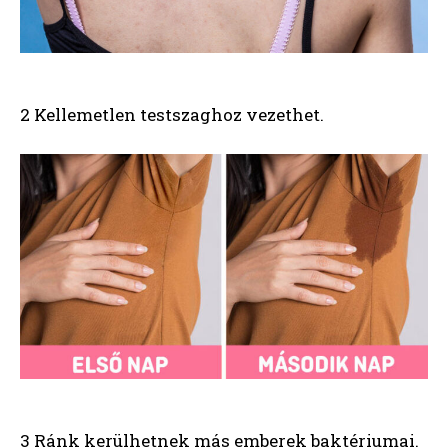
2 Kellemetlen testszaghoz vezethet.
3 Ránk kerülhetnek más emberek baktériumai.