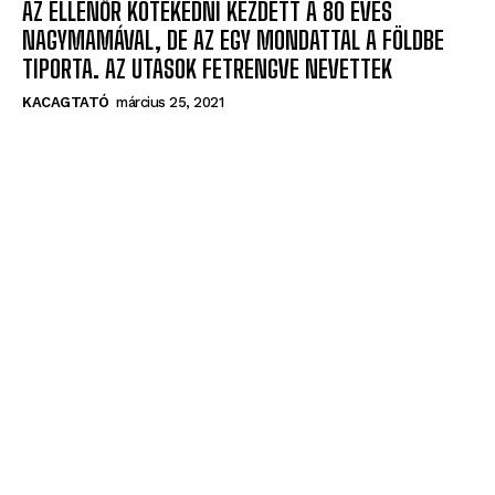
AZ ELLENŐR KÖTEKEDNI KEZDETT A 80 ÉVES
NAGYMAMÁVAL, DE AZ EGY MONDATTAL A FÖLDBE
TIPORTA. AZ UTASOK FETRENGVE NEVETTEK
KACAGTATÓ
március 25, 2021