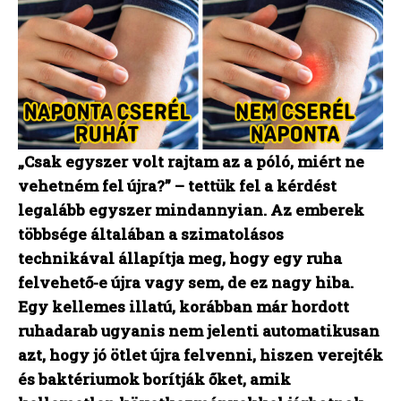
„Csak egyszer volt rajtam az a póló, miért ne
vehetném fel újra?” – tettük fel a kérdést
legalább egyszer mindannyian. Az emberek
többsége általában a szimatolásos
technikával állapítja meg, hogy egy ruha
felvehető-e újra vagy sem, de ez nagy hiba.
Egy kellemes illatú, korábban már hordott
ruhadarab ugyanis nem jelenti automatikusan
azt, hogy jó ötlet újra felvenni, hiszen verejték
és baktériumok borítják őket, amik