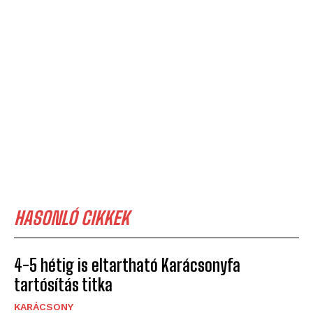
HASONLÓ CIKKEK
4-5 hétig is eltartható Karácsonyfa
tartósítás titka
KARÁCSONY