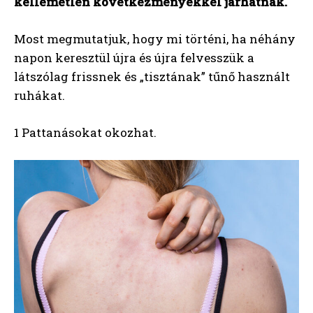
kellemetlen következményekkel járhatnak.
Most megmutatjuk, hogy mi történi, ha néhány
napon keresztül újra és újra felvesszük a
látszólag frissnek és „tisztának” tűnő használt
ruhákat.
1 Pattanásokat okozhat.