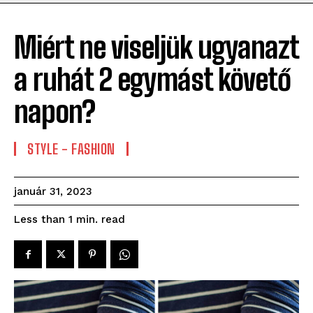
Miért ne viseljük ugyanazt
a ruhát 2 egymást követő
napon?
STYLE - FASHION
január 31, 2023
read
Less than 1
min.