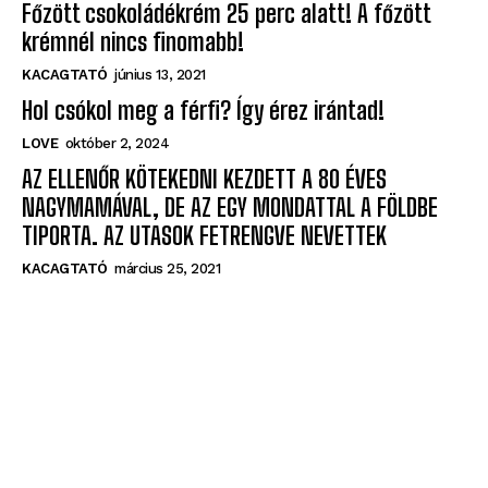
Főzött csokoládékrém 25 perc alatt! A főzött
krémnél nincs finomabb!
KACAGTATÓ
június 13, 2021
Hol csókol meg a férfi? Így érez irántad!
LOVE
október 2, 2024
AZ ELLENŐR KÖTEKEDNI KEZDETT A 80 ÉVES
NAGYMAMÁVAL, DE AZ EGY MONDATTAL A FÖLDBE
TIPORTA. AZ UTASOK FETRENGVE NEVETTEK
KACAGTATÓ
március 25, 2021