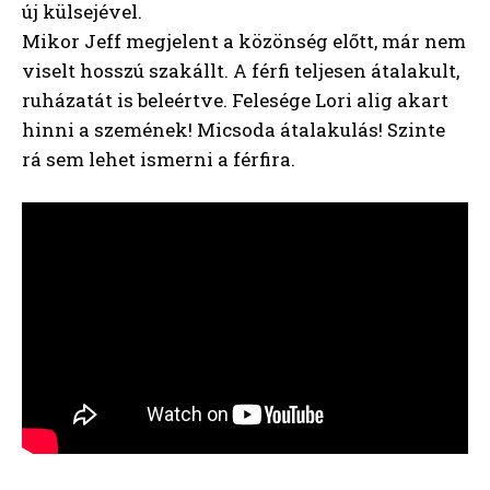
új külsejével.
Mikor Jeff megjelent a közönség előtt, már nem
viselt hosszú szakállt. A férfi teljesen átalakult,
ruházatát is beleértve. Felesége Lori alig akart
hinni a szemének! Micsoda átalakulás! Szinte
rá sem lehet ismerni a férfira.