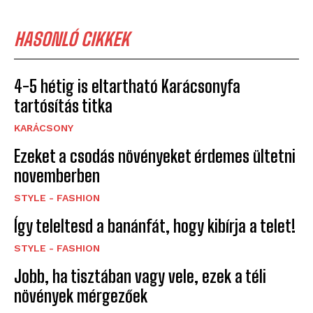
HASONLÓ CIKKEK
4-5 hétig is eltartható Karácsonyfa
tartósítás titka
KARÁCSONY
Ezeket a csodás növényeket érdemes ültetni
novemberben
STYLE - FASHION
Így teleltesd a banánfát, hogy kibírja a telet!
STYLE - FASHION
Jobb, ha tisztában vagy vele, ezek a téli
növények mérgezőek