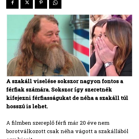
A szakáll viselése sokszor nagyon fontos a
férfiak számára. Sokszor így szeretnék
kifejezni férfiasságukat de néha a szakáll túl
hosszú is lehet.
A filmben szereplő férfi már 20 éve nem
borotválkozott csak néha vágott a szakállából