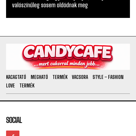
valószínűleg sosem oldódnak meg
KACAGTATÓ
MEGHATÓ
TERMÉK
VACSORA
STYLE – FASHION
LOVE
TERMÉK
SOCIAL