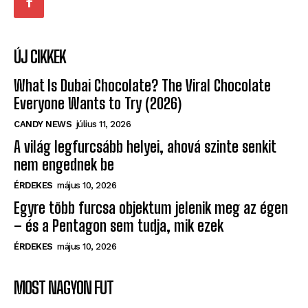
ÚJ CIKKEK
What Is Dubai Chocolate? The Viral Chocolate
Everyone Wants to Try (2026)
CANDY NEWS
július 11, 2026
A világ legfurcsább helyei, ahová szinte senkit
nem engednek be
ÉRDEKES
május 10, 2026
Egyre több furcsa objektum jelenik meg az égen
– és a Pentagon sem tudja, mik ezek
ÉRDEKES
május 10, 2026
MOST NAGYON FUT