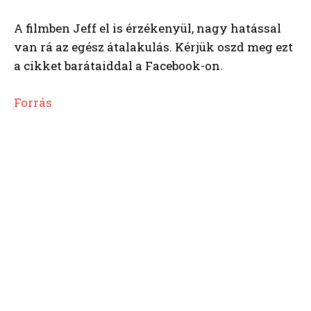
A filmben Jeff el is érzékenyül, nagy hatással
van rá az egész átalakulás. Kérjük oszd meg ezt
a cikket barátaiddal a Facebook-on.
Forrás