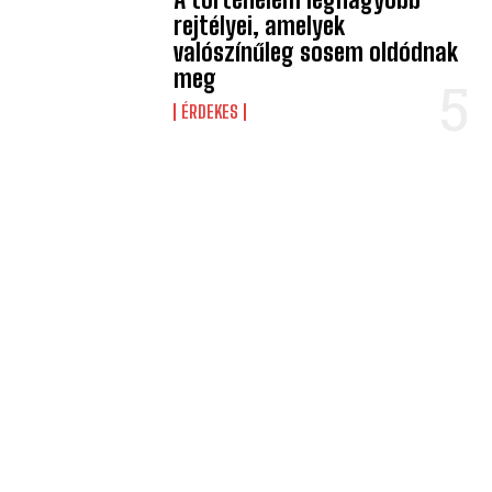
rejtélyei, amelyek
valószínűleg sosem oldódnak
meg
ÉRDEKES