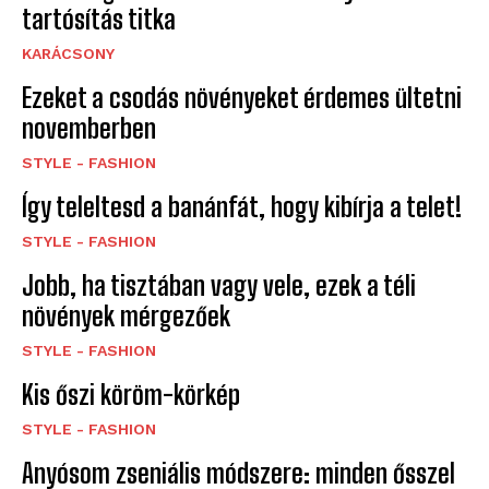
tartósítás titka
KARÁCSONY
Ezeket a csodás növényeket érdemes ültetni
novemberben
STYLE - FASHION
Így teleltesd a banánfát, hogy kibírja a telet!
STYLE - FASHION
Jobb, ha tisztában vagy vele, ezek a téli
növények mérgezőek
STYLE - FASHION
Kis őszi köröm-körkép
STYLE - FASHION
Anyósom zseniális módszere: minden ősszel