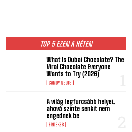
TOP 5 EZEN A HÉTEN
What Is Dubai Chocolate? The
Viral Chocolate Everyone
Wants to Try (2026)
CANDY NEWS
A világ legfurcsább helyei,
ahová szinte senkit nem
engednek be
ÉRDEKES