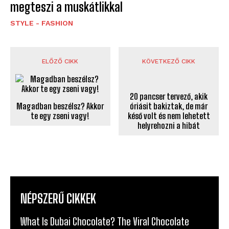
megteszi a muskátlikkal
STYLE - FASHION
ELŐZŐ CIKK
KÖVETKEZŐ CIKK
Magadban beszélsz? Akkor
te egy zseni vagy!
20 pancser tervező, akik
óriásit bakiztak, de már
késő volt és nem lehetett
helyrehozni a hibát
NÉPSZERŰ CIKKEK