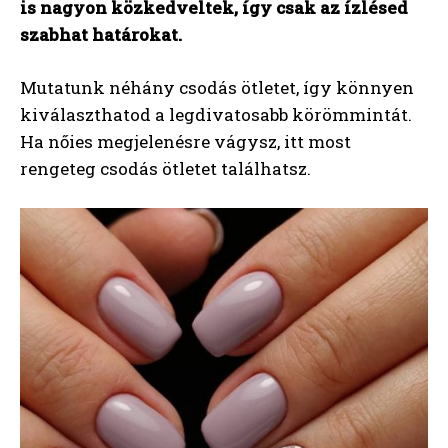
is nagyon közkedveltek, így csak az ízlésed
szabhat határokat.
Mutatunk néhány csodás ötletet, így könnyen
kiválaszthatod a legdivatosabb körömmintát.
Ha nőies megjelenésre vágysz, itt most
rengeteg csodás ötletet találhatsz.