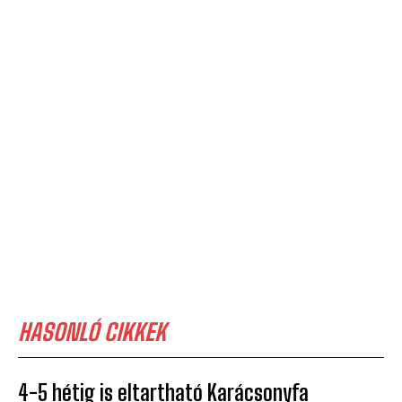
HASONLÓ CIKKEK
4-5 hétig is eltartható Karácsonyfa