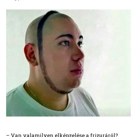
– Van valamilyen elképzelése a frizuráról?