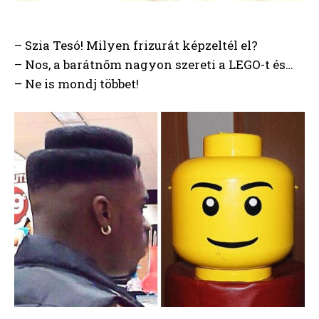
– Szia Tesó! Milyen frizurát képzeltél el?
– Nos, a barátnőm nagyon szereti a LEGO-t és…
– Ne is mondj többet!