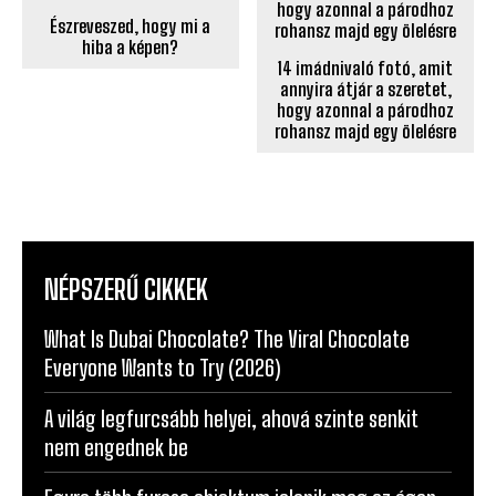
Észreveszed, hogy mi a
hiba a képen?
14 imádnivaló fotó, amit
annyira átjár a szeretet,
hogy azonnal a párodhoz
rohansz majd egy ölelésre
NÉPSZERŰ CIKKEK
What Is Dubai Chocolate? The Viral Chocolate
Everyone Wants to Try (2026)
A világ legfurcsább helyei, ahová szinte senkit
nem engednek be