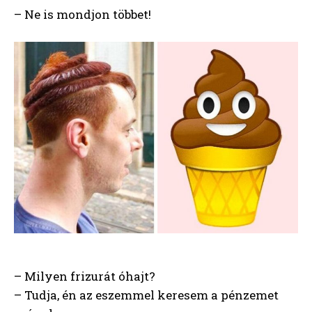
– Ne is mondjon többet!
– Milyen frizurát óhajt?
– Tudja, én az eszemmel keresem a pénzemet