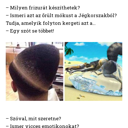
– Milyen frizurát készíthetek?
– Ismeri azt az őrült mókust a Jégkorszakból?
Tudja, amelyik folyton kergeti azt a…
– Egy szót se többet!
– Szóval, mit szeretne?
– Ismer vicces emotikonokat?