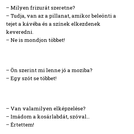
– Milyen frizurát szeretne?
– Tudja, van az a pillanat, amikor beleönti a
tejet a kávéba és a színek elkezdenek
keveredni.
– Ne is mondjon többet!
– Ön szerint mi lenne jó a moziba?
– Egy szót se többet!
– Van valamilyen elképzelése?
– Imádom a kosárlabdát, szóval…
– Értettem!