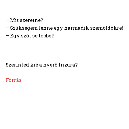
– Mit szeretne?
– Szükségem lenne egy harmadik szemöldökre!
– Egy szót se többet!
Szerinted kié a nyerő frizura?
Forrás