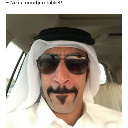
– Ne is mondjon többet!