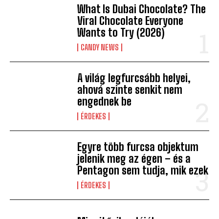
What Is Dubai Chocolate? The
Viral Chocolate Everyone
Wants to Try (2026)
CANDY NEWS
A világ legfurcsább helyei,
ahová szinte senkit nem
engednek be
ÉRDEKES
Egyre több furcsa objektum
jelenik meg az égen – és a
Pentagon sem tudja, mik ezek
ÉRDEKES