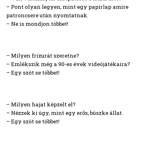
– Pont olyan legyen, mint egy papírlap amire
patroncsere után nyomtatnak.
– Ne is mondjon többet!
– Milyen frizurát szeretne?
– Emlékszik még a 90-es évek videójátékaira?
– Egy szót se többet!
– Milyen hajat képzelt el?
– Nézzek ki úgy, mint egy erős, büszke állat.
– Egy szót se többet!