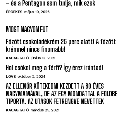
– és a Pentagon sem tudja, mik ezek
ÉRDEKES
május 10, 2026
MOST NAGYON FUT
Főzött csokoládékrém 25 perc alatt! A főzött
krémnél nincs finomabb!
KACAGTATÓ
június 13, 2021
Hol csókol meg a férfi? Így érez irántad!
LOVE
október 2, 2024
AZ ELLENŐR KÖTEKEDNI KEZDETT A 80 ÉVES
NAGYMAMÁVAL, DE AZ EGY MONDATTAL A FÖLDBE
TIPORTA. AZ UTASOK FETRENGVE NEVETTEK
KACAGTATÓ
március 25, 2021