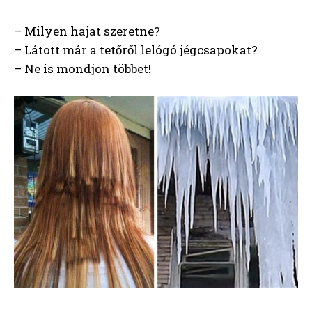
– Milyen hajat szeretne?
– Látott már a tetőről lelógó jégcsapokat?
– Ne is mondjon többet!