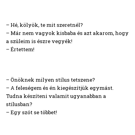
– Hé, kölyök, te mit szeretnél?
– Már nem vagyok kisbaba és azt akarom, hogy
a szüleim is észre vegyék!
– Értettem!
– Önöknek milyen stílus tetszene?
– A feleségem és én kiegészítjük egymást.
Tudna készíteni valamit ugyanabban a
stílusban?
– Egy szót se többet!