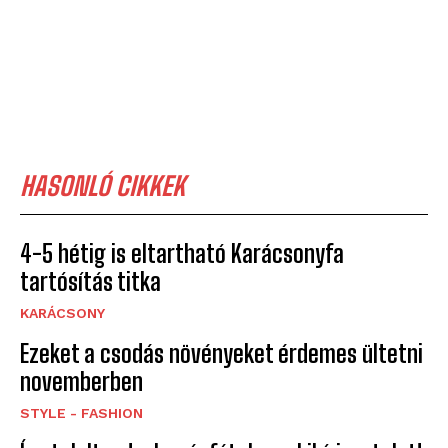
HASONLÓ CIKKEK
4-5 hétig is eltartható Karácsonyfa
tartósítás titka
KARÁCSONY
Ezeket a csodás növényeket érdemes ültetni
novemberben
STYLE - FASHION