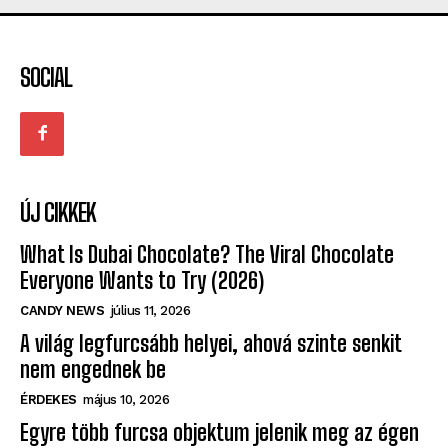
SOCIAL
ÚJ CIKKEK
What Is Dubai Chocolate? The Viral Chocolate
Everyone Wants to Try (2026)
CANDY NEWS
július 11, 2026
A világ legfurcsább helyei, ahová szinte senkit
nem engednek be
ÉRDEKES
május 10, 2026
Egyre több furcsa objektum jelenik meg az égen