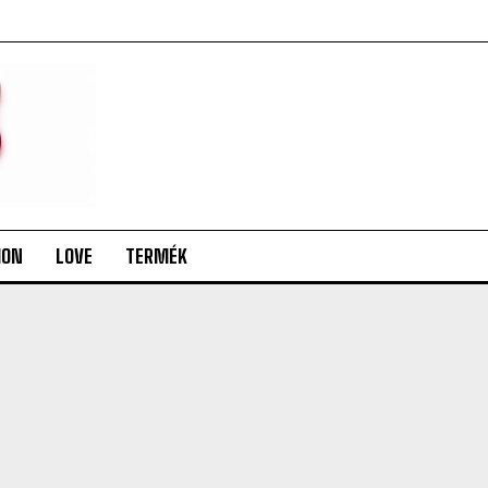
ION
LOVE
TERMÉK