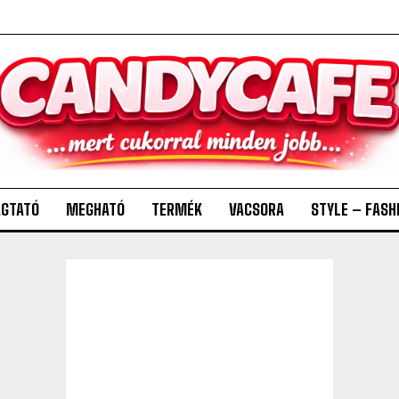
GTATÓ
MEGHATÓ
TERMÉK
VACSORA
STYLE – FASH