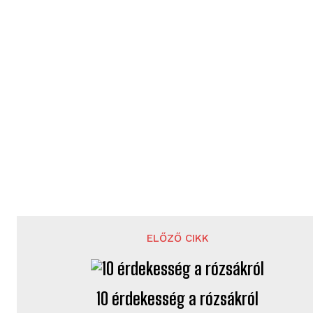
ELŐZŐ CIKK
10 érdekesség a rózsákról