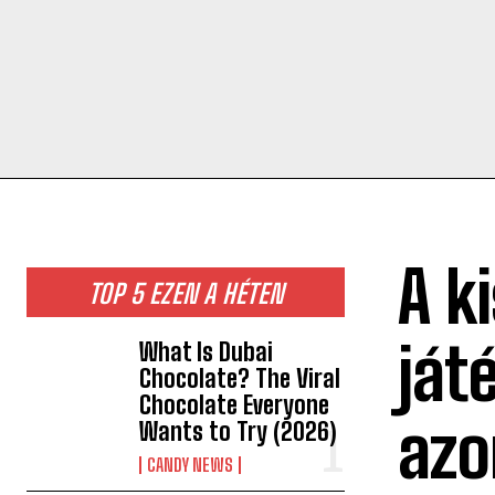
A k
TOP 5 EZEN A HÉTEN
ját
What Is Dubai
Chocolate? The Viral
Chocolate Everyone
azo
Wants to Try (2026)
CANDY NEWS