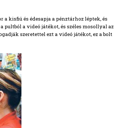
a kisfiú és édesapja a pénztárhoz léptek, és
a pultból a videó játékot, és széles mosollyal az
adják szeretettel ezt a videó játékot, ez a bolt