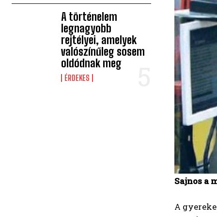
A történelem
legnagyobb
rejtélyei, amelyek
valószínűleg sosem
oldódnak meg
ÉRDEKES
Sajnos a 
A gyereke