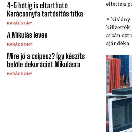
eltette a p
4-5 hétig is eltartható
Karácsonyfa tartósítás titka
A kislány 
KARÁCSONY
kifizették
A Mikulás leves
arcán ezt 
ajándéka
KARÁCSONY
Mire jó a csipesz? Így készíts
belőle dekorációt Mikulásra
KARÁCSONY