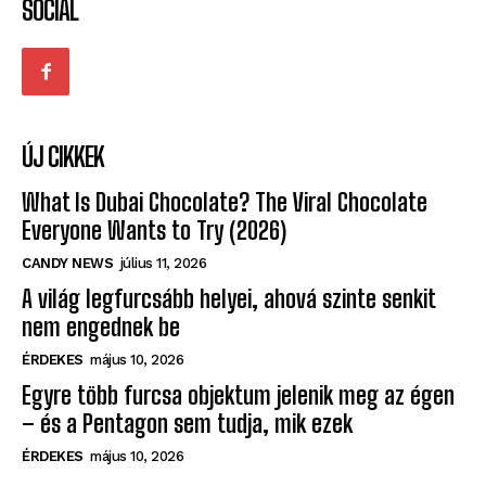
SOCIAL
ÚJ CIKKEK
What Is Dubai Chocolate? The Viral Chocolate
Everyone Wants to Try (2026)
CANDY NEWS
július 11, 2026
A világ legfurcsább helyei, ahová szinte senkit
nem engednek be
ÉRDEKES
május 10, 2026
Egyre több furcsa objektum jelenik meg az égen
– és a Pentagon sem tudja, mik ezek
ÉRDEKES
május 10, 2026