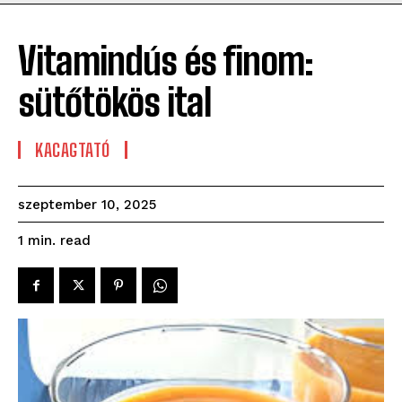
Vitamindús és finom:
sütőtökös ital
KACAGTATÓ
szeptember 10, 2025
read
1
min.