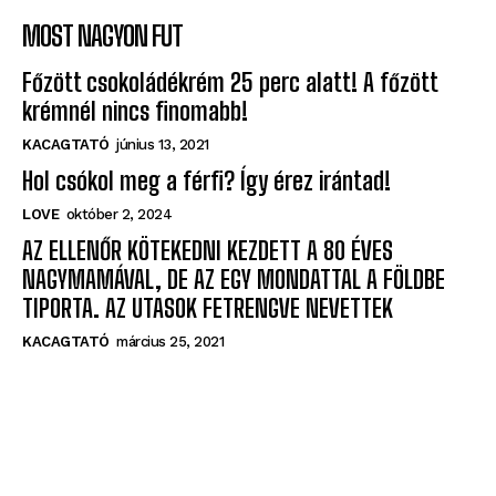
MOST NAGYON FUT
Főzött csokoládékrém 25 perc alatt! A főzött
krémnél nincs finomabb!
KACAGTATÓ
június 13, 2021
Hol csókol meg a férfi? Így érez irántad!
LOVE
október 2, 2024
AZ ELLENŐR KÖTEKEDNI KEZDETT A 80 ÉVES
NAGYMAMÁVAL, DE AZ EGY MONDATTAL A FÖLDBE
TIPORTA. AZ UTASOK FETRENGVE NEVETTEK
KACAGTATÓ
március 25, 2021