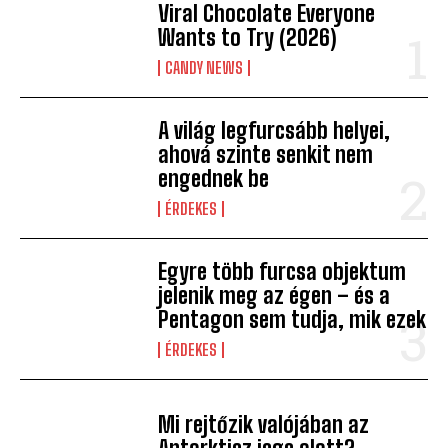
Viral Chocolate Everyone
Wants to Try (2026)
CANDY NEWS
A világ legfurcsább helyei,
ahová szinte senkit nem
engednek be
ÉRDEKES
Egyre több furcsa objektum
jelenik meg az égen – és a
Pentagon sem tudja, mik ezek
ÉRDEKES
Mi rejtőzik valójában az