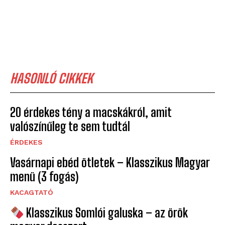
HASONLÓ CIKKEK
20 érdekes tény a macskákról, amit
valószínűleg te sem tudtál
ÉRDEKES
Vasárnapi ebéd ötletek – Klasszikus Magyar
menü (3 fogás)
KACAGTATÓ
Klasszikus Somlói galuska – az örök