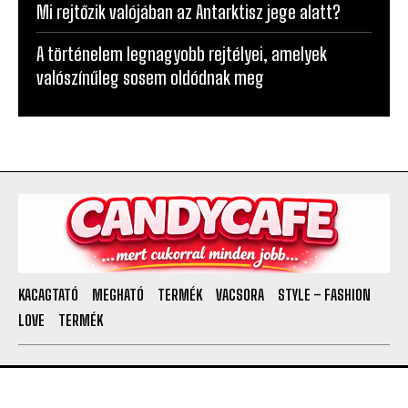
Mi rejtőzik valójában az Antarktisz jege alatt?
A történelem legnagyobb rejtélyei, amelyek
valószínűleg sosem oldódnak meg
KACAGTATÓ
MEGHATÓ
TERMÉK
VACSORA
STYLE – FASHION
LOVE
TERMÉK