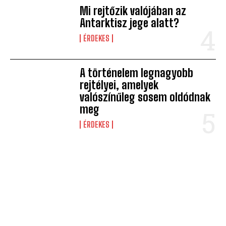
Mi rejtőzik valójában az
Antarktisz jege alatt?
ÉRDEKES
A történelem legnagyobb
rejtélyei, amelyek
valószínűleg sosem oldódnak
meg
ÉRDEKES