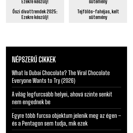
Őszi divattrendek 2025:
Tejfölös-fahéjas, kelt
Ezekre készülj!
sütemény
NÉPSZERŰ CIKKEK
What Is Dubai Chocolate? The Viral Chocolate
Everyone Wants to Try (2026)
A világ legfurcsább helyei, ahová szinte senkit
nem engednek be
Egyre több furcsa objektum jelenik meg az égen –
és a Pentagon sem tudja, mik ezek