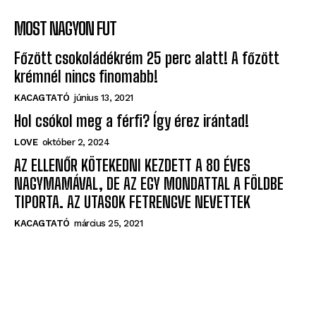
MOST NAGYON FUT
Főzött csokoládékrém 25 perc alatt! A főzött
krémnél nincs finomabb!
KACAGTATÓ
június 13, 2021
Hol csókol meg a férfi? Így érez irántad!
LOVE
október 2, 2024
AZ ELLENŐR KÖTEKEDNI KEZDETT A 80 ÉVES
NAGYMAMÁVAL, DE AZ EGY MONDATTAL A FÖLDBE
TIPORTA. AZ UTASOK FETRENGVE NEVETTEK
KACAGTATÓ
március 25, 2021