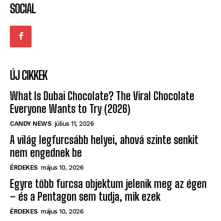
SOCIAL
ÚJ CIKKEK
What Is Dubai Chocolate? The Viral Chocolate
Everyone Wants to Try (2026)
CANDY NEWS
július 11, 2026
A világ legfurcsább helyei, ahová szinte senkit
nem engednek be
ÉRDEKES
május 10, 2026
Egyre több furcsa objektum jelenik meg az égen
– és a Pentagon sem tudja, mik ezek
ÉRDEKES
május 10, 2026