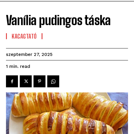
Vanília pudingos táska
KACAGTATÓ
szeptember 27, 2025
read
1
min.