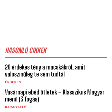
HASONLÓ CIKKEK
20 érdekes tény a macskákról, amit
valószínűleg te sem tudtál
ÉRDEKES
Vasárnapi ebéd ötletek – Klasszikus Magyar
menü (3 fogás)
KACAGTATÓ