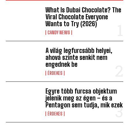
What Is Dubai Chocolate? The
Viral Chocolate Everyone
Wants to Try (2026)
CANDY NEWS
A világ legfurcsább helyei,
ahová szinte senkit nem
engednek be
ÉRDEKES
Egyre több furcsa objektum
jelenik meg az égen – és a
Pentagon sem tudja, mik ezek
ÉRDEKES