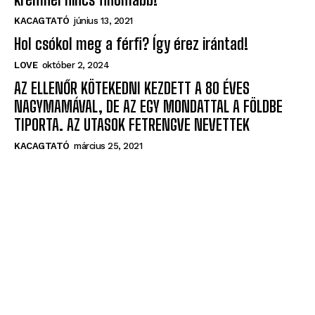
KACAGTATÓ
június 13, 2021
Hol csókol meg a férfi? Így érez irántad!
LOVE
október 2, 2024
AZ ELLENŐR KÖTEKEDNI KEZDETT A 80 ÉVES
NAGYMAMÁVAL, DE AZ EGY MONDATTAL A FÖLDBE
TIPORTA. AZ UTASOK FETRENGVE NEVETTEK
KACAGTATÓ
március 25, 2021