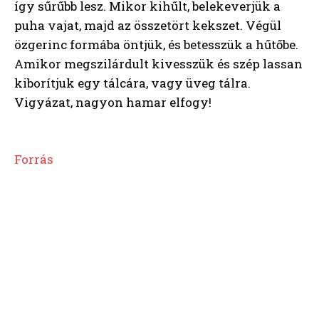
így sűrűbb lesz. Mikor kihűlt, belekeverjük a
puha vajat, majd az összetört kekszet. Végül
özgerinc formába öntjük, és betesszük a hűtőbe.
Amikor megszilárdult kivesszük és szép lassan
kiborítjuk egy tálcára, vagy üveg tálra.
Vigyázat, nagyon hamar elfogy!
Forrás