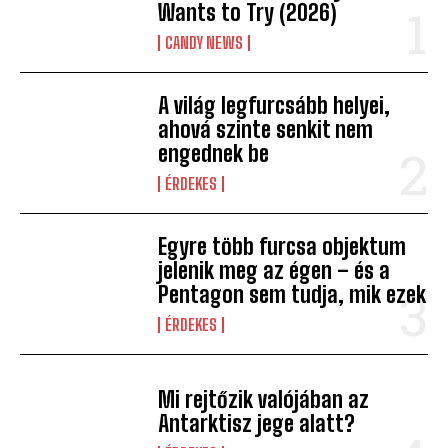
Wants to Try (2026)
CANDY NEWS
A világ legfurcsább helyei,
ahová szinte senkit nem
engednek be
ÉRDEKES
Egyre több furcsa objektum
jelenik meg az égen – és a
Pentagon sem tudja, mik ezek
ÉRDEKES
Mi rejtőzik valójában az
Antarktisz jege alatt?