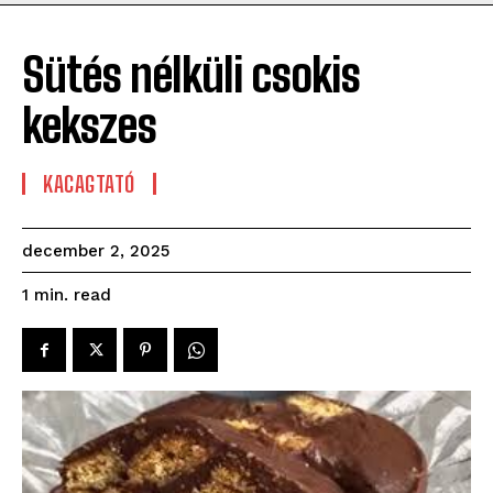
Sütés nélküli csokis
kekszes
KACAGTATÓ
december 2, 2025
read
1
min.