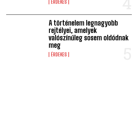
ÉRDEKES
A történelem legnagyobb
rejtélyei, amelyek
valószínűleg sosem oldódnak
meg
ÉRDEKES