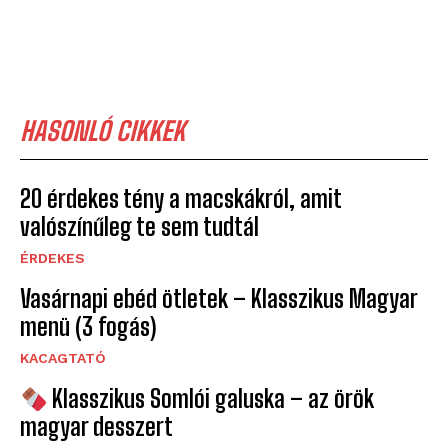
HASONLÓ CIKKEK
20 érdekes tény a macskákról, amit
valószínűleg te sem tudtál
ÉRDEKES
Vasárnapi ebéd ötletek – Klasszikus Magyar
menü (3 fogás)
KACAGTATÓ
Klasszikus Somlói galuska – az örök
magyar desszert