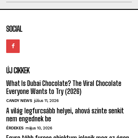
LOVE
TERMÉK
SOCIAL
ÚJ CIKKEK
What Is Dubai Chocolate? The Viral Chocolate
Everyone Wants to Try (2026)
CANDY NEWS
július 11, 2026
A világ legfurcsább helyei, ahová szinte senkit
nem engednek be