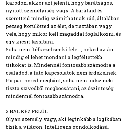
karodon, akkor azt jelenti, hogy barátságos,
nyitott személyiség vagy. A barátaid és
szeretteid mindig számíthatnak rád, általában
pezseg körülötted az élet, de tisztában vagy
vele, hogy mikor kell magaddal foglalkozni, és
egy kicsit lassítani.
Soha nem ítélkezel senki felett, neked aztán
mindig el lehet mondani a legféltettebb
titkokat is. Mindennél fontosabb számodra a
családod, a futó kapcsolatok nem érdekelnek.
Ha partnered megbánt, soha nem tudsz neki
tiszta szívedből megbocsátani, az őszinteség
mindennél fontosabb számodra.
3 BAL KÉZ FELÜL
Olyan személy vagy, aki leginkább a logikában
bízik a világon. Intelligens gondolkodású,