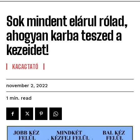
Sok mindent elárul rólad,
ahogyan karba teszed a
kezeidet!
KACAGTATÓ
november 2, 2022
read
1
min.