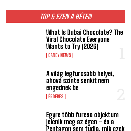
TOP 5 EZEN A HÉTEN
What Is Dubai Chocolate? The
Viral Chocolate Everyone
Wants to Try (2026)
CANDY NEWS
A világ legfurcsább helyei,
ahová szinte senkit nem
engednek be
ÉRDEKES
Egyre több furcsa objektum
jelenik meg az égen – és a
Pentagon sem tudja, mik ezek