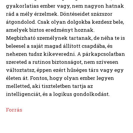
gyakorlatias ember vagy, nem nagyon hatnak
rád a mély érzelmek. Döntéseidet százszor
átgondolod. Csak olyan dolgokba kezdesz bele,
amelyek biztos eredményt hoznak.
Megbízható személynek tartanak, de néha te is
beleesel a saját magad állított csapdába, és
nehezen tudsz kikeveredni. A párkapcsolatban
szereted a rutinos biztonságot, nem szívesen
változtatsz, éppen ezért hűséges társ vagy egy
életen át. Fontos, hogy olyan ember legyen
melletted, aki tiszteletben tartja az
intelligenciát, és a logikus gondolkodást.
Forrás