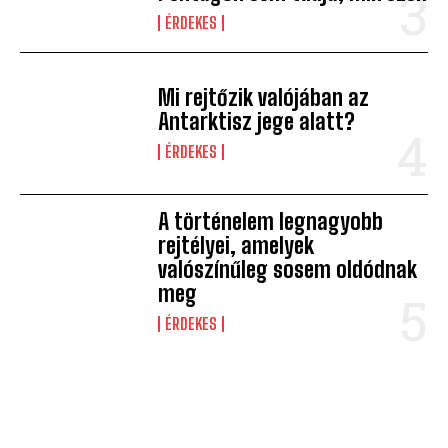
ÉRDEKES
Mi rejtőzik valójában az
Antarktisz jege alatt?
ÉRDEKES
A történelem legnagyobb
rejtélyei, amelyek
valószínűleg sosem oldódnak
meg
ÉRDEKES