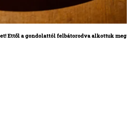
et! Ettől a gondolattól felbátorodva alkottuk meg