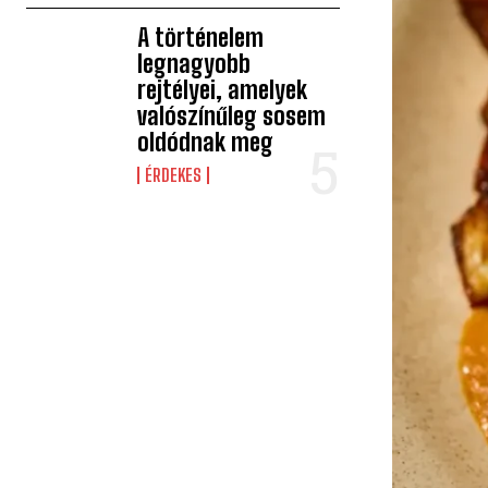
A történelem
legnagyobb
rejtélyei, amelyek
valószínűleg sosem
oldódnak meg
ÉRDEKES