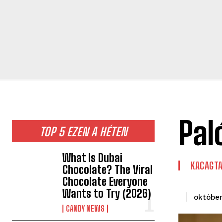
Pal
TOP 5 EZEN A HÉTEN
What Is Dubai
KACAGT
Chocolate? The Viral
Chocolate Everyone
Wants to Try (2026)
október
CANDY NEWS