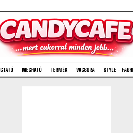
GTATÓ
MEGHATÓ
TERMÉK
VACSORA
STYLE – FASH