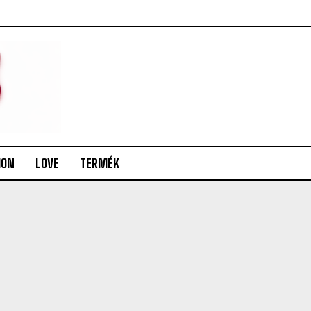
ION
LOVE
TERMÉK