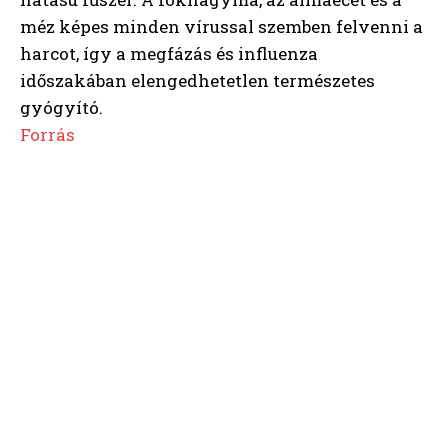
méz képes minden vírussal szemben felvenni a
harcot, így a megfázás és influenza
időszakában elengedhetetlen természetes
gyógyító.
Forrás