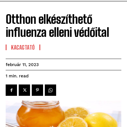
Otthon elkészíthető
influenza elleni védőital
KACAGTATÓ
február 11, 2023
read
1
min.