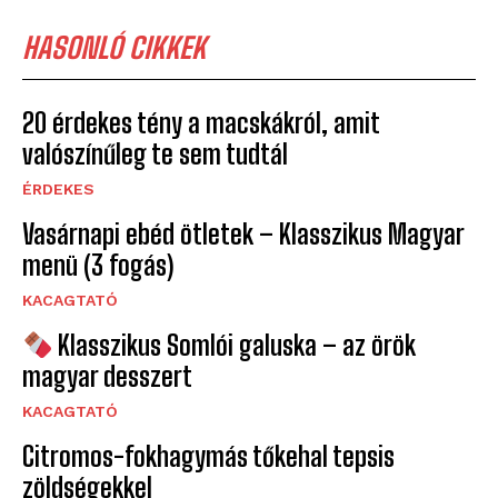
HASONLÓ CIKKEK
20 érdekes tény a macskákról, amit
valószínűleg te sem tudtál
ÉRDEKES
Vasárnapi ebéd ötletek – Klasszikus Magyar
menü (3 fogás)
KACAGTATÓ
Klasszikus Somlói galuska – az örök
magyar desszert
KACAGTATÓ
Citromos-fokhagymás tőkehal tepsis
zöldségekkel