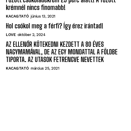
krémnél nincs finomabb!
KACAGTATÓ
június 13, 2021
Hol csókol meg a férfi? Így érez irántad!
LOVE
október 2, 2024
AZ ELLENŐR KÖTEKEDNI KEZDETT A 80 ÉVES
NAGYMAMÁVAL, DE AZ EGY MONDATTAL A FÖLDBE
TIPORTA. AZ UTASOK FETRENGVE NEVETTEK
KACAGTATÓ
március 25, 2021