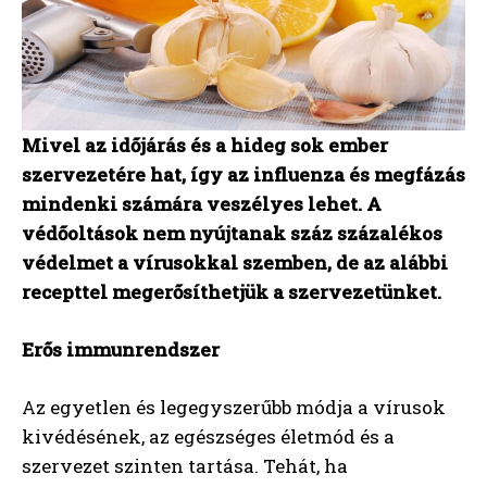
Mivel az időjárás és a hideg sok ember
szervezetére hat, így az influenza és megfázás
mindenki számára veszélyes lehet. A
védőoltások nem nyújtanak száz százalékos
védelmet a vírusokkal szemben, de az alábbi
recepttel megerősíthetjük a szervezetünket.
Erős immunrendszer
Az egyetlen és legegyszerűbb módja a vírusok
kivédésének, az egészséges életmód és a
szervezet szinten tartása. Tehát, ha