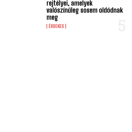
rejtélyei, amelyek
valószínűleg sosem oldódnak
meg
ÉRDEKES