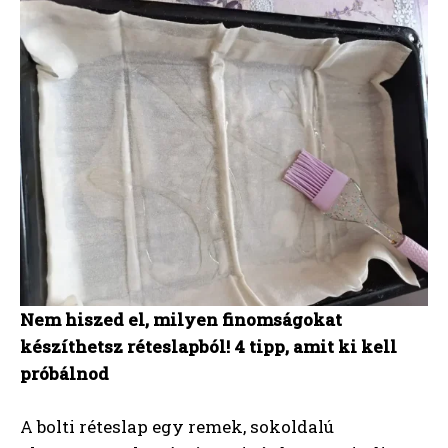
Nem hiszed el, milyen finomságokat
készíthetsz réteslapból! 4 tipp, amit ki kell
próbálnod
A bolti réteslap egy remek, sokoldalú