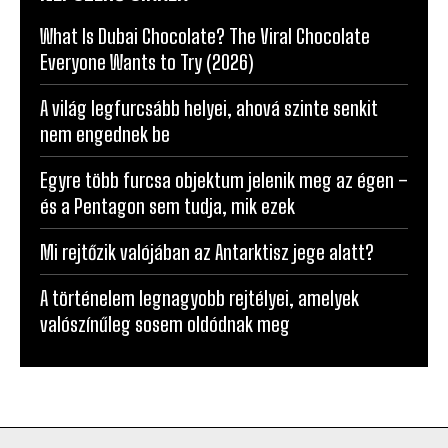
What Is Dubai Chocolate? The Viral Chocolate
Everyone Wants to Try (2026)
A világ legfurcsább helyei, ahová szinte senkit
nem engednek be
Egyre több furcsa objektum jelenik meg az égen –
és a Pentagon sem tudja, mik ezek
Mi rejtőzik valójában az Antarktisz jege alatt?
A történelem legnagyobb rejtélyei, amelyek
valószínűleg sosem oldódnak meg