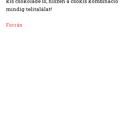
kis csokoládé is, hiszen a csokis kombináció
mindig telitalálat!
Forrás