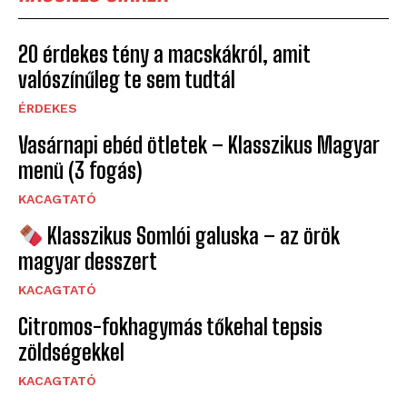
20 érdekes tény a macskákról, amit
valószínűleg te sem tudtál
ÉRDEKES
Vasárnapi ebéd ötletek – Klasszikus Magyar
menü (3 fogás)
KACAGTATÓ
Klasszikus Somlói galuska – az örök
magyar desszert
KACAGTATÓ
Citromos-fokhagymás tőkehal tepsis
zöldségekkel
KACAGTATÓ