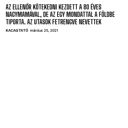
AZ ELLENŐR KÖTEKEDNI KEZDETT A 80 ÉVES
NAGYMAMÁVAL, DE AZ EGY MONDATTAL A FÖLDBE
TIPORTA. AZ UTASOK FETRENGVE NEVETTEK
KACAGTATÓ
március 25, 2021