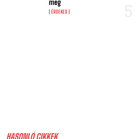
meg
ÉRDEKES
HASONLÓ CIKKEK