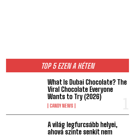
TOP 5 EZEN A HÉTEN
What Is Dubai Chocolate? The
Viral Chocolate Everyone
Wants to Try (2026)
CANDY NEWS
A világ legfurcsább helyei,
ahová szinte senkit nem