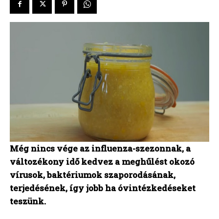
Még nincs vége az influenza-szezonnak, a
változékony idő kedvez a meghűlést okozó
vírusok, baktériumok szaporodásának,
terjedésének, így jobb ha óvintézkedéseket
teszünk.