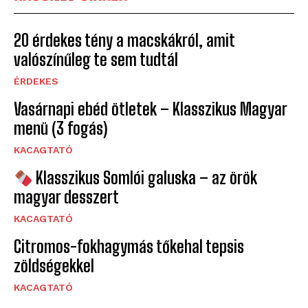
20 érdekes tény a macskákról, amit
valószínűleg te sem tudtál
ÉRDEKES
Vasárnapi ebéd ötletek – Klasszikus Magyar
menü (3 fogás)
KACAGTATÓ
Klasszikus Somlói galuska – az örök
magyar desszert
KACAGTATÓ
Citromos-fokhagymás tőkehal tepsis
zöldségekkel
KACAGTATÓ