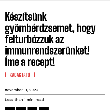
Készítsünk
gyömbérdzsemet, hogy
felturbózzuk az
immunrendszerünket!
Íme a recept!
KACAGTATÓ
november 11, 2024
read
Less than 1
min.