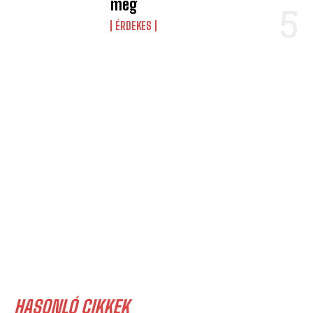
meg
ÉRDEKES
HASONLÓ CIKKEK