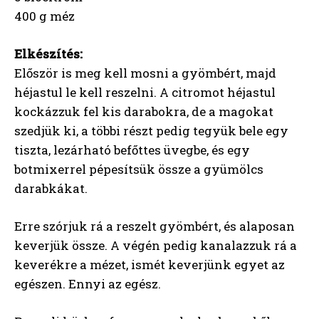
400 g méz
Elkészítés:
Először is meg kell mosni a gyömbért, majd
héjastul le kell reszelni. A citromot héjastul
kockázzuk fel kis darabokra, de a magokat
szedjük ki, a többi részt pedig tegyük bele egy
tiszta, lezárható befőttes üvegbe, és egy
botmixerrel pépesítsük össze a gyümölcs
darabkákat.
Erre szórjuk rá a reszelt gyömbért, és alaposan
keverjük össze. A végén pedig kanalazzuk rá a
keverékre a mézet, ismét keverjünk egyet az
egészen. Ennyi az egész.