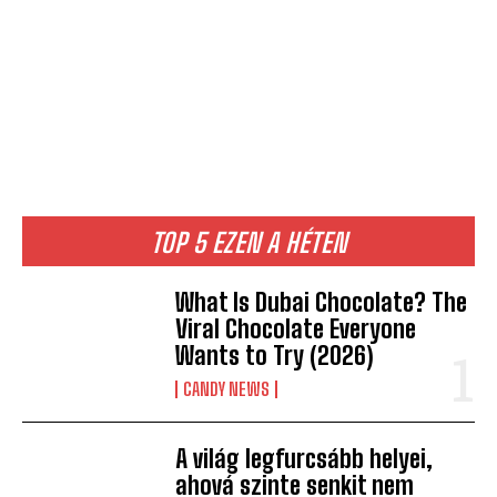
TOP 5 EZEN A HÉTEN
What Is Dubai Chocolate? The
Viral Chocolate Everyone
Wants to Try (2026)
CANDY NEWS
A világ legfurcsább helyei,
ahová szinte senkit nem