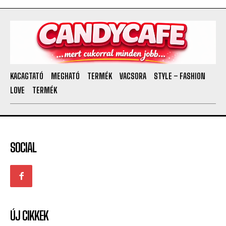
KACAGTATÓ
MEGHATÓ
TERMÉK
VACSORA
STYLE – FASHION
LOVE
TERMÉK
SOCIAL
ÚJ CIKKEK
What Is Dubai Chocolate? The Viral Chocolate