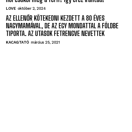
AZ ELLENŐR KÖTEKEDNI KEZDETT A 80 ÉVES
NAGYMAMÁVAL, DE AZ EGY MONDATTAL A FÖLDBE
TIPORTA. AZ UTASOK FETRENGVE NEVETTEK
KACAGTATÓ
március 25, 2021