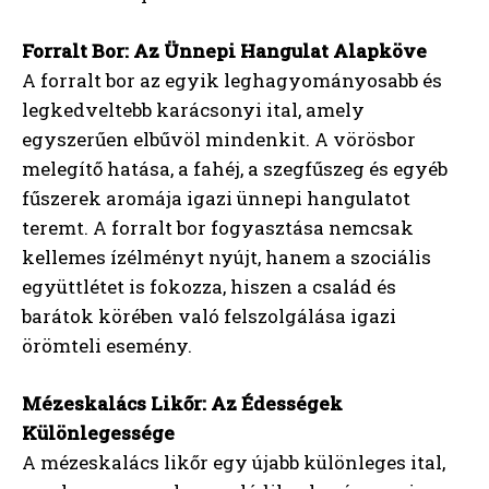
Forralt Bor: Az Ünnepi Hangulat Alapköve
A forralt bor az egyik leghagyományosabb és
legkedveltebb karácsonyi ital, amely
egyszerűen elbűvöl mindenkit. A vörösbor
melegítő hatása, a fahéj, a szegfűszeg és egyéb
fűszerek aromája igazi ünnepi hangulatot
teremt. A forralt bor fogyasztása nemcsak
kellemes ízélményt nyújt, hanem a szociális
együttlétet is fokozza, hiszen a család és
barátok körében való felszolgálása igazi
örömteli esemény.
Mézeskalács Likőr: Az Édességek
Különlegessége
A mézeskalács likőr egy újabb különleges ital,