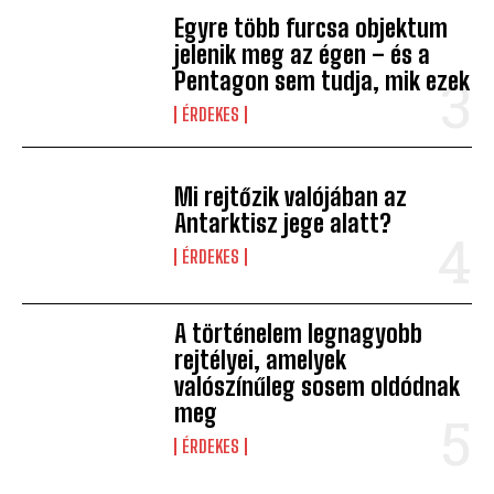
Egyre több furcsa objektum
jelenik meg az égen – és a
Pentagon sem tudja, mik ezek
ÉRDEKES
Mi rejtőzik valójában az
Antarktisz jege alatt?
ÉRDEKES
A történelem legnagyobb
rejtélyei, amelyek
valószínűleg sosem oldódnak
meg
ÉRDEKES