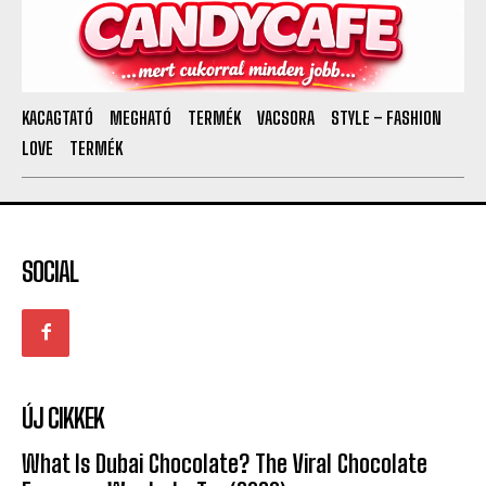
KACAGTATÓ
MEGHATÓ
TERMÉK
VACSORA
STYLE – FASHION
LOVE
TERMÉK
SOCIAL
ÚJ CIKKEK
What Is Dubai Chocolate? The Viral Chocolate