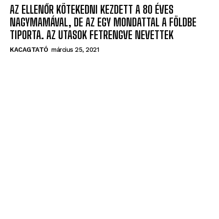
AZ ELLENŐR KÖTEKEDNI KEZDETT A 80 ÉVES
NAGYMAMÁVAL, DE AZ EGY MONDATTAL A FÖLDBE
TIPORTA. AZ UTASOK FETRENGVE NEVETTEK
KACAGTATÓ
március 25, 2021