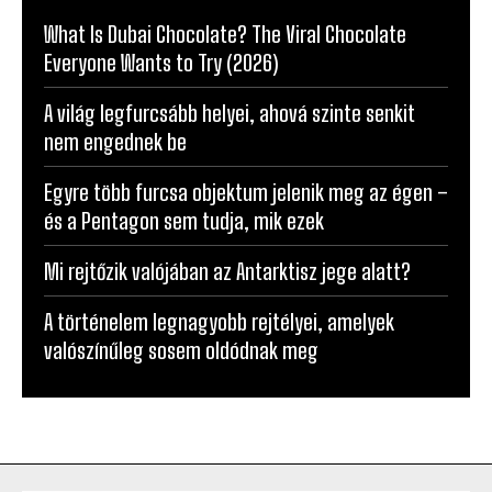
What Is Dubai Chocolate? The Viral Chocolate
Everyone Wants to Try (2026)
A világ legfurcsább helyei, ahová szinte senkit
nem engednek be
Egyre több furcsa objektum jelenik meg az égen –
és a Pentagon sem tudja, mik ezek
Mi rejtőzik valójában az Antarktisz jege alatt?
A történelem legnagyobb rejtélyei, amelyek
valószínűleg sosem oldódnak meg