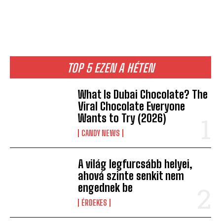
TOP 5 EZEN A HÉTEN
What Is Dubai Chocolate? The
Viral Chocolate Everyone
Wants to Try (2026)
CANDY NEWS
A világ legfurcsább helyei,
ahová szinte senkit nem
engednek be
ÉRDEKES