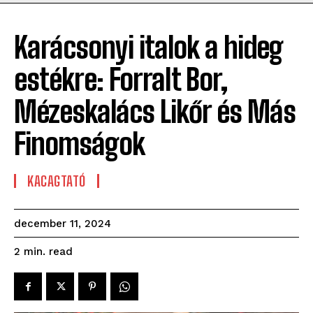
Karácsonyi italok a hideg
estékre: Forralt Bor,
Mézeskalács Likőr és Más
Finomságok
KACAGTATÓ
december 11, 2024
read
2
min.