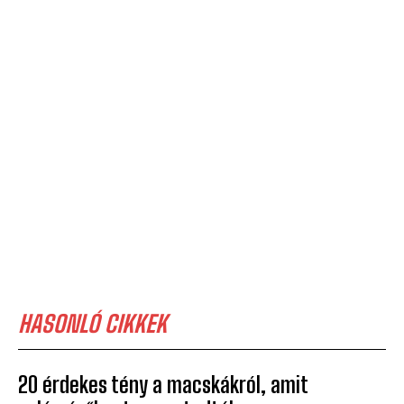
HASONLÓ CIKKEK
20 érdekes tény a macskákról, amit