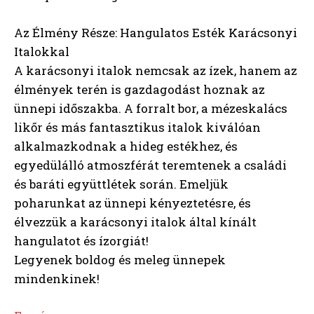
Az Élmény Része: Hangulatos Esték Karácsonyi
Italokkal
A karácsonyi italok nemcsak az ízek, hanem az
élmények terén is gazdagodást hoznak az
ünnepi időszakba. A forralt bor, a mézeskalács
likőr és más fantasztikus italok kiválóan
alkalmazkodnak a hideg estékhez, és
egyedülálló atmoszférát teremtenek a családi
és baráti együttlétek során. Emeljük
poharunkat az ünnepi kényeztetésre, és
élvezzük a karácsonyi italok által kínált
hangulatot és ízorgiát!
Legyenek boldog és meleg ünnepek
mindenkinek!