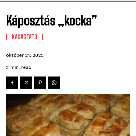
Káposztás „kocka”
KACAGTATÓ
október 21, 2025
read
2
min.