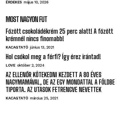
MOST NAGYON FUT
Főzött csokoládékrém 25 perc alatt! A főzött
krémnél nincs finomabb!
KACAGTATÓ
június 13, 2021
Hol csókol meg a férfi? Így érez irántad!
LOVE
október 2, 2024
AZ ELLENŐR KÖTEKEDNI KEZDETT A 80 ÉVES
NAGYMAMÁVAL, DE AZ EGY MONDATTAL A FÖLDBE
TIPORTA. AZ UTASOK FETRENGVE NEVETTEK
KACAGTATÓ
március 25, 2021