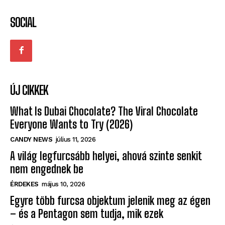
ÚJ CIKKEK
What Is Dubai Chocolate? The Viral Chocolate
Everyone Wants to Try (2026)
CANDY NEWS
július 11, 2026
A világ legfurcsább helyei, ahová szinte senkit
nem engednek be
ÉRDEKES
május 10, 2026
Egyre több furcsa objektum jelenik meg az égen
– és a Pentagon sem tudja, mik ezek
ÉRDEKES
május 10, 2026