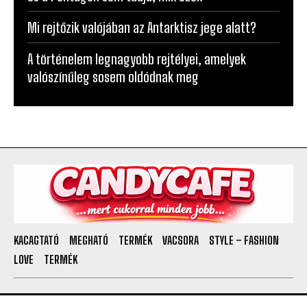
A történelem legnagyobb rejtélyei, amelyek
valószínűleg sosem oldódnak meg
KACAGTATÓ
MEGHATÓ
TERMÉK
VACSORA
STYLE – FASHION
LOVE
TERMÉK
SOCIAL