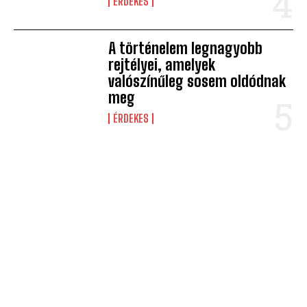
ÉRDEKES
A történelem legnagyobb
rejtélyei, amelyek
valószínűleg sosem oldódnak
meg
ÉRDEKES