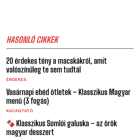
HASONLÓ CIKKEK
20 érdekes tény a macskákról, amit
valószínűleg te sem tudtál
ÉRDEKES
Vasárnapi ebéd ötletek – Klasszikus Magyar
menü (3 fogás)
KACAGTATÓ
Klasszikus Somlói galuska – az örök
magyar desszert