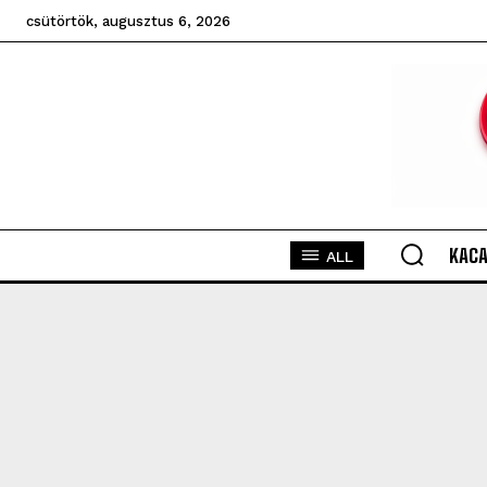
csütörtök, augusztus 6, 2026
KACA
ALL