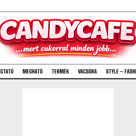
GTATÓ
MEGHATÓ
TERMÉK
VACSORA
STYLE – FASH