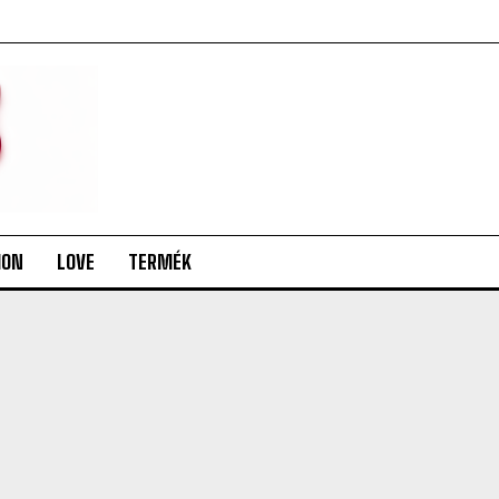
ION
LOVE
TERMÉK