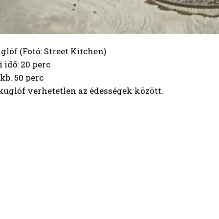
lóf (Fotó: Street Kitchen)
 idő: 20 perc
 kb. 50 perc
uglóf verhetetlen az édességek között.