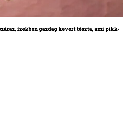
 száraz, ízekben gazdag kevert tészta, ami pikk-