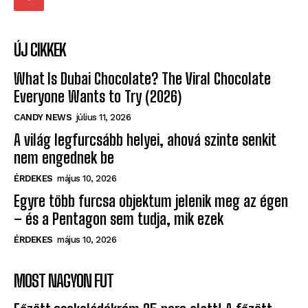
ÚJ CIKKEK
What Is Dubai Chocolate? The Viral Chocolate
Everyone Wants to Try (2026)
CANDY NEWS
július 11, 2026
A világ legfurcsább helyei, ahová szinte senkit
nem engednek be
ÉRDEKES
május 10, 2026
Egyre több furcsa objektum jelenik meg az égen
– és a Pentagon sem tudja, mik ezek
ÉRDEKES
május 10, 2026
MOST NAGYON FUT