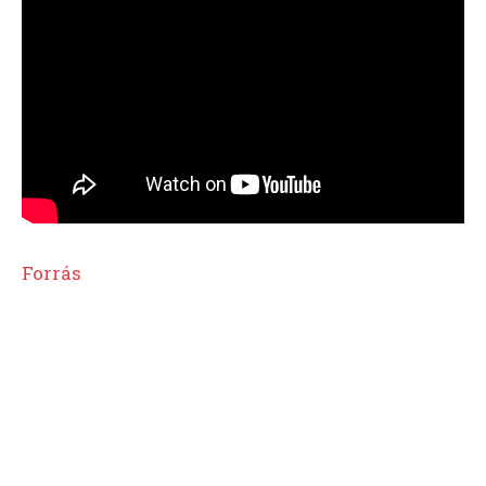
Forrás