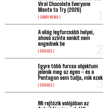
Viral Chocolate Everyone
Wants to Try (2026)
CANDY NEWS
A világ legfurcsább helyei,
ahová szinte senkit nem
engednek be
ÉRDEKES
Egyre több furcsa objektum
jelenik meg az égen – és a
Pentagon sem tudja, mik ezek
ÉRDEKES
Mi rejtőzik valójában az