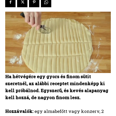
Ha hétvégére egy gyors és finom sütit
szeretnél, az alábbi receptet mindenképp ki
kell próbálnod. Egyszerű, és kevés alapanyag
kell hozzá, de nagyon finom lesz.
Hozzávalók:
egy almabefőtt vagy konzerv, 2