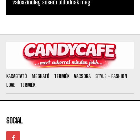
valószínűleg sosem oldódnak meg
KACAGTATÓ
MEGHATÓ
TERMÉK
VACSORA
STYLE – FASHION
LOVE
TERMÉK
SOCIAL