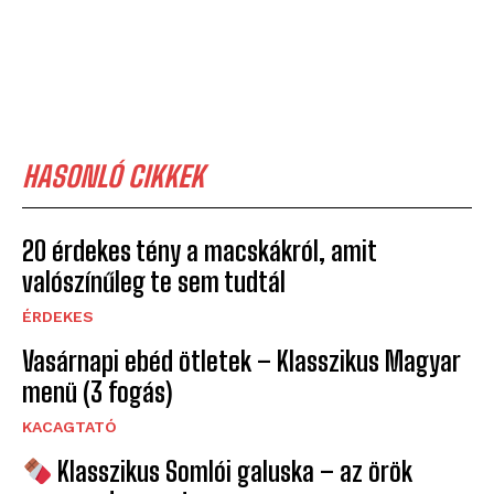
HASONLÓ CIKKEK
20 érdekes tény a macskákról, amit
valószínűleg te sem tudtál
ÉRDEKES
Vasárnapi ebéd ötletek – Klasszikus Magyar
menü (3 fogás)
KACAGTATÓ
Klasszikus Somlói galuska – az örök