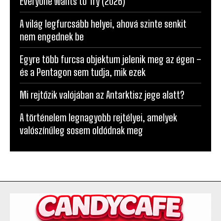
A világ legfurcsább helyei, ahová szinte senkit
nem engednek be
Egyre több furcsa objektum jelenik meg az égen –
és a Pentagon sem tudja, mik ezek
Mi rejtőzik valójában az Antarktisz jege alatt?
A történelem legnagyobb rejtélyei, amelyek
valószínűleg sosem oldódnak meg