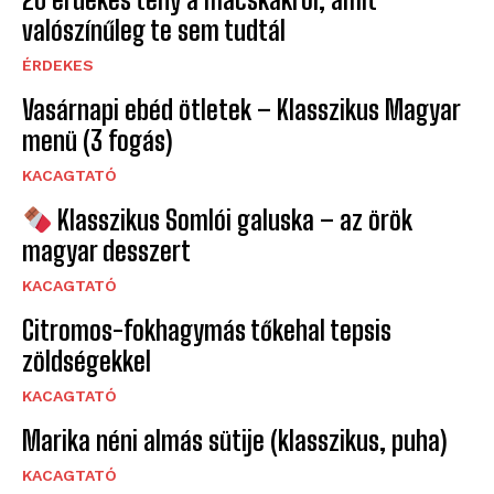
valószínűleg te sem tudtál
ÉRDEKES
Vasárnapi ebéd ötletek – Klasszikus Magyar
menü (3 fogás)
KACAGTATÓ
Klasszikus Somlói galuska – az örök
magyar desszert
KACAGTATÓ
Citromos-fokhagymás tőkehal tepsis
zöldségekkel
KACAGTATÓ
Marika néni almás sütije (klasszikus, puha)
KACAGTATÓ