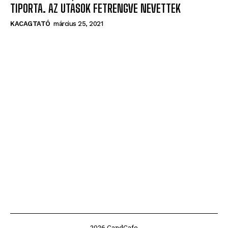
KACAGTATÓ
március 25, 2021
2026 CandCafe