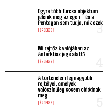
Egyre több furcsa objektum
jelenik meg az égen – és a
Pentagon sem tudja, mik ezek
ÉRDEKES
Mi rejtőzik valójában az
Antarktisz jege alatt?
ÉRDEKES
A történelem legnagyobb
rejtélyei, amelyek
valószínűleg sosem oldódnak
meg
ÉRDEKES