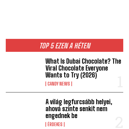
TOP 5 EZEN A HÉTEN
What Is Dubai Chocolate? The
Viral Chocolate Everyone
Wants to Try (2026)
CANDY NEWS
A világ legfurcsább helyei,
ahová szinte senkit nem
engednek be
ÉRDEKES