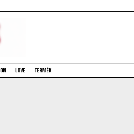
ION
LOVE
TERMÉK