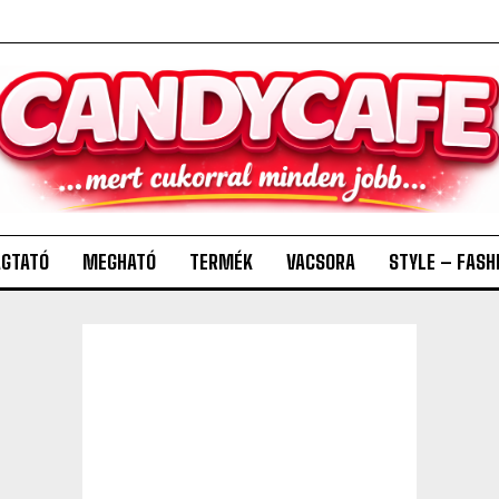
GTATÓ
MEGHATÓ
TERMÉK
VACSORA
STYLE – FASH