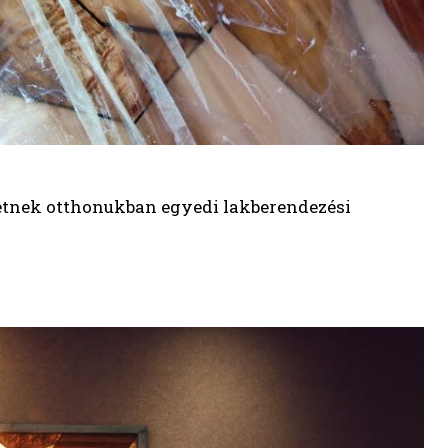
etnek otthonukban egyedi lakberendezési