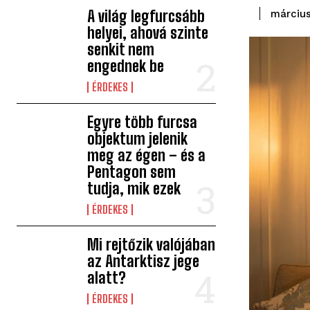
A világ legfurcsább
március
helyei, ahová szinte
senkit nem
engednek be
ÉRDEKES
Egyre több furcsa
objektum jelenik
meg az égen – és a
Pentagon sem
tudja, mik ezek
ÉRDEKES
Mi rejtőzik valójában
az Antarktisz jege
alatt?
ÉRDEKES