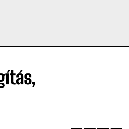
gítás,