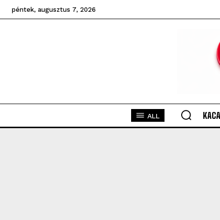
péntek, augusztus 7, 2026
KACA
ALL