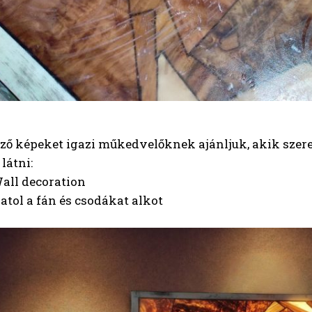
ző képeket igazi műkedvelőknek ajánljuk, akik szer
látni:
ll decoration
atol a fán és csodákat alkot