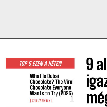
9 a
TOP 5 EZEN A HÉTEN
iga
What Is Dubai
Chocolate? The Viral
Chocolate Everyone
még
Wants to Try (2026)
CANDY NEWS