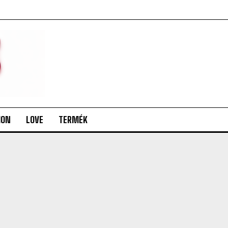
ION
LOVE
TERMÉK