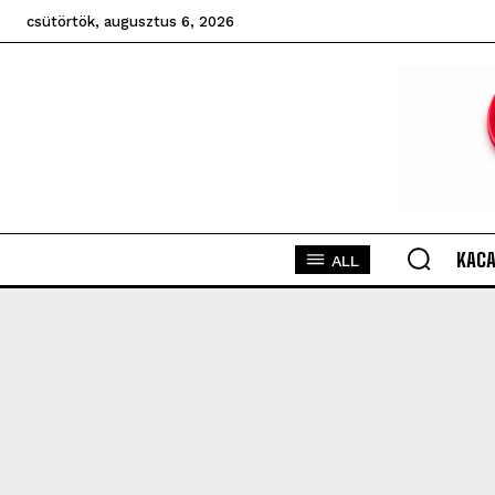
csütörtök, augusztus 6, 2026
KACA
ALL