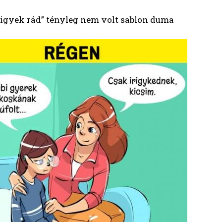
rigyek rád” tényleg nem volt sablon duma