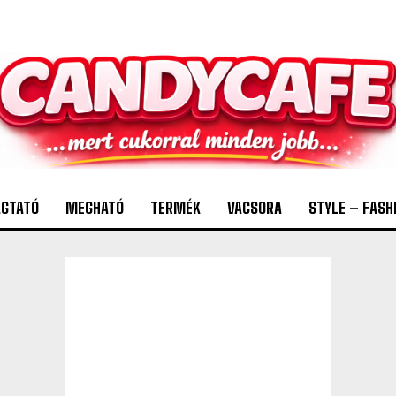
GTATÓ
MEGHATÓ
TERMÉK
VACSORA
STYLE – FASH