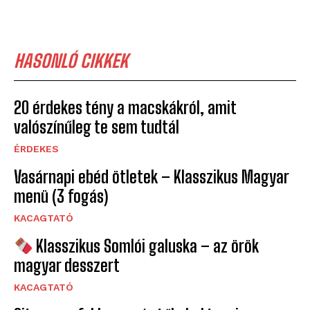
HASONLÓ CIKKEK
20 érdekes tény a macskákról, amit
valószínűleg te sem tudtál
ÉRDEKES
Vasárnapi ebéd ötletek – Klasszikus Magyar
menü (3 fogás)
KACAGTATÓ
Klasszikus Somlói galuska – az örök
magyar desszert
KACAGTATÓ