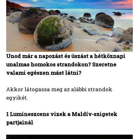
Unod már a napozást és úszást a hétköznapi
unalmas homokos strandokon? Szeretne
valami egészen mást látni?
Akkor látogassa meg az alábbi strandok
egyikét.
1 Lumineszcens vizek a Maldív-szigetek
partjainál