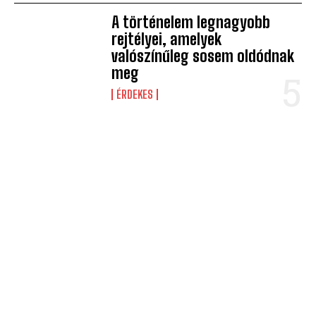
A történelem legnagyobb
rejtélyei, amelyek
valószínűleg sosem oldódnak
meg
ÉRDEKES