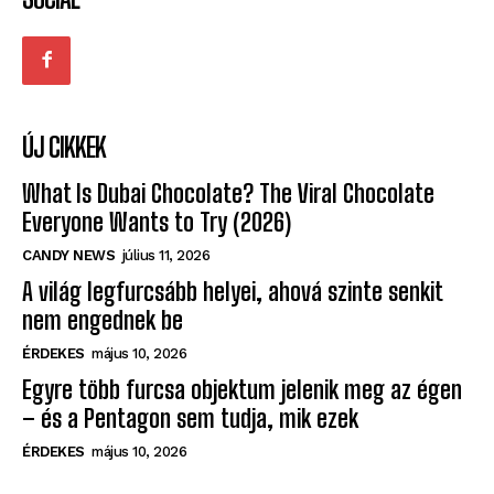
ÚJ CIKKEK
What Is Dubai Chocolate? The Viral Chocolate
Everyone Wants to Try (2026)
CANDY NEWS
július 11, 2026
A világ legfurcsább helyei, ahová szinte senkit
nem engednek be
ÉRDEKES
május 10, 2026
Egyre több furcsa objektum jelenik meg az égen
– és a Pentagon sem tudja, mik ezek
ÉRDEKES
május 10, 2026