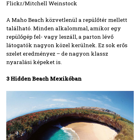
Flickr/Mitchell Weinstock
A Maho Beach közvetlenül a repülőtér mellett
található. Minden alkalommal, amikor egy
repülőgép fel- vagy leszáll, a parton lévő
látogatók nagyon közel kerülnek. Ez sok erős
szelet eredményez – de nagyon klassz
nyaralási képeket is.
3 Hidden Beach Mexikóban