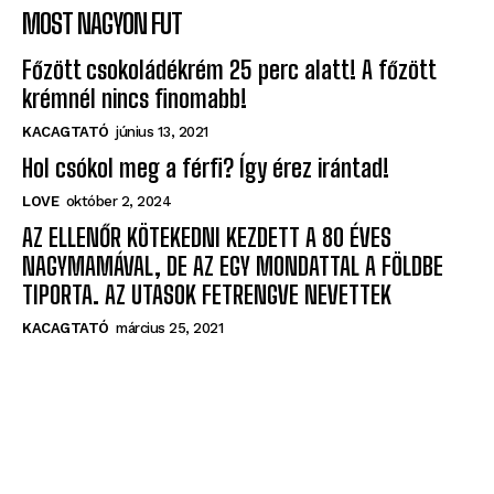
MOST NAGYON FUT
Főzött csokoládékrém 25 perc alatt! A főzött
krémnél nincs finomabb!
KACAGTATÓ
június 13, 2021
Hol csókol meg a férfi? Így érez irántad!
LOVE
október 2, 2024
AZ ELLENŐR KÖTEKEDNI KEZDETT A 80 ÉVES
NAGYMAMÁVAL, DE AZ EGY MONDATTAL A FÖLDBE
TIPORTA. AZ UTASOK FETRENGVE NEVETTEK
KACAGTATÓ
március 25, 2021