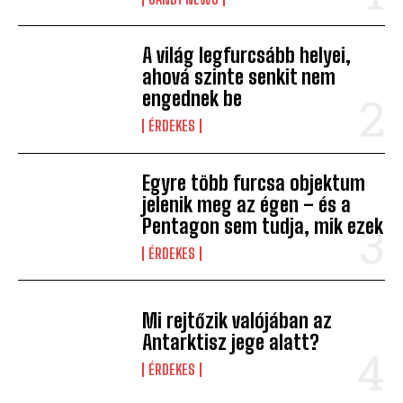
A világ legfurcsább helyei,
ahová szinte senkit nem
engednek be
ÉRDEKES
Egyre több furcsa objektum
jelenik meg az égen – és a
Pentagon sem tudja, mik ezek
ÉRDEKES
Mi rejtőzik valójában az
Antarktisz jege alatt?
ÉRDEKES