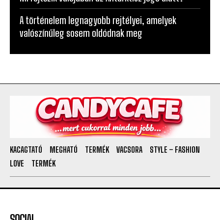
A történelem legnagyobb rejtélyei, amelyek
valószínűleg sosem oldódnak meg
KACAGTATÓ
MEGHATÓ
TERMÉK
VACSORA
STYLE – FASHION
LOVE
TERMÉK
SOCIAL