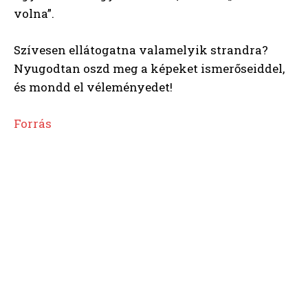
volna”.
Szívesen ellátogatna valamelyik strandra?
Nyugodtan oszd meg a képeket ismerőseiddel,
és mondd el véleményedet!
Forrás