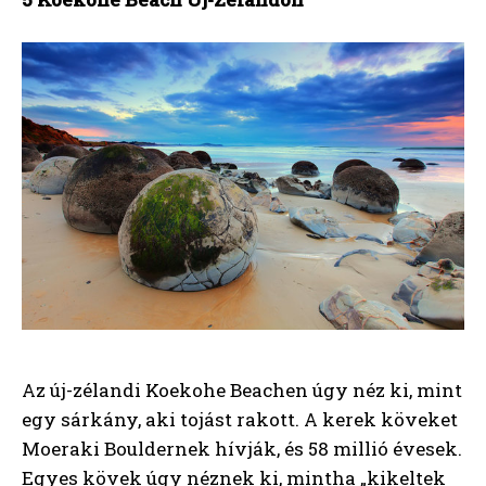
Az új-zélandi Koekohe Beachen úgy néz ki, mint
egy sárkány, aki tojást rakott. A kerek köveket
Moeraki Bouldernek hívják, és 58 millió évesek.
Egyes kövek úgy néznek ki, mintha „kikeltek