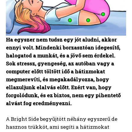
Ha egyszer nem tudsz egy jót aludni, akkor
ennyi volt. Mindenki borzasztóan idegesítő,
halogatod a munkát, és a jövő sem érdekel.
Sok stressz, gyengeség, az autóban vagy a
computer előtt töltött idő a hátizmokat
megmerevíti, és megakadályozza, hogy
ellazuljunk elalvás előtt. Ezért van, hogy
forgolódunk, és ez biztos, nem egy pihentető
alvást fog eredményezni.
A Bright Side begyűjtött néhány egyszerű de
hasznos trükköt, ami segíti a hátizmokat