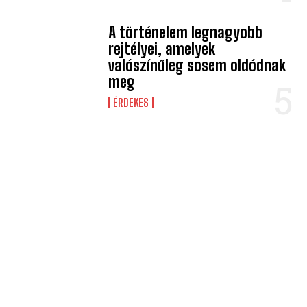
A történelem legnagyobb
rejtélyei, amelyek
valószínűleg sosem oldódnak
meg
ÉRDEKES