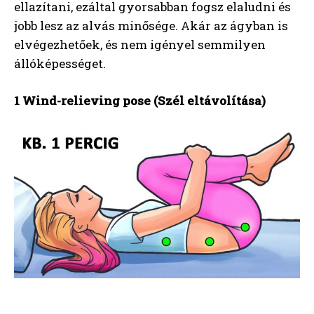
ellazítani, ezáltal gyorsabban fogsz elaludni és
jobb lesz az alvás minősége. Akár az ágyban is
elvégezhetőek, és nem igényel semmilyen
állóképességet.
1 Wind-relieving pose (Szél eltávolítása)