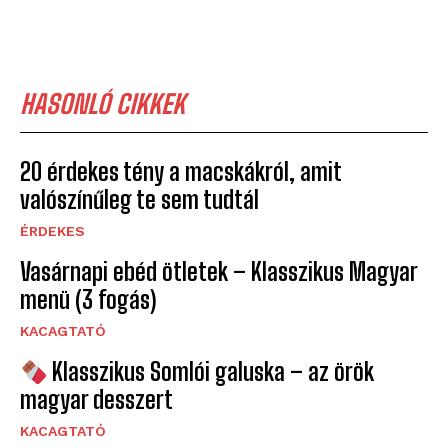
HASONLÓ CIKKEK
20 érdekes tény a macskákról, amit
valószínűleg te sem tudtál
ÉRDEKES
Vasárnapi ebéd ötletek – Klasszikus Magyar
menü (3 fogás)
KACAGTATÓ
Klasszikus Somlói galuska – az örök
magyar desszert
KACAGTATÓ