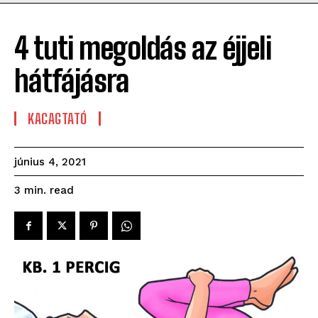
4 tuti megoldás az éjjeli
hátfájásra
KACAGTATÓ
június 4, 2021
read
3
min.