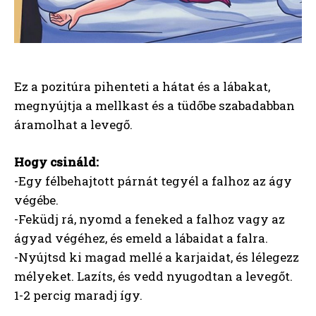
Ez a pozitúra pihenteti a hátat és a lábakat,
megnyújtja a mellkast és a tüdőbe szabadabban
áramolhat a levegő.
Hogy csináld:
-Egy félbehajtott párnát tegyél a falhoz az ágy
végébe.
-Feküdj rá, nyomd a feneked a falhoz vagy az
ágyad végéhez, és emeld a lábaidat a falra.
-Nyújtsd ki magad mellé a karjaidat, és lélegezz
mélyeket. Lazíts, és vedd nyugodtan a levegőt.
1-2 percig maradj így.