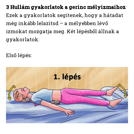
3 Hullám gyakorlatok a gerinc mélyizmaihoz
Ezek a gyakorlatok segítenek, hogy a hátadat
még inkább lelazítsd – a mélyebben lévő
izmokat mozgatja meg. Két lépésből állnak a
gyakorlatok:
Első lépés: