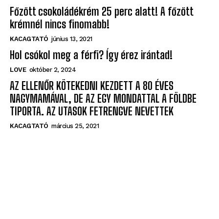
Főzött csokoládékrém 25 perc alatt! A főzött
krémnél nincs finomabb!
KACAGTATÓ
június 13, 2021
Hol csókol meg a férfi? Így érez irántad!
LOVE
október 2, 2024
AZ ELLENŐR KÖTEKEDNI KEZDETT A 80 ÉVES
NAGYMAMÁVAL, DE AZ EGY MONDATTAL A FÖLDBE
TIPORTA. AZ UTASOK FETRENGVE NEVETTEK
KACAGTATÓ
március 25, 2021