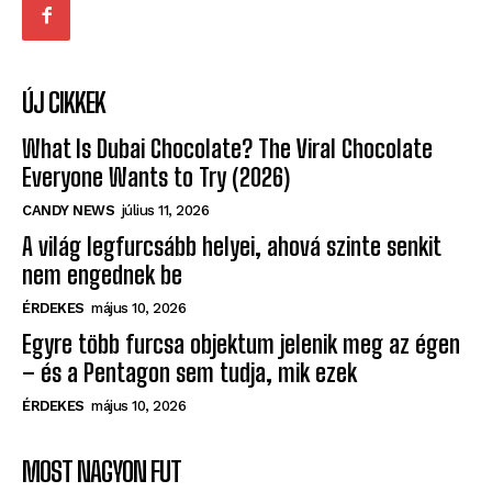
ÚJ CIKKEK
What Is Dubai Chocolate? The Viral Chocolate
Everyone Wants to Try (2026)
CANDY NEWS
július 11, 2026
A világ legfurcsább helyei, ahová szinte senkit
nem engednek be
ÉRDEKES
május 10, 2026
Egyre több furcsa objektum jelenik meg az égen
– és a Pentagon sem tudja, mik ezek
ÉRDEKES
május 10, 2026
MOST NAGYON FUT