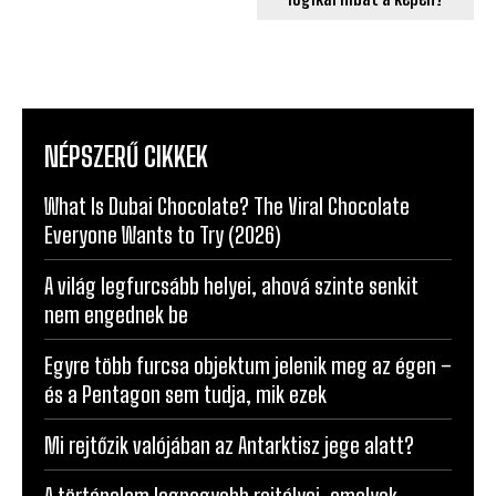
NÉPSZERŰ CIKKEK
What Is Dubai Chocolate? The Viral Chocolate
Everyone Wants to Try (2026)
A világ legfurcsább helyei, ahová szinte senkit
nem engednek be
Egyre több furcsa objektum jelenik meg az égen –
és a Pentagon sem tudja, mik ezek
Mi rejtőzik valójában az Antarktisz jege alatt?