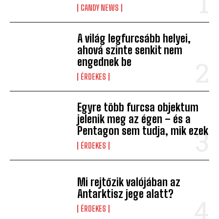
CANDY NEWS
A világ legfurcsább helyei,
ahová szinte senkit nem
engednek be
ÉRDEKES
Egyre több furcsa objektum
jelenik meg az égen – és a
Pentagon sem tudja, mik ezek
ÉRDEKES
Mi rejtőzik valójában az
Antarktisz jege alatt?
ÉRDEKES