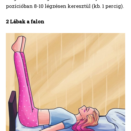
pozícióban 8-10 légzésen keresztül (kb. 1 percig).
2 Lábak a falon