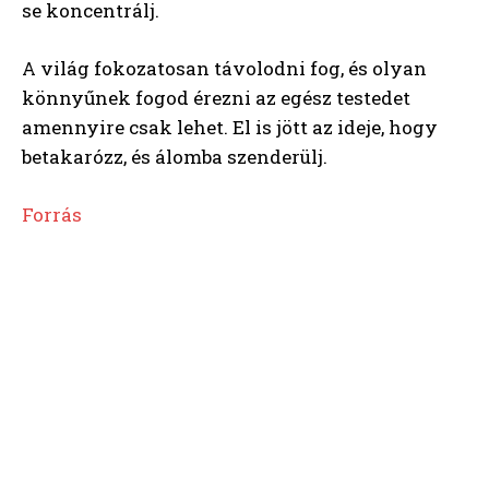
se koncentrálj.
A világ fokozatosan távolodni fog, és olyan
könnyűnek fogod érezni az egész testedet
amennyire csak lehet. El is jött az ideje, hogy
betakarózz, és álomba szenderülj.
Forrás