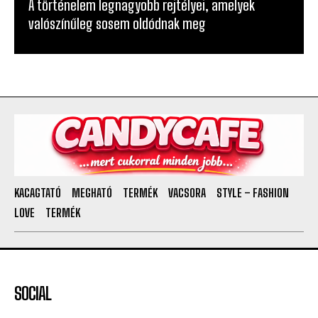
A történelem legnagyobb rejtélyei, amelyek
valószínűleg sosem oldódnak meg
KACAGTATÓ
MEGHATÓ
TERMÉK
VACSORA
STYLE – FASHION
LOVE
TERMÉK
SOCIAL