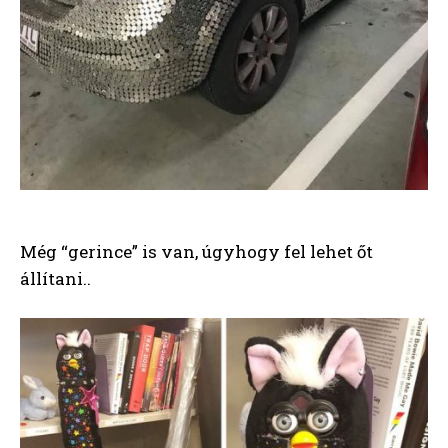
Még “gerince” is van, úgyhogy fel lehet őt
állítani..