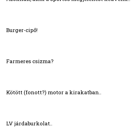
Burger-cipő!
Farmeres csizma?
Kötött (fonott?) motor a kirakatban..
LV járdaburkolat..