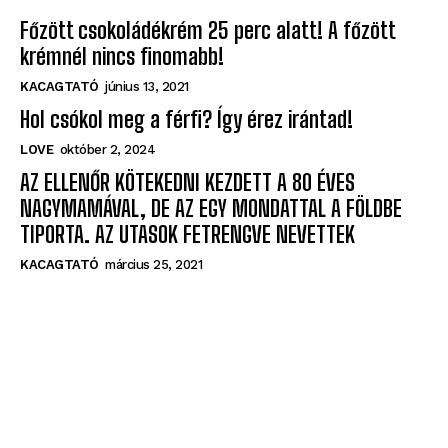
Főzött csokoládékrém 25 perc alatt! A főzött
krémnél nincs finomabb!
KACAGTATÓ
június 13, 2021
Hol csókol meg a férfi? Így érez irántad!
LOVE
október 2, 2024
AZ ELLENŐR KÖTEKEDNI KEZDETT A 80 ÉVES
NAGYMAMÁVAL, DE AZ EGY MONDATTAL A FÖLDBE
TIPORTA. AZ UTASOK FETRENGVE NEVETTEK
KACAGTATÓ
március 25, 2021