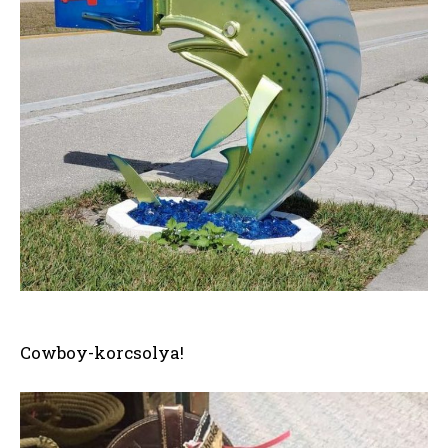
Cowboy-korcsolya!