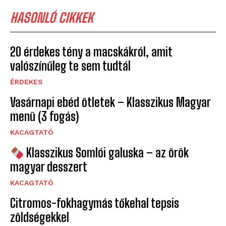
HASONLÓ CIKKEK
20 érdekes tény a macskákról, amit
valószínűleg te sem tudtál
ÉRDEKES
Vasárnapi ebéd ötletek – Klasszikus Magyar
menü (3 fogás)
KACAGTATÓ
Klasszikus Somlói galuska – az örök
magyar desszert
KACAGTATÓ
Citromos-fokhagymás tőkehal tepsis
zöldségekkel