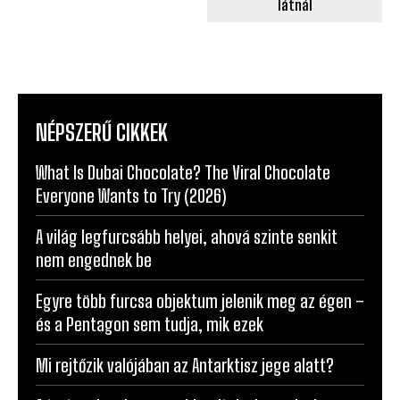
látnál
NÉPSZERŰ CIKKEK
What Is Dubai Chocolate? The Viral Chocolate
Everyone Wants to Try (2026)
A világ legfurcsább helyei, ahová szinte senkit
nem engednek be
Egyre több furcsa objektum jelenik meg az égen –
és a Pentagon sem tudja, mik ezek
Mi rejtőzik valójában az Antarktisz jege alatt?