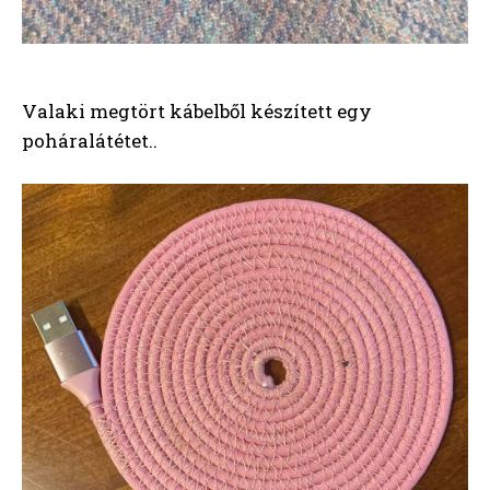
Valaki megtört kábelből készített egy
poháralátétet..