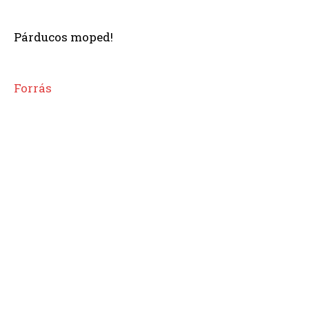
Párducos moped!
Forrás