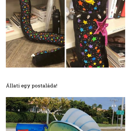
Állati egy postaláda!