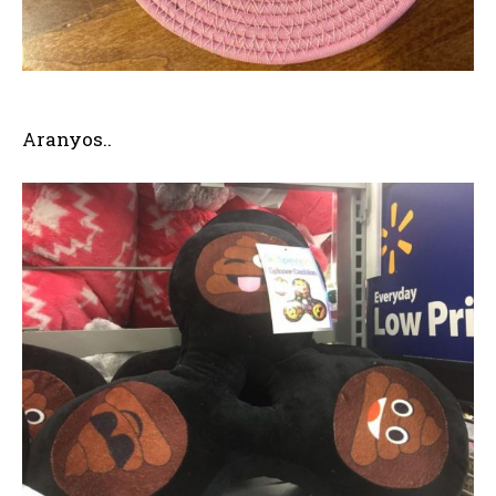
Aranyos..