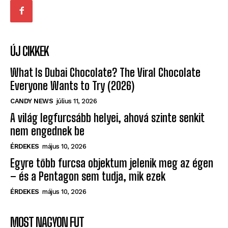
ÚJ CIKKEK
What Is Dubai Chocolate? The Viral Chocolate
Everyone Wants to Try (2026)
CANDY NEWS
július 11, 2026
A világ legfurcsább helyei, ahová szinte senkit
nem engednek be
ÉRDEKES
május 10, 2026
Egyre több furcsa objektum jelenik meg az égen
– és a Pentagon sem tudja, mik ezek
ÉRDEKES
május 10, 2026
MOST NAGYON FUT