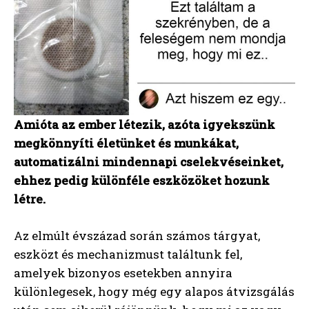
Amióta az ember létezik, azóta igyekszünk
megkönnyíti életünket és munkákat,
automatizálni mindennapi cselekvéseinket,
ehhez pedig különféle eszközöket hozunk
létre.
Az elmúlt évszázad során számos tárgyat,
eszközt és mechanizmust találtunk fel,
amelyek bizonyos esetekben annyira
különlegesek, hogy még egy alapos átvizsgálás