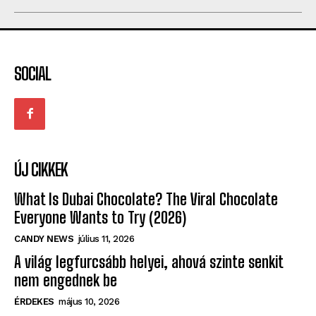
SOCIAL
ÚJ CIKKEK
What Is Dubai Chocolate? The Viral Chocolate
Everyone Wants to Try (2026)
CANDY NEWS
július 11, 2026
A világ legfurcsább helyei, ahová szinte senkit
nem engednek be
ÉRDEKES
május 10, 2026