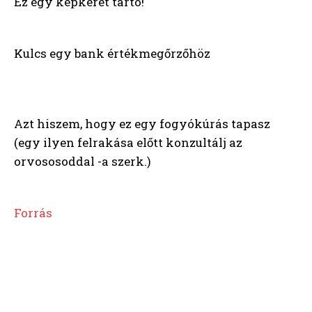
Ez egy képkeret tartó!
Kulcs egy bank értékmegőrzőhöz
Azt hiszem, hogy ez egy fogyókúrás tapasz
(egy ilyen felrakása előtt konzultálj az
orvososoddal -a szerk.)
Forrás