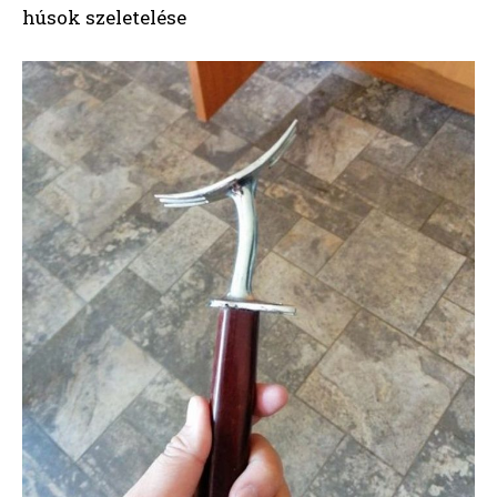
húsok szeletelése