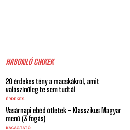
HASONLÓ CIKKEK
20 érdekes tény a macskákról, amit
valószínűleg te sem tudtál
ÉRDEKES
Vasárnapi ebéd ötletek – Klasszikus Magyar
menü (3 fogás)
KACAGTATÓ