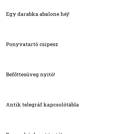
Egy darabka abalone héj!
Ponyvatartó csipesz
Befőttesüveg nyitó!
Antik telegráf kapcsolótábla