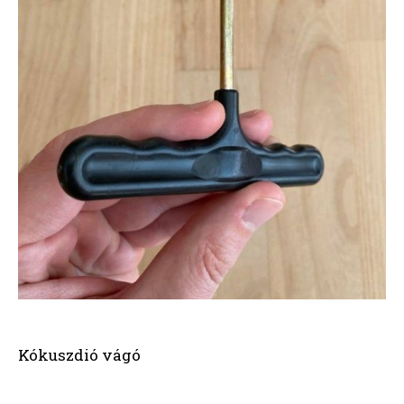
Kókuszdió vágó