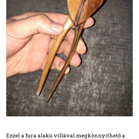
Ezzel a fura alakú villával megkönnyíthető a