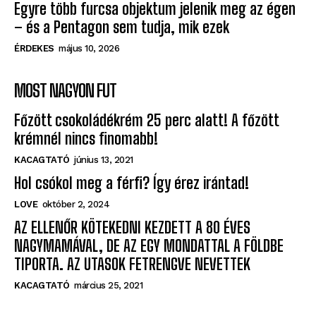
Egyre több furcsa objektum jelenik meg az égen
– és a Pentagon sem tudja, mik ezek
ÉRDEKES
május 10, 2026
MOST NAGYON FUT
Főzött csokoládékrém 25 perc alatt! A főzött
krémnél nincs finomabb!
KACAGTATÓ
június 13, 2021
Hol csókol meg a férfi? Így érez irántad!
LOVE
október 2, 2024
AZ ELLENŐR KÖTEKEDNI KEZDETT A 80 ÉVES
NAGYMAMÁVAL, DE AZ EGY MONDATTAL A FÖLDBE
TIPORTA. AZ UTASOK FETRENGVE NEVETTEK
KACAGTATÓ
március 25, 2021