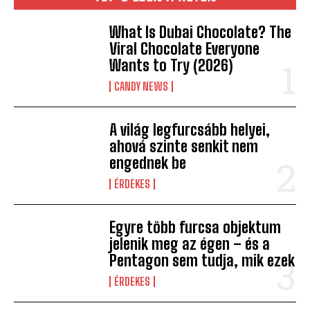
What Is Dubai Chocolate? The
Viral Chocolate Everyone
Wants to Try (2026)
CANDY NEWS
A világ legfurcsább helyei,
ahová szinte senkit nem
engednek be
ÉRDEKES
Egyre több furcsa objektum
jelenik meg az égen – és a
Pentagon sem tudja, mik ezek
ÉRDEKES