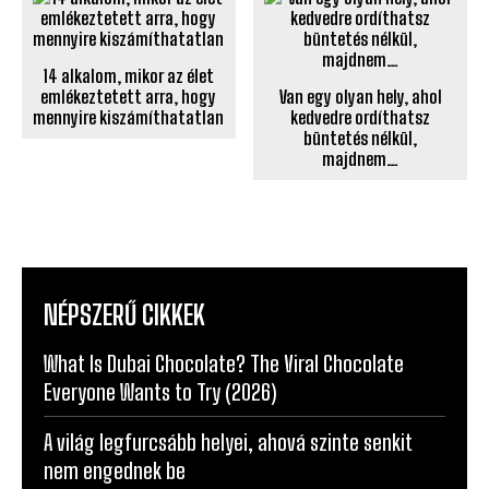
14 alkalom, mikor az élet
emlékeztetett arra, hogy
Van egy olyan hely, ahol
mennyire kiszámíthatatlan
kedvedre ordíthatsz
büntetés nélkül,
majdnem…
NÉPSZERŰ CIKKEK
What Is Dubai Chocolate? The Viral Chocolate
Everyone Wants to Try (2026)
A világ legfurcsább helyei, ahová szinte senkit
nem engednek be