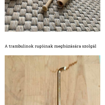
A trambulinok rugóinak meghúzására szolgál