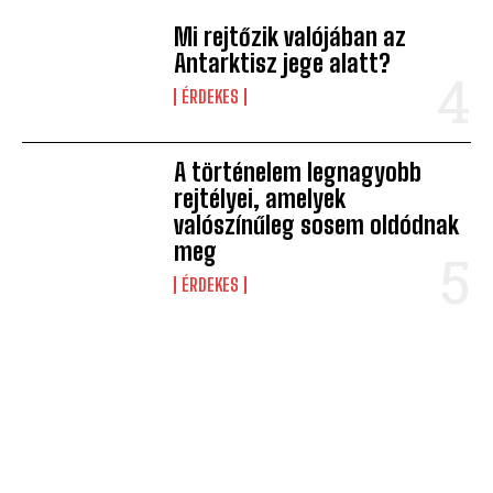
Mi rejtőzik valójában az
Antarktisz jege alatt?
ÉRDEKES
A történelem legnagyobb
rejtélyei, amelyek
valószínűleg sosem oldódnak
meg
ÉRDEKES