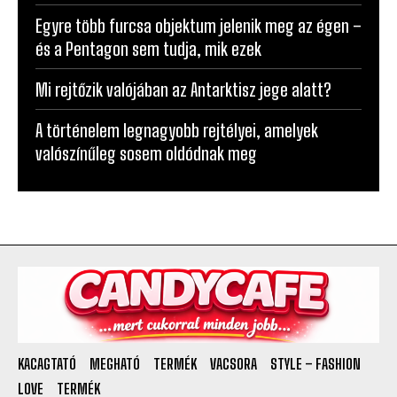
Egyre több furcsa objektum jelenik meg az égen –
és a Pentagon sem tudja, mik ezek
Mi rejtőzik valójában az Antarktisz jege alatt?
A történelem legnagyobb rejtélyei, amelyek
valószínűleg sosem oldódnak meg
KACAGTATÓ
MEGHATÓ
TERMÉK
VACSORA
STYLE – FASHION
LOVE
TERMÉK