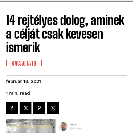
14 rejtélyes dolog, aminek
a célját csak kevesen
ismerik
KACAGTATÓ
február 18, 2021
read
1
min.