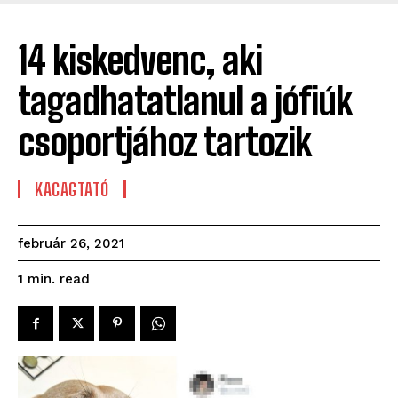
14 kiskedvenc, aki
tagadhatatlanul a jófiúk
csoportjához tartozik
KACAGTATÓ
február 26, 2021
read
1
min.