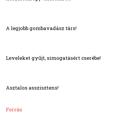
A legjobb gombavadász társ!
Leveleket gyűjt, simogatásért cserébe!
Asztalos asszisztens!
Forrás