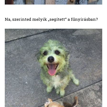
Na, szerinted melyik „segített“ a fűnyírásban?