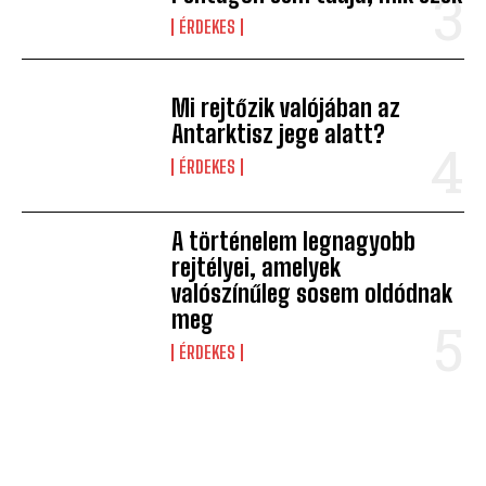
ÉRDEKES
Mi rejtőzik valójában az
Antarktisz jege alatt?
ÉRDEKES
A történelem legnagyobb
rejtélyei, amelyek
valószínűleg sosem oldódnak
meg
ÉRDEKES