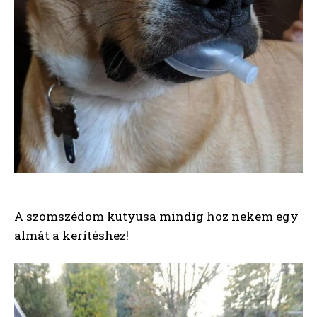
A szomszédom kutyusa mindig hoz nekem egy
almát a kerítéshez!