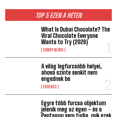
TOP 5 EZEN A HÉTEN
What Is Dubai Chocolate? The
Viral Chocolate Everyone
Wants to Try (2026)
CANDY NEWS
A világ legfurcsább helyei,
ahová szinte senkit nem
engednek be
ÉRDEKES
Egyre több furcsa objektum
jelenik meg az égen – és a
Pentagon sem tudja, mik ezek