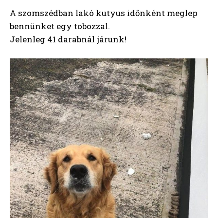
A szomszédban lakó kutyus időnként meglep
bennünket egy tobozzal.
Jelenleg 41 darabnál járunk!