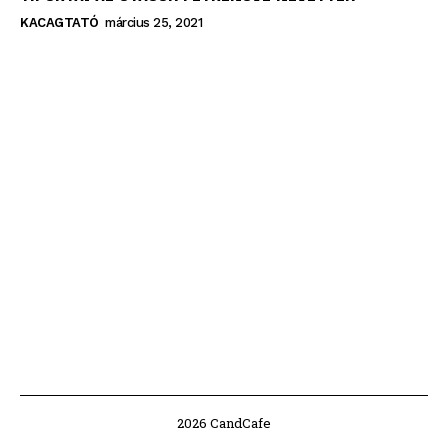
KACAGTATÓ
március 25, 2021
2026 CandCafe