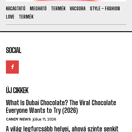
KACAGTATÓ
MEGHATÓ
TERMÉK
VACSORA
STYLE – FASHION
LOVE
TERMÉK
SOCIAL
ÚJ CIKKEK
What Is Dubai Chocolate? The Viral Chocolate
Everyone Wants to Try (2026)
CANDY NEWS
július 11, 2026
A világ legfurcsább helyei, ahová szinte senkit