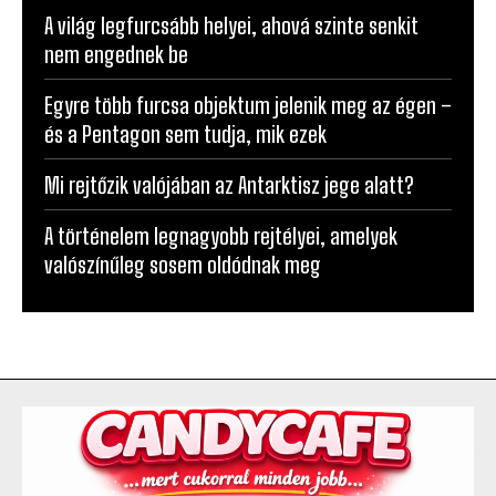
A világ legfurcsább helyei, ahová szinte senkit
nem engednek be
Egyre több furcsa objektum jelenik meg az égen –
és a Pentagon sem tudja, mik ezek
Mi rejtőzik valójában az Antarktisz jege alatt?
A történelem legnagyobb rejtélyei, amelyek
valószínűleg sosem oldódnak meg