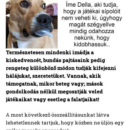
Természetesen mindenki imádja a
kiskedvencét, bundás pajtásaink pedig
rengeteg különböző módon tudják kifejezni
hálájukat, szeretetüket. Vannak, akik
támogatnak, mikor beteg vagy; mások
gondolkodás nélkül megosztják veled
játékaikat vagy esetleg a falatjaikat!
A most következő összeállításunkat látva
lehetetlennek tartjuk, hogy közben ne üljön egy