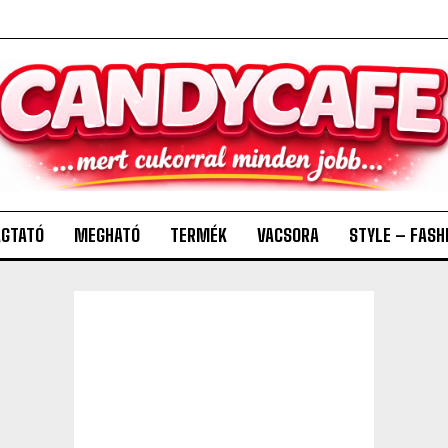
GTATÓ
MEGHATÓ
TERMÉK
VACSORA
STYLE – FASH