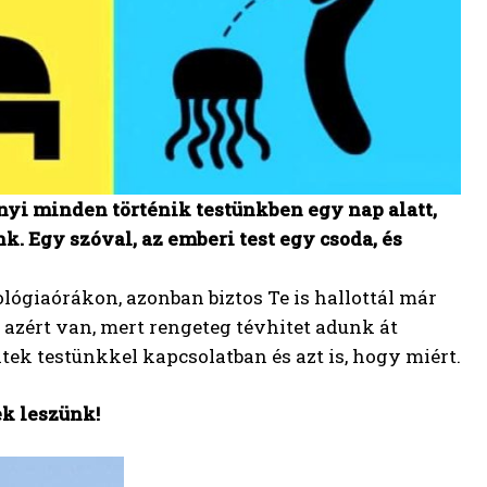
nyi minden történik testünkben egy nap alatt,
k. Egy szóval, az emberi test egy csoda, és
ógiaórákon, azonban biztos Te is hallottál már
z azért van, mert rengeteg tévhitet adunk át
k testünkkel kapcsolatban és azt is, hogy miért.
ek leszünk!