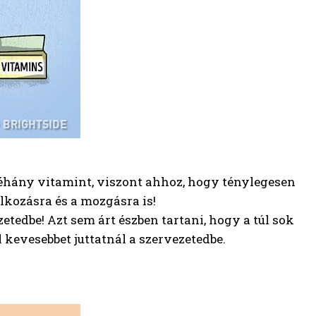
 néhány vitamint, viszont ahhoz, hogy ténylegesen
lkozásra és a mozgásra is!
etedbe! Azt sem árt észben tartani, hogy a túl sok
 kevesebbet juttatnál a szervezetedbe.