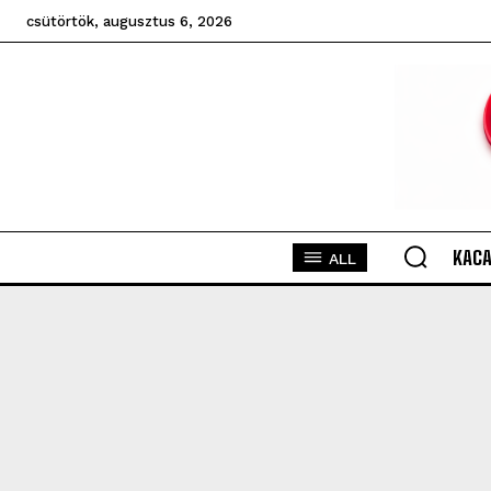
csütörtök, augusztus 6, 2026
KACA
ALL