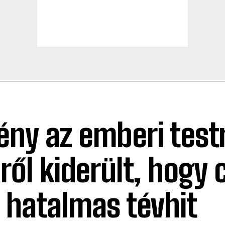
tény az emberi testr
ről kiderült, hogy 
 hatalmas tévhit