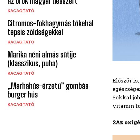
az örök magyar desszert
KACAGTATÓ
Citromos-fokhagymás tőkehal
tepsis zöldségekkel
KACAGTATÓ
Marika néni almás sütije
(klasszikus, puha)
KACAGTATÓ
Először is
„Marhahús-érzetű” gombás
egészséges
burger hús
Sokkal job
KACAGTATÓ
vitamin fo
2Az oxigé