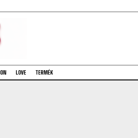
ION
LOVE
TERMÉK