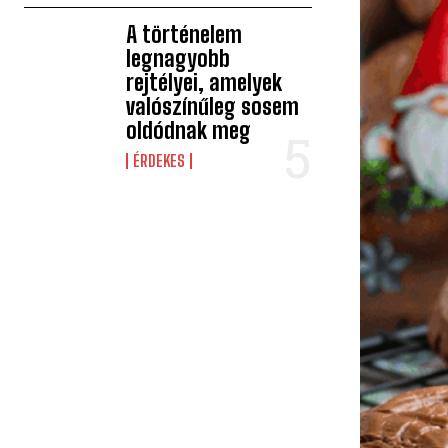
A történelem
legnagyobb
rejtélyei, amelyek
valószínűleg sosem
oldódnak meg
ÉRDEKES