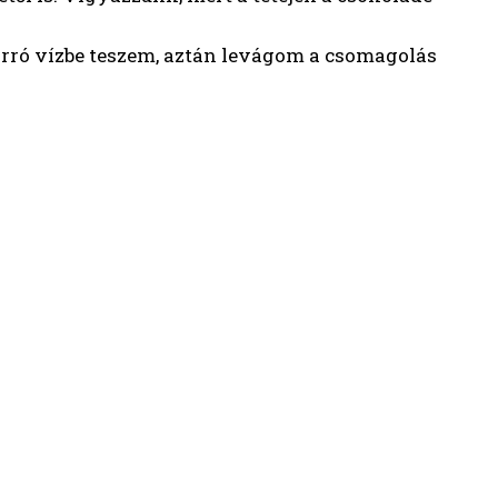
orró vízbe teszem, aztán levágom a csomagolás