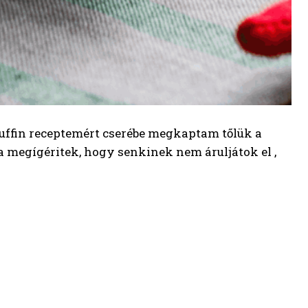
uffin receptemért cserébe megkaptam tőlük a
 megígéritek, hogy senkinek nem áruljátok el ,