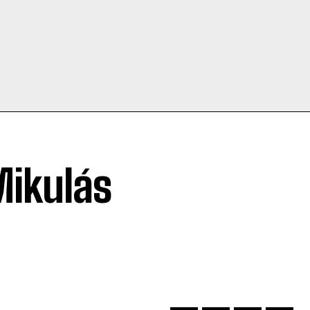
Mikulás