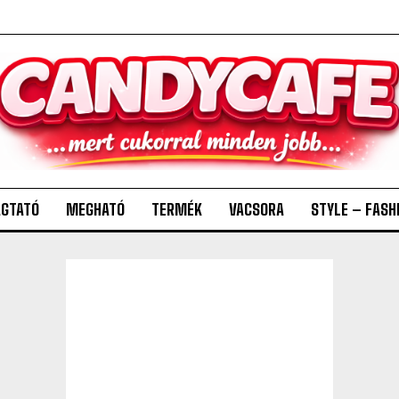
GTATÓ
MEGHATÓ
TERMÉK
VACSORA
STYLE – FASH