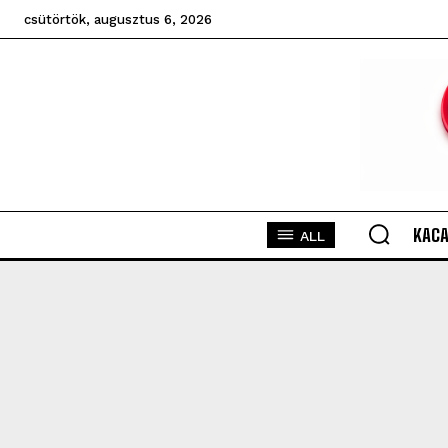
csütörtök, augusztus 6, 2026
KACA
ALL