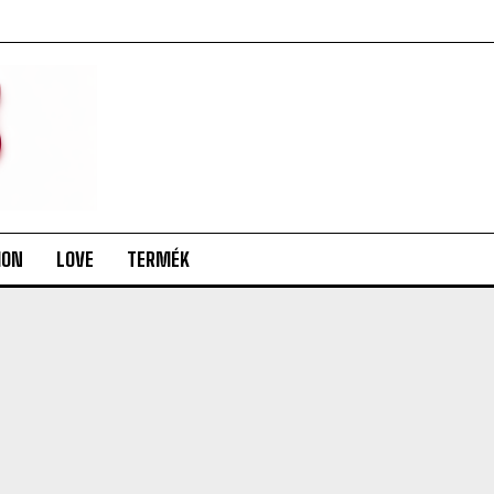
ION
LOVE
TERMÉK