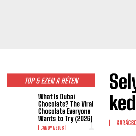
Sel
TOP 5 EZEN A HÉTEN
ked
What Is Dubai
Chocolate? The Viral
Chocolate Everyone
Wants to Try (2026)
KARÁCS
CANDY NEWS