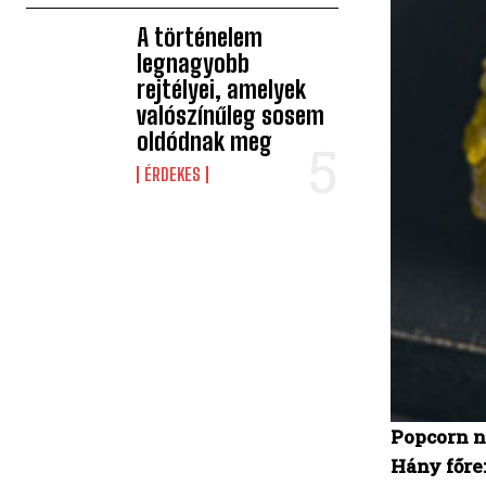
A történelem
legnagyobb
rejtélyei, amelyek
valószínűleg sosem
oldódnak meg
ÉRDEKES
Popcorn n
Hány főre: