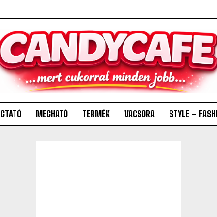
GTATÓ
MEGHATÓ
TERMÉK
VACSORA
STYLE – FASH