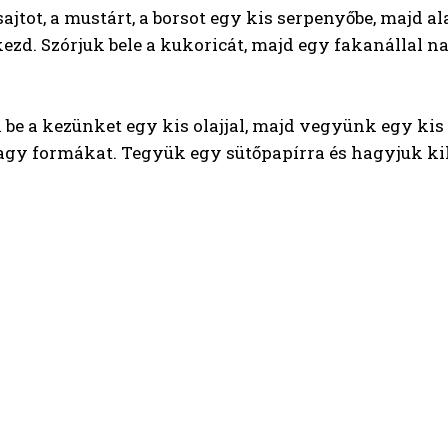
ajtot, a mustárt, a borsot egy kis serpenyőbe, majd a
ezd. Szórjuk bele a kukoricát, majd egy fakanállal 
 be a kezünket egy kis olajjal, majd vegyünk egy ki
 agy formákat. Tegyük egy sütőpapírra és hagyjuk ki