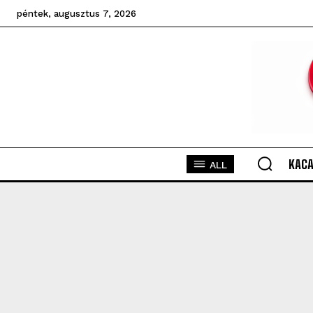
péntek, augusztus 7, 2026
KACA
ALL