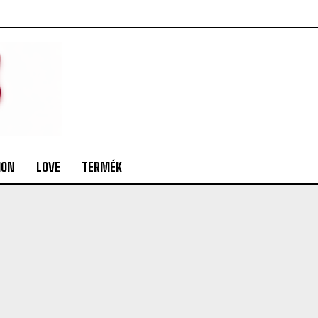
ION
LOVE
TERMÉK