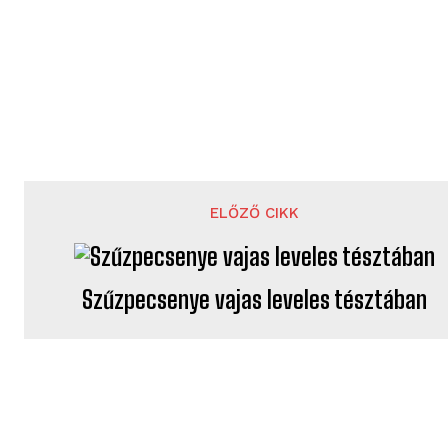
ELŐZŐ CIKK
Szűzpecsenye vajas leveles tésztában