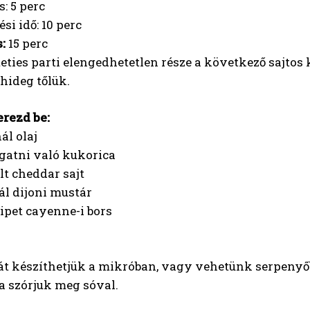
s: 5 perc
si idő: 10 perc
s:
15 perc
eties parti elengedhetetlen része a következő sajto
 hideg tőlük.
erezd be:
ál olaj
gatni való kukorica
lt cheddar sajt
ál dijoni mustár
ipet cayenne-i bors
t készíthetjük a mikróban, vagy vehetünk serpenyőbe
a szórjuk meg sóval.