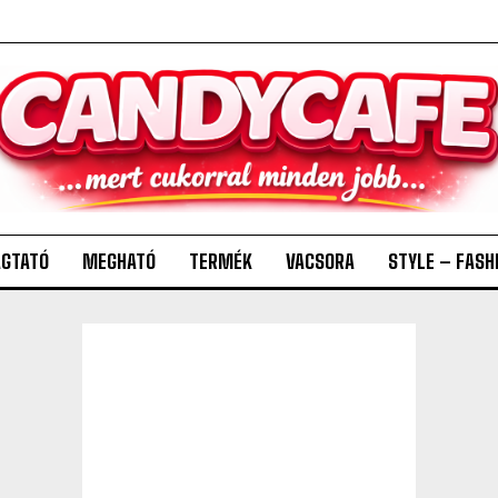
GTATÓ
MEGHATÓ
TERMÉK
VACSORA
STYLE – FASH