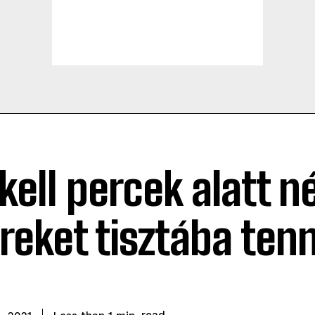
 kell percek alatt n
reket tisztába tenn