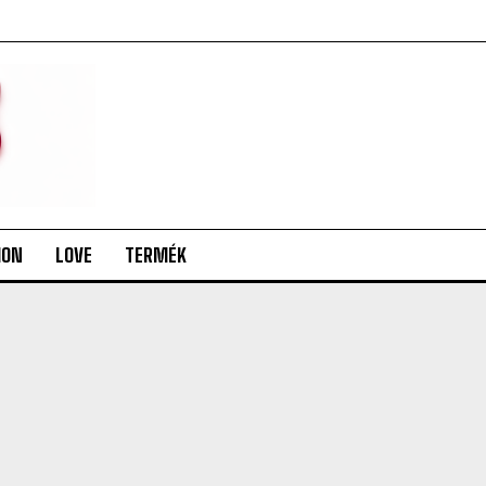
ION
LOVE
TERMÉK