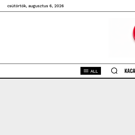
csütörtök, augusztus 6, 2026
KACA
ALL