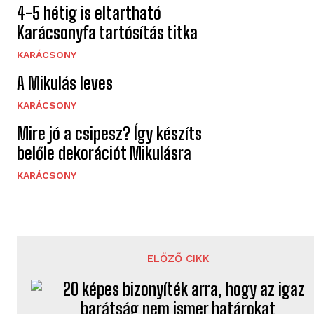
4-5 hétig is eltartható
Karácsonyfa tartósítás titka
KARÁCSONY
A Mikulás leves
KARÁCSONY
Mire jó a csipesz? Így készíts
belőle dekorációt Mikulásra
KARÁCSONY
ELŐZŐ CIKK