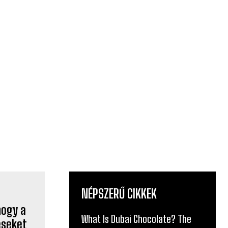
NÉPSZERŰ CIKKEK
What Is Dubai Chocolate? The