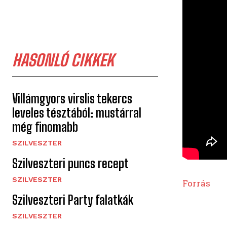
HASONLÓ CIKKEK
Villámgyors virslis tekercs
leveles tésztából: mustárral
még finomabb
SZILVESZTER
Szilveszteri puncs recept
SZILVESZTER
Forrás
Szilveszteri Party falatkák
SZILVESZTER