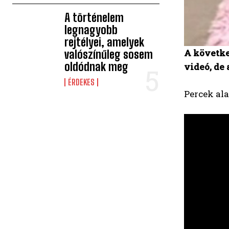
A történelem
legnagyobb
rejtélyei, amelyek
A követke
valószínűleg sosem
oldódnak meg
videó, de
ÉRDEKES
Percek ala