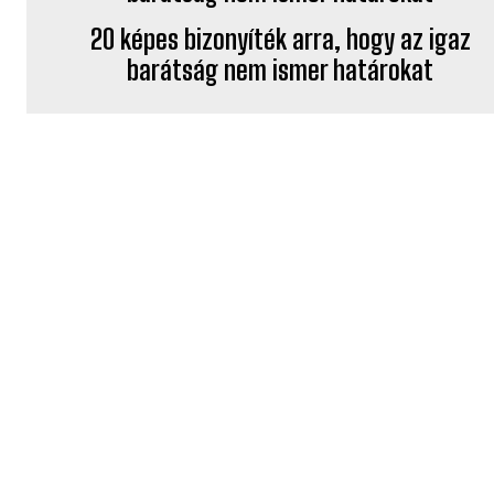
20 képes bizonyíték arra, hogy az igaz
barátság nem ismer határokat