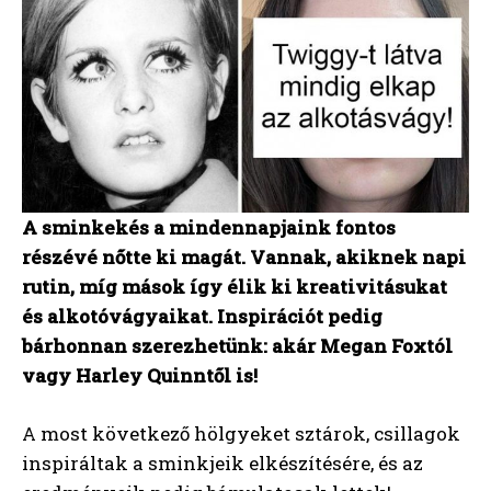
A sminkekés a mindennapjaink fontos
részévé nőtte ki magát. Vannak, akiknek napi
rutin, míg mások így élik ki kreativitásukat
és alkotóvágyaikat. Inspirációt pedig
bárhonnan szerezhetünk: akár Megan Foxtól
vagy Harley Quinntől is!
A most következő hölgyeket sztárok, csillagok
inspiráltak a sminkjeik elkészítésére, és az