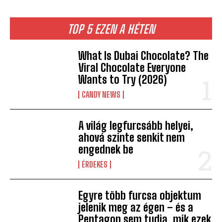
TOP 5 EZEN A HÉTEN
What Is Dubai Chocolate? The
Viral Chocolate Everyone
Wants to Try (2026)
CANDY NEWS
A világ legfurcsább helyei,
ahová szinte senkit nem
engednek be
ÉRDEKES
Egyre több furcsa objektum
jelenik meg az égen – és a
Pentagon sem tudja, mik ezek