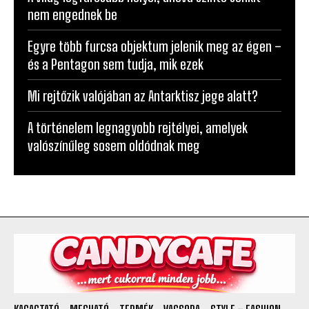
nem engednek be
Egyre több furcsa objektum jelenik meg az égen –
és a Pentagon sem tudja, mik ezek
Mi rejtőzik valójában az Antarktisz jege alatt?
A történelem legnagyobb rejtélyei, amelyek
valószínűleg sosem oldódnak meg