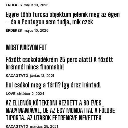
ÉRDEKES
május 10, 2026
Egyre több furcsa objektum jelenik meg az égen
– és a Pentagon sem tudja, mik ezek
ÉRDEKES
május 10, 2026
MOST NAGYON FUT
Főzött csokoládékrém 25 perc alatt! A főzött
krémnél nincs finomabb!
KACAGTATÓ
június 13, 2021
Hol csókol meg a férfi? Így érez irántad!
LOVE
október 2, 2024
AZ ELLENŐR KÖTEKEDNI KEZDETT A 80 ÉVES
NAGYMAMÁVAL, DE AZ EGY MONDATTAL A FÖLDBE
TIPORTA. AZ UTASOK FETRENGVE NEVETTEK
KACAGTATÓ
március 25, 2021