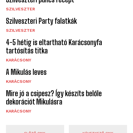
SZILVESZTER
Szilveszteri Party falatkák
SZILVESZTER
4-5 hétig is eltartható Karácsonyfa
tartósítás titka
KARÁCSONY
A Mikulás leves
KARÁCSONY
Mire jó a csipesz? Így készíts belőle
dekorációt Mikulásra
KARÁCSONY