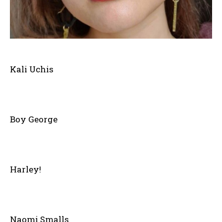
Kali Uchis
Boy George
Harley!
Naomi Smalls