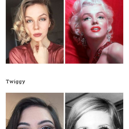
Twiggy