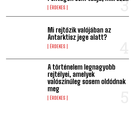
ÉRDEKES
Mi rejtőzik valójában az
Antarktisz jege alatt?
ÉRDEKES
A történelem legnagyobb
rejtélyei, amelyek
valószínűleg sosem oldódnak
meg
ÉRDEKES