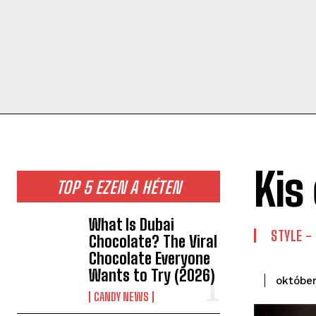
Kis
TOP 5 EZEN A HÉTEN
What Is Dubai
STYLE -
Chocolate? The Viral
Chocolate Everyone
Wants to Try (2026)
október
CANDY NEWS