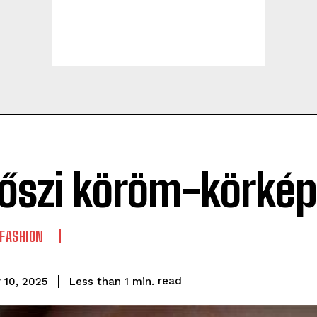
 őszi köröm-körkép
 FASHION
read
Less than 1
min.
 10, 2025