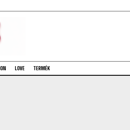
ION
LOVE
TERMÉK