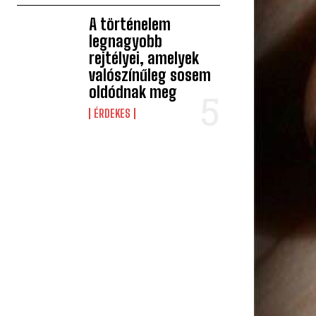
A történelem
legnagyobb
rejtélyei, amelyek
valószínűleg sosem
oldódnak meg
ÉRDEKES