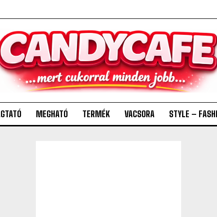
GTATÓ
MEGHATÓ
TERMÉK
VACSORA
STYLE – FASH