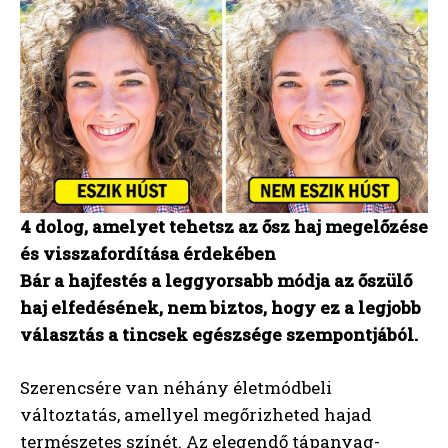
4 dolog, amelyet tehetsz az ősz haj megelőzése
és visszafordítása érdekében
Bár a hajfestés a leggyorsabb módja az őszülő
haj elfedésének, nem biztos, hogy ez a legjobb
választás a tincsek egészsége szempontjából.
Szerencsére van néhány életmódbeli
változtatás, amellyel megőrizheted hajad
természetes színét. Az elegendő tápanyag-