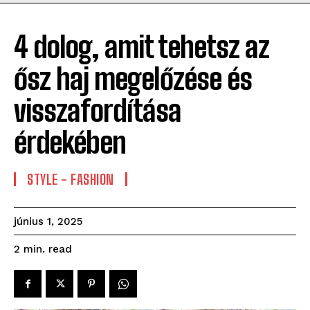
4 dolog, amit tehetsz az
ősz haj megelőzése és
visszafordítása
érdekében
STYLE - FASHION
június 1, 2025
read
2
min.