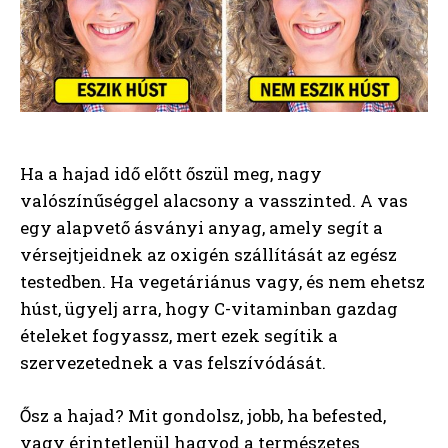
Ha a hajad idő előtt őszül meg, nagy
valószínűséggel alacsony a vasszinted. A vas
egy alapvető ásványi anyag, amely segít a
vérsejtjeidnek az oxigén szállítását az egész
testedben. Ha vegetáriánus vagy, és nem ehetsz
húst, ügyelj arra, hogy C-vitaminban gazdag
ételeket fogyassz, mert ezek segítik a
szervezetednek a vas felszívódását.
Ősz a hajad? Mit gondolsz, jobb, ha befested,
vagy érintetlenül hagyod a természetes