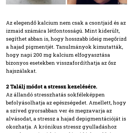
Az elegendő kalcium nem csak a csontjaid és az
izmaid számára létfontosságú. Mint kiderült,
segíthet abban is, hogy hosszabb ideig megőrizd
a hajad pigmentjét. Tanulmányok kimutatták,
hogy napi 200 mg kalcium elfogyasztása
bizonyos esetekben visszafordíthatja az ősz
hajszálakat.
2 Találj módot a stressz kezelésére.
Az állandó stresszhatás sokféleképpen
befolyásolhatja az egészségedet. Amellett, hogy
a szíved gyorsabban ver és megzavarja az
alvásodat, a stressz a hajad depigmentációját is
okozhatja. A krónikus stressz gyulladáshoz