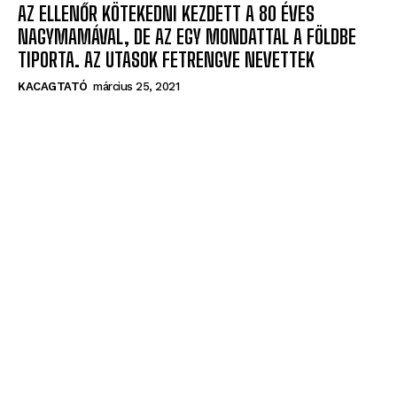
LOVE
október 2, 2024
AZ ELLENŐR KÖTEKEDNI KEZDETT A 80 ÉVES
NAGYMAMÁVAL, DE AZ EGY MONDATTAL A FÖLDBE
TIPORTA. AZ UTASOK FETRENGVE NEVETTEK
KACAGTATÓ
március 25, 2021