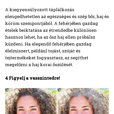
A kiegyensúlyozott táplálkozás
elengedhetetlen az egészséges és szép bőr, haj és
köröm szempontjából. A fehérjében gazdag
ételek beiktatása az étrendedbe különösen
hasznos lehet, ha az ősz haj ellen próbálsz
küzdeni. Ha elegendő fehérjében gazdag
élelmiszert, például tojást, szóját és
tejtermékeket fogyasztasz, az segíthet
megelőzni a haj korai őszülését.
4 Figyelj a vasszintedre!