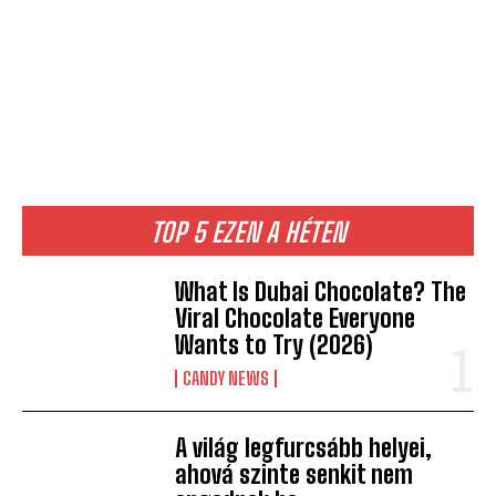
TOP 5 EZEN A HÉTEN
What Is Dubai Chocolate? The
Viral Chocolate Everyone
Wants to Try (2026)
CANDY NEWS
A világ legfurcsább helyei,
ahová szinte senkit nem