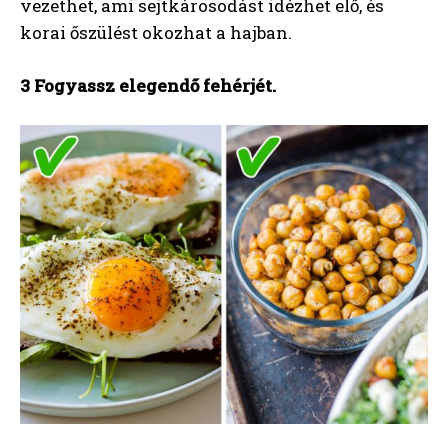
vezethet, ami sejtkárosodást idézhet elő, és
korai őszülést okozhat a hajban.
3 Fogyassz elegendő fehérjét.