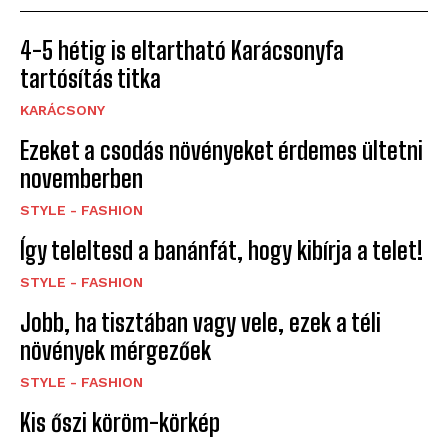
4-5 hétig is eltartható Karácsonyfa
tartósítás titka
KARÁCSONY
Ezeket a csodás növényeket érdemes ültetni
novemberben
STYLE - FASHION
Így teleltesd a banánfát, hogy kibírja a telet!
STYLE - FASHION
Jobb, ha tisztában vagy vele, ezek a téli
növények mérgezőek
STYLE - FASHION
Kis őszi köröm-körkép