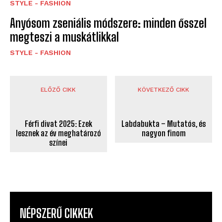
STYLE - FASHION
Anyósom zseniális módszere: minden ősszel
megteszi a muskátlikkal
STYLE - FASHION
ELŐZŐ CIKK
KÖVETKEZŐ CIKK
Labdabukta – Mutatós, és
Férfi divat 2025: Ezek
nagyon finom
lesznek az év meghatározó
színei