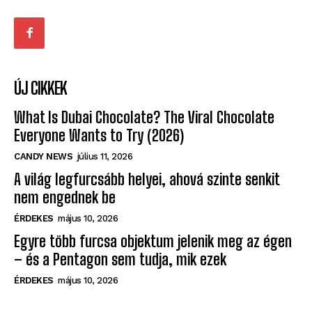
ÚJ CIKKEK
What Is Dubai Chocolate? The Viral Chocolate
Everyone Wants to Try (2026)
CANDY NEWS
július 11, 2026
A világ legfurcsább helyei, ahová szinte senkit
nem engednek be
ÉRDEKES
május 10, 2026
Egyre több furcsa objektum jelenik meg az égen
– és a Pentagon sem tudja, mik ezek
ÉRDEKES
május 10, 2026