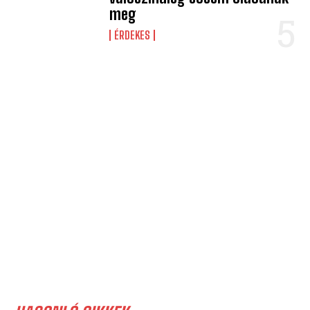
meg
ÉRDEKES