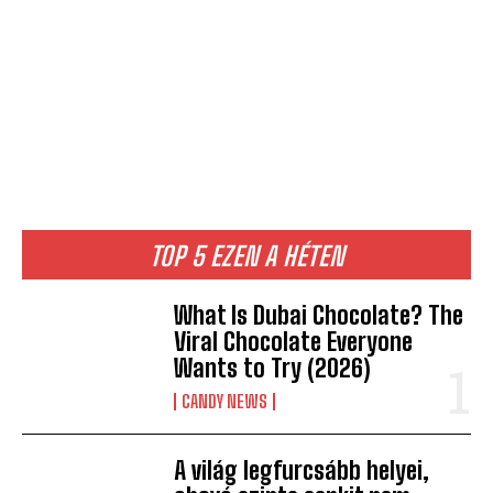
TOP 5 EZEN A HÉTEN
What Is Dubai Chocolate? The
Viral Chocolate Everyone
Wants to Try (2026)
CANDY NEWS
A világ legfurcsább helyei,