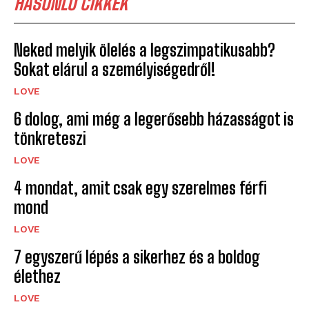
HASONLÓ CIKKEK
Neked melyik ölelés a legszimpatikusabb?
Sokat elárul a személyiségedről!
LOVE
6 dolog, ami még a legerősebb házasságot is
tönkreteszi
LOVE
4 mondat, amit csak egy szerelmes férfi
mond
LOVE
7 egyszerű lépés a sikerhez és a boldog
élethez
LOVE