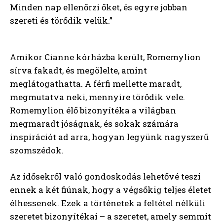
Minden nap ellenőrzi őket, és egyre jobban
szereti és törődik velük.”
Amikor Cianne kórházba került, Romemylion
sírva fakadt, és megölelte, amint
meglátogathatta. A férfi mellette maradt,
megmutatva neki, mennyire törődik vele.
Romemylion élő bizonyítéka a világban
megmaradt jóságnak, és sokak számára
inspirációt ad arra, hogyan legyünk nagyszerű
szomszédok.
Az idősekről való gondoskodás lehetővé teszi
ennek a két fiúnak, hogy a végsőkig teljes életet
élhessenek. Ezek a történetek a feltétel nélküli
szeretet bizonyítékai – a szeretet, amely semmit