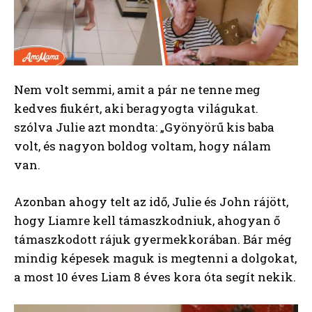
Nem volt semmi, amit a pár ne tenne meg
kedves fiukért, aki beragyogta világukat.
szólva Julie azt mondta: „Gyönyörű kis baba
volt, és nagyon boldog voltam, hogy nálam
van.
Azonban ahogy telt az idő, Julie és John rájött,
hogy Liamre kell támaszkodniuk, ahogyan ő
támaszkodott rájuk gyermekkorában. Bár még
mindig képesek maguk is megtenni a dolgokat,
a most 10 éves Liam 8 éves kora óta segít nekik.