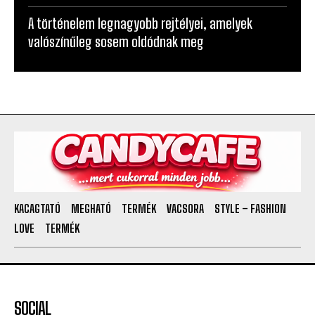
A történelem legnagyobb rejtélyei, amelyek
valószínűleg sosem oldódnak meg
KACAGTATÓ
MEGHATÓ
TERMÉK
VACSORA
STYLE – FASHION
LOVE
TERMÉK
SOCIAL