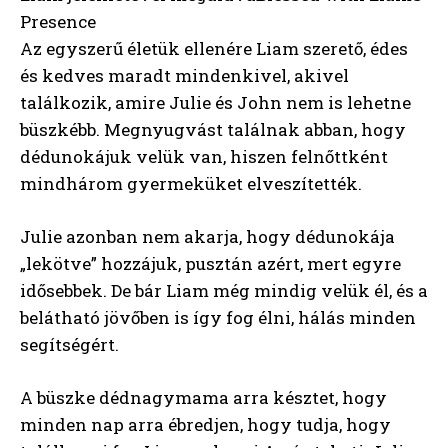
Presence
Az egyszerű életük ellenére Liam szerető, édes
és kedves maradt mindenkivel, akivel
találkozik, amire Julie és John nem is lehetne
büszkébb. Megnyugvást találnak abban, hogy
dédunokájuk velük van, hiszen felnőttként
mindhárom gyermeküket elveszítették.
Julie azonban nem akarja, hogy dédunokája
„lekötve” hozzájuk, pusztán azért, mert egyre
idősebbek. De bár Liam még mindig velük él, és a
belátható jövőben is így fog élni, hálás minden
segítségért.
A büszke dédnagymama arra késztet, hogy
minden nap arra ébredjen, hogy tudja, hogy