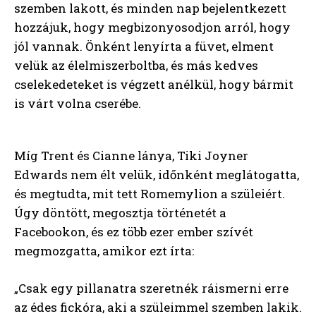
szemben lakott, és minden nap bejelentkezett
hozzájuk, hogy megbizonyosodjon arról, hogy
jól vannak. Önként lenyírta a füvet, elment
velük az élelmiszerboltba, és más kedves
cselekedeteket is végzett anélkül, hogy bármit
is várt volna cserébe.
Míg Trent és Cianne lánya, Tiki Joyner
Edwards nem élt velük, időnként meglátogatta,
és megtudta, mit tett Romemylion a szüleiért.
Úgy döntött, megosztja történetét a
Facebookon, és ez több ezer ember szívét
megmozgatta, amikor ezt írta:
„Csak egy pillanatra szeretnék ráismerni erre
az édes fickóra, aki a szüleimmel szemben lakik.