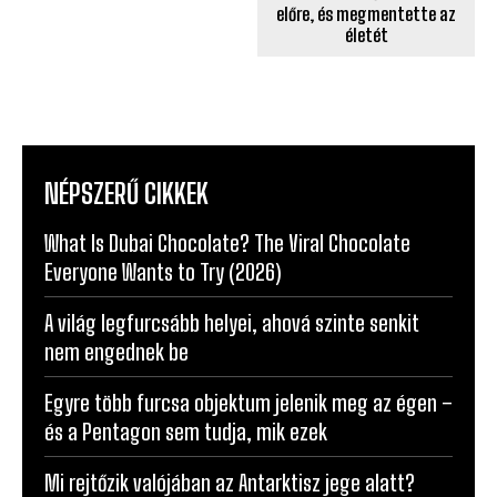
előre, és megmentette az
életét
NÉPSZERŰ CIKKEK
What Is Dubai Chocolate? The Viral Chocolate
Everyone Wants to Try (2026)
A világ legfurcsább helyei, ahová szinte senkit
nem engednek be
Egyre több furcsa objektum jelenik meg az égen –
és a Pentagon sem tudja, mik ezek
Mi rejtőzik valójában az Antarktisz jege alatt?