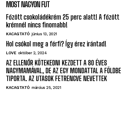
MOST NAGYON FUT
Főzött csokoládékrém 25 perc alatt! A főzött
krémnél nincs finomabb!
KACAGTATÓ
június 13, 2021
Hol csókol meg a férfi? Így érez irántad!
LOVE
október 2, 2024
AZ ELLENŐR KÖTEKEDNI KEZDETT A 80 ÉVES
NAGYMAMÁVAL, DE AZ EGY MONDATTAL A FÖLDBE
TIPORTA. AZ UTASOK FETRENGVE NEVETTEK
KACAGTATÓ
március 25, 2021