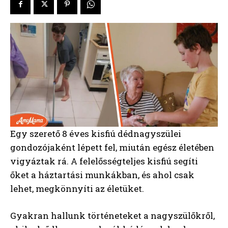
Egy szerető 8 éves kisfiú dédnagyszülei
gondozójaként lépett fel, miután egész életében
vigyáztak rá. A felelősségteljes kisfiú segíti
őket a háztartási munkákban, és ahol csak
lehet, megkönnyíti az életüket.
Gyakran hallunk történeteket a nagyszülőkről,