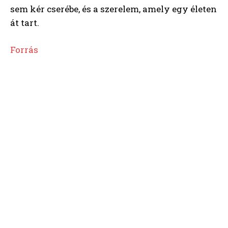
sem kér cserébe, és a szerelem, amely egy életen
át tart.
Forrás