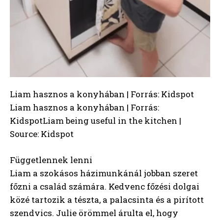
Liam hasznos a konyhában | Forrás: Kidspot
Liam hasznos a konyhában | Forrás:
KidspotLiam being useful in the kitchen |
Source: Kidspot
Függetlennek lenni
Liam a szokásos házimunkánál jobban szeret
főzni a család számára. Kedvenc főzési dolgai
közé tartozik a tészta, a palacsinta és a pirított
szendvics. Julie örömmel árulta el, hogy